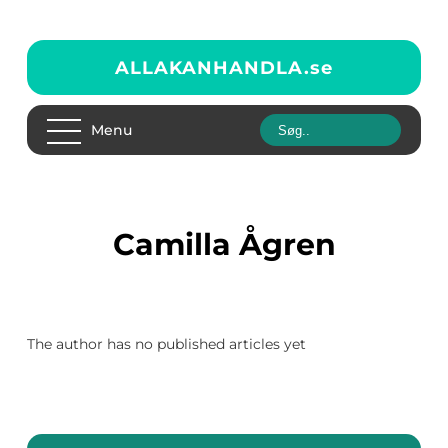
ALLAKANHANDLA.
se
Menu
Camilla Ågren
The author has no published articles yet