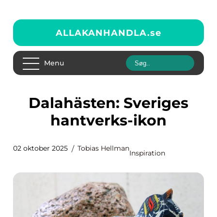
ALLAKANHANDLA.
se
Menu
Dalahästen: Sveriges
hantverks-ikon
02 oktober 2025
Tobias Hellman
Inspiration