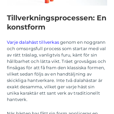
Tillverkningsprocessen: En
konstform
Varje dalahäst tillverkas
genom en noggrann
och omsorgsfull process som startar med val
av rätt träslag, vanligtvis furu, känt för sin
hållbarhet och lätta vikt. Träet grovsågas och
finsågas för att få fram den klassiska formen,
vilket sedan följs av en handtäljning av
skickliga hantverkare. Inte två dalahästar är
exakt desamma, vilket ger varje häst sin
unika karaktär ett sant verk av traditionellt
hantverk.
När hästen har fått sin form appliceras en