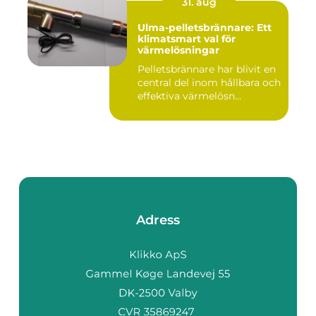
31. aug
Ulma-pelletsbrännare: Ett
klimatsmart val för
värmelösningar
Pelletsbrännare har blivit en
central del inom hållbara och
effektiva värmelösn...
Adress