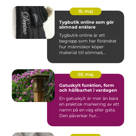
15. maj
Tygbutik online som gör
sömnad enklare
Tygbutik online är ett
begrepp som har förändrat
hur människor köper
material till sömnad,
inredning...
03. maj
Gatuskylt funktion, form
och hållbarhet i vardagen
En gatuskylt är mer än bara
en praktisk markering av ett
namn på en väg eller gata.
Den påverkar hur...