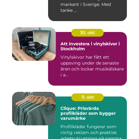
markant i Sverige. Med
tanke ...
30. okt
Att investera i vinylskivor i
Stockholm
Vinylskivor har fått ett
uppsving under de senaste
åren och lockar musikälskare
i a...
11. okt
Clique: Prisvärda
profilkläder som bygger
varumärke
Profilkläder fungerar som
rörlig reklam och praktisk
arbetsutrustning på samma