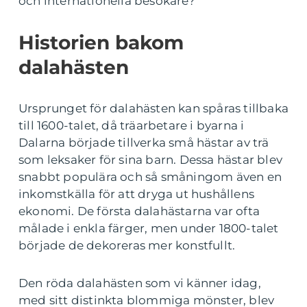
och internationella besökare?
Historien bakom
dalahästen
Ursprunget för dalahästen kan spåras tillbaka
till 1600-talet, då träarbetare i byarna i
Dalarna började tillverka små hästar av trä
som leksaker för sina barn. Dessa hästar blev
snabbt populära och så småningom även en
inkomstkälla för att dryga ut hushållens
ekonomi. De första dalahästarna var ofta
målade i enkla färger, men under 1800-talet
började de dekoreras mer konstfullt.
Den röda dalahästen som vi känner idag,
med sitt distinkta blommiga mönster, blev