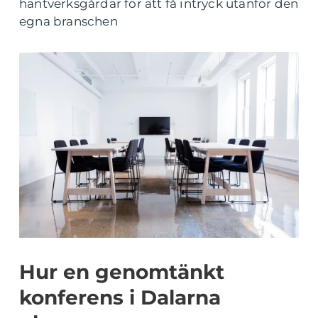
hantverksgårdar för att få intryck utanför den
egna branschen
Hur en genomtänkt
konferens i Dalarna