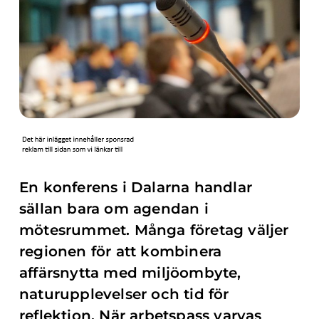
En konferens i Dalarna handlar
sällan bara om agendan i
mötesrummet. Många företag väljer
regionen för att kombinera
affärsnytta med miljöombyte,
naturupplevelser och tid för
reflektion. När arbetspass varvas