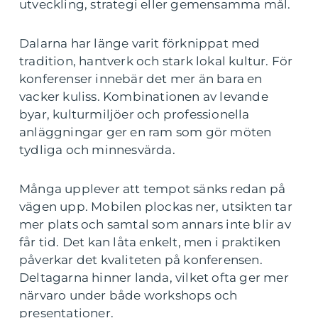
utveckling, strategi eller gemensamma mål.
Dalarna har länge varit förknippat med
tradition, hantverk och stark lokal kultur. För
konferenser innebär det mer än bara en
vacker kuliss. Kombinationen av levande
byar, kulturmiljöer och professionella
anläggningar ger en ram som gör möten
tydliga och minnesvärda.
Många upplever att tempot sänks redan på
vägen upp. Mobilen plockas ner, utsikten tar
mer plats och samtal som annars inte blir av
får tid. Det kan låta enkelt, men i praktiken
påverkar det kvaliteten på konferensen.
Deltagarna hinner landa, vilket ofta ger mer
närvaro under både workshops och
presentationer.