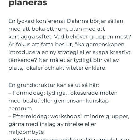
planeras
En lyckad konferens i Dalarna börjar sällan
med att boka ett rum, utan med att
kartlägga syftet. Vad behöver gruppen mest?
Är fokus att fatta beslut, öka gemenskapen,
introducera en ny strategi eller skapa kreativt
tänkande? När målet är tydligt blir val av
plats, lokaler och aktiviteter enklare.
En grundstruktur kan se ut så här:
– Förmiddag: tydliga, fokuserade möten
med beslut eller gemensam kunskap i
centrum
– Eftermiddag: workshops i mindre grupper,
gärna med inslag av rörelse eller
miljöombyte
– Kväll: gemensam middag där samtalet kan