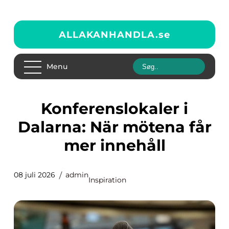
ALLAKANHANDLA.
se
Menu
Konferenslokaler i
Dalarna: När mötena får
mer innehåll
08 juli 2026
admin
Inspiration