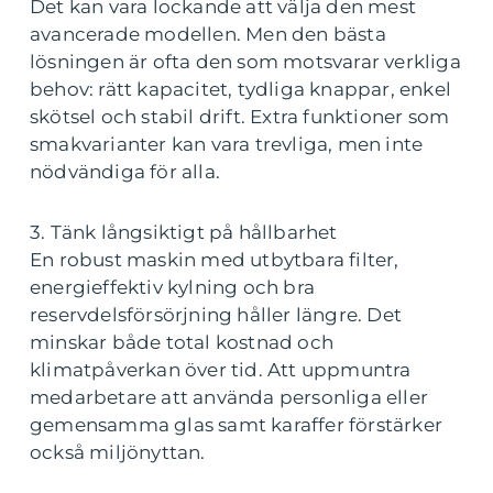
Det kan vara lockande att välja den mest
avancerade modellen. Men den bästa
lösningen är ofta den som motsvarar verkliga
behov: rätt kapacitet, tydliga knappar, enkel
skötsel och stabil drift. Extra funktioner som
smakvarianter kan vara trevliga, men inte
nödvändiga för alla.
3. Tänk långsiktigt på hållbarhet
En robust maskin med utbytbara filter,
energieffektiv kylning och bra
reservdelsförsörjning håller längre. Det
minskar både total kostnad och
klimatpåverkan över tid. Att uppmuntra
medarbetare att använda personliga eller
gemensamma glas samt karaffer förstärker
också miljönyttan.