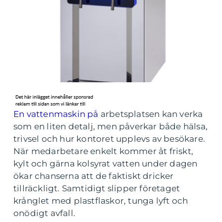
En vattenmaskin på
arbetsplatsen kan verka
som en liten detalj, men påverkar både hälsa,
trivsel och hur kontoret upplevs av besökare.
När medarbetare enkelt kommer åt friskt,
kylt och gärna kolsyrat vatten under dagen
ökar chanserna att de faktiskt dricker
tillräckligt. Samtidigt slipper företaget
krånglet med plastflaskor, tunga lyft och
onödigt avfall.