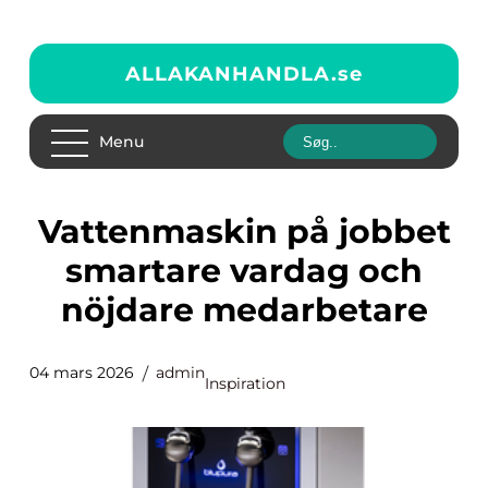
ALLAKANHANDLA.
se
Menu
Vattenmaskin på jobbet
smartare vardag och
nöjdare medarbetare
04 mars 2026
admin
Inspiration