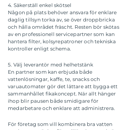
4. Säkerställ enkel skötsel
Någon på plats behöver ansvara för enklare
daglig tillsyn torka av, se över droppbricka
och hålla området fräscht. Resten bör skötas
av en professionell servicepartner som kan
hantera filter, kolsyrepatroner och tekniska
kontroller enligt schema.
5. Välj leverantör med helhetstänk
En partner som kan erbjuda både
vattenlösningar, kaffe, te, snacks och
varuautomater gör det lättare att bygga ett
sammanhållet fikakoncept. När allt hänger
ihop blir pausen både smidigare för
medarbetare och enklare att administrera.
För företag som vill kombinera bra vatten