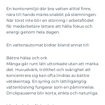
En kontorsmiljö där bra vatten alltid finns
nära till hands märks snabbt på stämningen.
När törst inte blir en störning i arbetsflödet
får medarbetare lättare att hålla fokus och
energi genom hela dagen.
En vattenautomat bidrar bland annat till:
Bättre hälsa och ork
Många går runt lätt uttorkade utan att märka
det. Huvudvärk, trötthet och svårighet att
koncentrera sig kan ofta lindras av bättre
vätskeintag. En synlig och lättillgänglig
vattenlösning fungerar som en påminnelse.
Drickpauserna blir korta, enkla och naturliga.