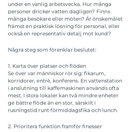
under en vanlig arbetsvecka. Hur många
personer dricker vatten dagligen? Finns
många besökare eller möten? Är önskemålet
främst en praktisk lösning för personal, eller
också en representativ detalj mot kund?
Några steg som förenklar beslutet:
1. Karta över platser och flöden
Se över var människor rör sig: fikarum,
korridorer, entré, konferens. En vattenstation
i anslutning till kaffemaskinen används ofta
mest. I stora lokaler kan två mindre enheter
ge bättre flöde än en stor, särskilt i
rusningstid runt förmiddagsfika och lunch.
2. Prioritera funktion framför finesser