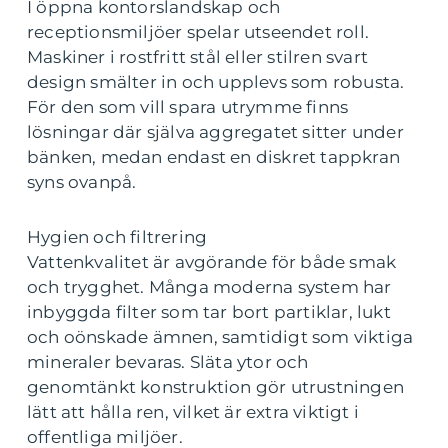
I öppna kontorslandskap och
receptionsmiljöer spelar utseendet roll.
Maskiner i rostfritt stål eller stilren svart
design smälter in och upplevs som robusta.
För den som vill spara utrymme finns
lösningar där själva aggregatet sitter under
bänken, medan endast en diskret tappkran
syns ovanpå.
Hygien och filtrering
Vattenkvalitet är avgörande för både smak
och trygghet. Många moderna system har
inbyggda filter som tar bort partiklar, lukt
och oönskade ämnen, samtidigt som viktiga
mineraler bevaras. Släta ytor och
genomtänkt konstruktion gör utrustningen
lätt att hålla ren, vilket är extra viktigt i
offentliga miljöer.