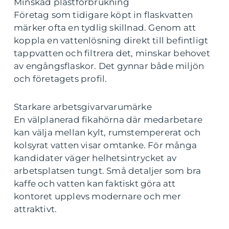
Minskad plastförbrukning
Företag som tidigare köpt in flaskvatten
märker ofta en tydlig skillnad. Genom att
koppla en vattenlösning direkt till befintligt
tappvatten och filtrera det, minskar behovet
av engångsflaskor. Det gynnar både miljön
och företagets profil.
Starkare arbetsgivarvarumärke
En välplanerad fikahörna där medarbetare
kan välja mellan kylt, rumstempererat och
kolsyrat vatten visar omtanke. För många
kandidater väger helhetsintrycket av
arbetsplatsen tungt. Små detaljer som bra
kaffe och vatten kan faktiskt göra att
kontoret upplevs modernare och mer
attraktivt.