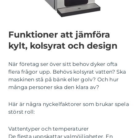
Funktioner att jämföra
kylt, kolsyrat och design
När företag ser över sitt behov dyker ofta
flera frågor upp. Behövs kolsyrat vatten? Ska
maskinen stå på bänk eller golv? Och hur
många personer ska den klara av?
Här är några nyckelfaktorer som brukar spela
störst roll:
Vattentyper och temperaturer
De flesta uppskattar valmöjligheter. En