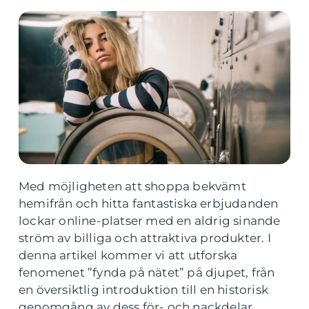
Med möjligheten att shoppa bekvämt
hemifrån och hitta fantastiska erbjudanden
lockar online-platser med en aldrig sinande
ström av billiga och attraktiva produkter. I
denna artikel kommer vi att utforska
fenomenet ”fynda på nätet” på djupet, från
en översiktlig introduktion till en historisk
genomgång av dess för- och nackdelar.