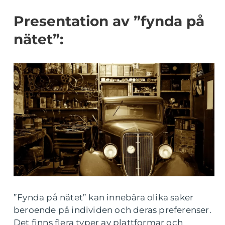
Presentation av ”fynda på
nätet”:
”Fynda på nätet” kan innebära olika saker
beroende på individen och deras preferenser.
Det finns flera typer av plattformar och