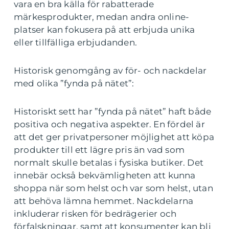
vara en bra källa för rabatterade
märkesprodukter, medan andra online-
platser kan fokusera på att erbjuda unika
eller tillfälliga erbjudanden.
Historisk genomgång av för- och nackdelar
med olika ”fynda på nätet”:
Historiskt sett har ”fynda på nätet” haft både
positiva och negativa aspekter. En fördel är
att det ger privatpersoner möjlighet att köpa
produkter till ett lägre pris än vad som
normalt skulle betalas i fysiska butiker. Det
innebär också bekvämligheten att kunna
shoppa när som helst och var som helst, utan
att behöva lämna hemmet. Nackdelarna
inkluderar risken för bedrägerier och
förfalskningar, samt att konsumenter kan bli