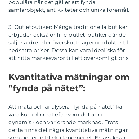
populära när det gäller att fynda
samlarobjekt, antikviteter och unika föremål.
3. Outletbutiker: Många traditionella butiker
erbjuder också online-outlet-butiker där de
säljer äldre eller överskottslagerprodukter till
nedsatta priser. Dessa kan vara idealiska för
att hitta märkesvaror till ett överkomligt pris.
Kvantitativa mätningar om
”fynda på nätet”:
Att mäta och analysera ”fynda på nätet” kan
vara komplicerat eftersom det är en
dynamisk och varierande marknad. Trots
detta finns det några kvantitativa mätningar
som ger en inblick i fenomenet. En av dessa