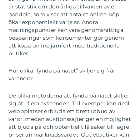
är statistik om den årliga tillväxten av e-
handeln, som visar att antalet online-köp
ökar exponentiellt varje år. Andra
mätningspunkter kan vara genomsnittliga
besparingar som konsumenter gör genom
att köpa online jämfört med traditionella
butiker.
Hur olika ”fynda på nätet” skiljer sig från
varandra:
De olika metoderna att fynda på nätet skiljer
sig åt i flera avseenden. Till exempel kan deal
webbplatser erbjuda ett brett utbud av
varor, medan auktionssajter ger en möjlighet
att bjuda på och potentiellt få saker till lägre
priser än marknadsvärdet. Outletbutiker kan