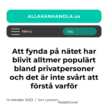
ALLAKANHANDLA.
se
Menu
Att fynda på nätet har
blivit alltmer populärt
bland privatpersoner
och det är inte svårt att
förstå varför
14 oktober 2023
Jon Larsson
Redaktionel