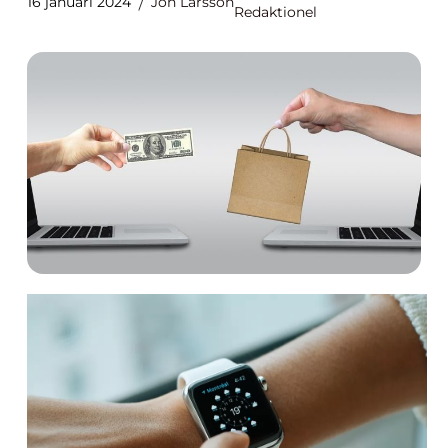
16 januari 2024
Jon Larsson
Redaktionel