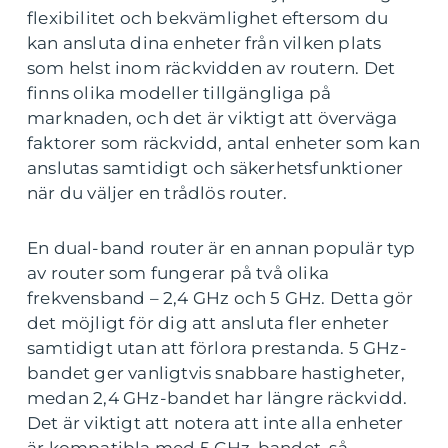
flexibilitet och bekvämlighet eftersom du
kan ansluta dina enheter från vilken plats
som helst inom räckvidden av routern. Det
finns olika modeller tillgängliga på
marknaden, och det är viktigt att överväga
faktorer som räckvidd, antal enheter som kan
anslutas samtidigt och säkerhetsfunktioner
när du väljer en trådlös router.
En dual-band router är en annan populär typ
av router som fungerar på två olika
frekvensband – 2,4 GHz och 5 GHz. Detta gör
det möjligt för dig att ansluta fler enheter
samtidigt utan att förlora prestanda. 5 GHz-
bandet ger vanligtvis snabbare hastigheter,
medan 2,4 GHz-bandet har längre räckvidd.
Det är viktigt att notera att inte alla enheter