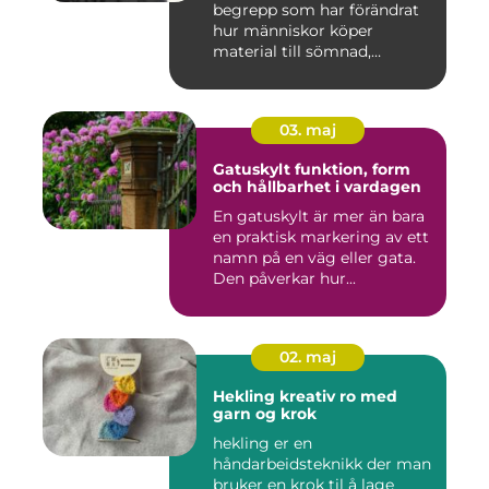
begrepp som har förändrat
hur människor köper
material till sömnad,
inredning...
03. maj
Gatuskylt funktion, form
och hållbarhet i vardagen
En gatuskylt är mer än bara
en praktisk markering av ett
namn på en väg eller gata.
Den påverkar hur...
02. maj
Hekling kreativ ro med
garn og krok
hekling er en
håndarbeidsteknikk der man
bruker en krok til å lage