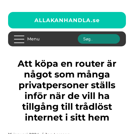
ALLAKANHANDLA.
se
Menu
Att köpa en router är
något som många
privatpersoner ställs
inför när de vill ha
tillgång till trådlöst
internet i sitt hem