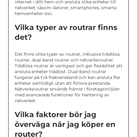
internet i ditt hem och ansluta olika enheter till
nätverket, såsom datorer, smartphones, smarta
hemsenheter osv.
Vilka typer av routrar finns
det?
Det finns olika typer av routrar, inklusive trådlösa
routrar, dual-band routrar och nätverksroutrar.
Trådlösa routrar är vanligast och ger flexibilitet att
ansluta enheter trådlöst. Dual-band routrar
fungerar på två frekvensband och kan ansluta fler
enheter samtidigt utan att förlora prestanda.
Nätverksroutrar används främst i företagsmiljöer
med avancerade funktioner för hantering av
nätverket.
Vilka faktorer bör jag
överväga när jag köper en
router?