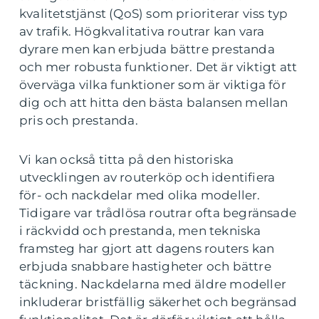
kvalitetstjänst (QoS) som prioriterar viss typ
av trafik. Högkvalitativa routrar kan vara
dyrare men kan erbjuda bättre prestanda
och mer robusta funktioner. Det är viktigt att
överväga vilka funktioner som är viktiga för
dig och att hitta den bästa balansen mellan
pris och prestanda.
Vi kan också titta på den historiska
utvecklingen av routerköp och identifiera
för- och nackdelar med olika modeller.
Tidigare var trådlösa routrar ofta begränsade
i räckvidd och prestanda, men tekniska
framsteg har gjort att dagens routers kan
erbjuda snabbare hastigheter och bättre
täckning. Nackdelarna med äldre modeller
inkluderar bristfällig säkerhet och begränsad