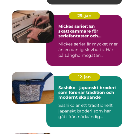
29. jan
Mickes serier: En
skattkammare för
seriefantaster och
vinylälskare
Mickes serier är mycket mer
än en vanlig skivbutik. Här
på Långholmsgatan...
12. jan
Sashiko - japanskt broderi
som förenar tradition och
modernt skapande
Sashiko är ett traditionellt
japanskt broderi som har
gått från nödvändig...