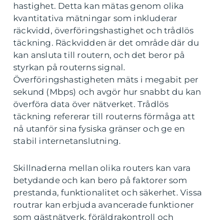
hastighet. Detta kan mätas genom olika
kvantitativa mätningar som inkluderar
räckvidd, överföringshastighet och trådlös
täckning. Räckvidden är det område där du
kan ansluta till routern, och det beror på
styrkan på routerns signal.
Överföringshastigheten mäts i megabit per
sekund (Mbps) och avgör hur snabbt du kan
överföra data över nätverket. Trådlös
täckning refererar till routerns förmåga att
nå utanför sina fysiska gränser och ge en
stabil internetanslutning.
Skillnaderna mellan olika routers kan vara
betydande och kan bero på faktorer som
prestanda, funktionalitet och säkerhet. Vissa
routrar kan erbjuda avancerade funktioner
som gästnätverk, föräldrakontroll och