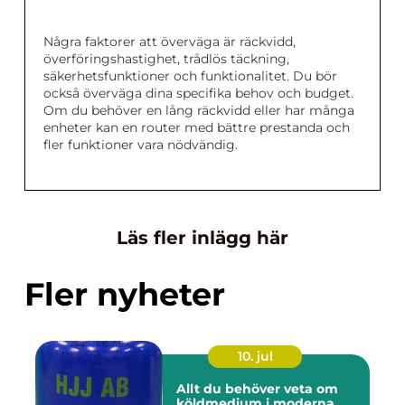
Några faktorer att överväga är räckvidd,
överföringshastighet, trådlös täckning,
säkerhetsfunktioner och funktionalitet. Du bör
också överväga dina specifika behov och budget.
Om du behöver en lång räckvidd eller har många
enheter kan en router med bättre prestanda och
fler funktioner vara nödvändig.
Läs fler inlägg här
Fler nyheter
10. jul
Allt du behöver veta om
köldmedium i moderna