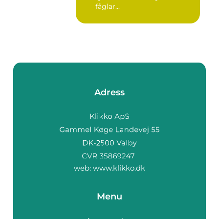
fåglar...
Adress
web:
www.klikko.dk
Menu