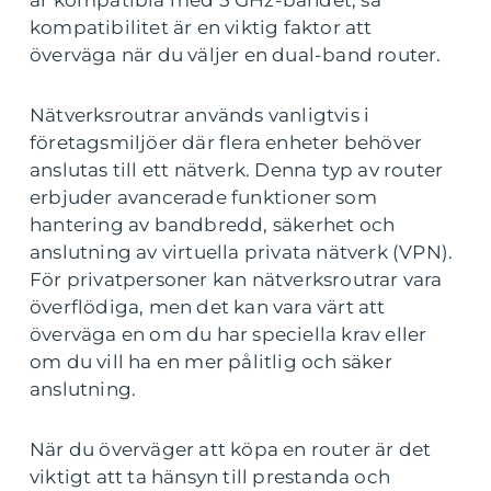
är kompatibla med 5 GHz-bandet, så
kompatibilitet är en viktig faktor att
överväga när du väljer en dual-band router.
Nätverksroutrar används vanligtvis i
företagsmiljöer där flera enheter behöver
anslutas till ett nätverk. Denna typ av router
erbjuder avancerade funktioner som
hantering av bandbredd, säkerhet och
anslutning av virtuella privata nätverk (VPN).
För privatpersoner kan nätverksroutrar vara
överflödiga, men det kan vara värt att
överväga en om du har speciella krav eller
om du vill ha en mer pålitlig och säker
anslutning.
När du överväger att köpa en router är det
viktigt att ta hänsyn till prestanda och