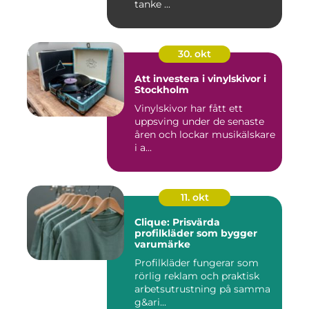
tanke ...
30. okt
Att investera i vinylskivor i
Stockholm
Vinylskivor har fått ett
uppsving under de senaste
åren och lockar musikälskare
i a...
11. okt
Clique: Prisvärda
profilkläder som bygger
varumärke
Profilkläder fungerar som
rörlig reklam och praktisk
arbetsutrustning på samma
g&ari...