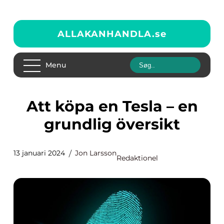
ALLAKANHANDLA.
se
Menu
Att köpa en Tesla – en
grundlig översikt
13 januari 2024
Jon Larsson
Redaktionel