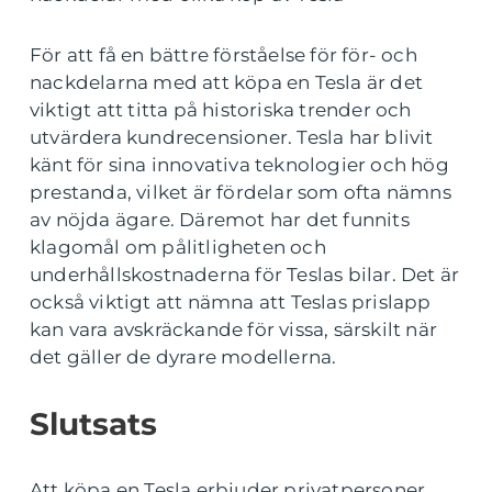
För att få en bättre förståelse för för- och
nackdelarna med att köpa en Tesla är det
viktigt att titta på historiska trender och
utvärdera kundrecensioner. Tesla har blivit
känt för sina innovativa teknologier och hög
prestanda, vilket är fördelar som ofta nämns
av nöjda ägare. Däremot har det funnits
klagomål om pålitligheten och
underhållskostnaderna för Teslas bilar. Det är
också viktigt att nämna att Teslas prislapp
kan vara avskräckande för vissa, särskilt när
det gäller de dyrare modellerna.
Slutsats
Att köpa en Tesla erbjuder privatpersoner