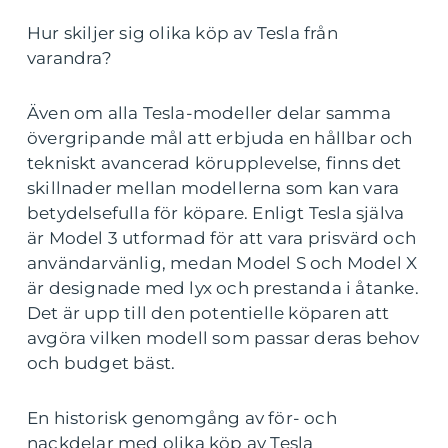
Hur skiljer sig olika köp av Tesla från
varandra?
Även om alla Tesla-modeller delar samma
övergripande mål att erbjuda en hållbar och
tekniskt avancerad körupplevelse, finns det
skillnader mellan modellerna som kan vara
betydelsefulla för köpare. Enligt Tesla själva
är Model 3 utformad för att vara prisvärd och
användarvänlig, medan Model S och Model X
är designade med lyx och prestanda i åtanke.
Det är upp till den potentielle köparen att
avgöra vilken modell som passar deras behov
och budget bäst.
En historisk genomgång av för- och
nackdelar med olika köp av Tesla