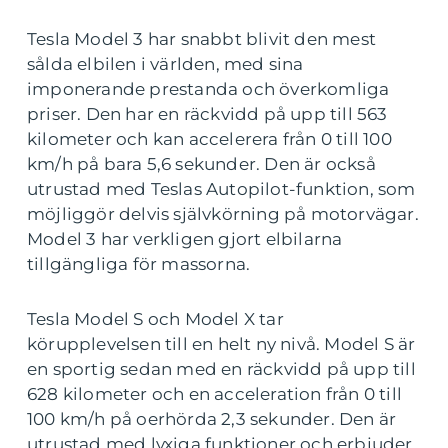
Tesla Model 3 har snabbt blivit den mest
sålda elbilen i världen, med sina
imponerande prestanda och överkomliga
priser. Den har en räckvidd på upp till 563
kilometer och kan accelerera från 0 till 100
km/h på bara 5,6 sekunder. Den är också
utrustad med Teslas Autopilot-funktion, som
möjliggör delvis självkörning på motorvägar.
Model 3 har verkligen gjort elbilarna
tillgängliga för massorna.
Tesla Model S och Model X tar
körupplevelsen till en helt ny nivå. Model S är
en sportig sedan med en räckvidd på upp till
628 kilometer och en acceleration från 0 till
100 km/h på oerhörda 2,3 sekunder. Den är
utrustad med lyxiga funktioner och erbjuder