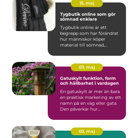
15. maj
Tygbutik online som gör
sömnad enklare
Tygbutik online är ett
begrepp som har förändrat
hur människor köper
material till sömnad,
inredning...
03. maj
Gatuskylt funktion, form
och hållbarhet i vardagen
En gatuskylt är mer än bara
en praktisk markering av ett
namn på en väg eller gata.
Den påverkar hur...
02. maj