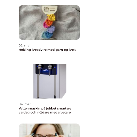
02. maj
Hekling kreativ ro med garn og krok
04. mar
Vattenmaskin på jobbet smartare
vardag och nöjdare medarbetare