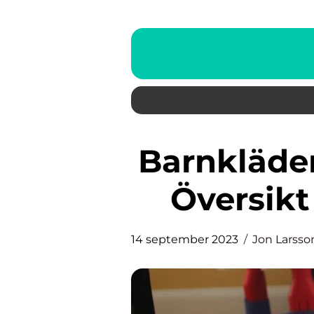
Barnkläder billigt En Grundlig
Översikt
14 september 2023
Jon Larsso