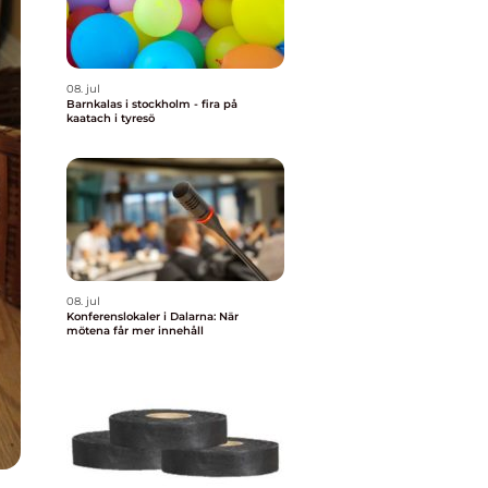
08. jul
Barnkalas i stockholm - fira på
kaatach i tyresö
08. jul
Konferenslokaler i Dalarna: När
mötena får mer innehåll