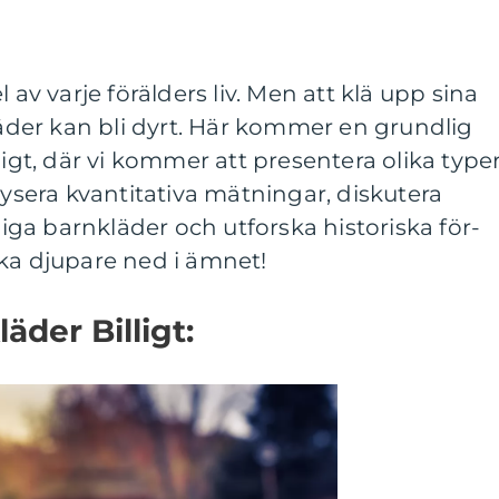
 av varje förälders liv. Men att klä upp sina
der kan bli dyrt. Här kommer en grundlig
ligt, där vi kommer att presentera olika type
lysera kvantitativa mätningar, diskutera
lliga barnkläder och utforska historiska för-
ka djupare ned i ämnet!
äder Billigt: