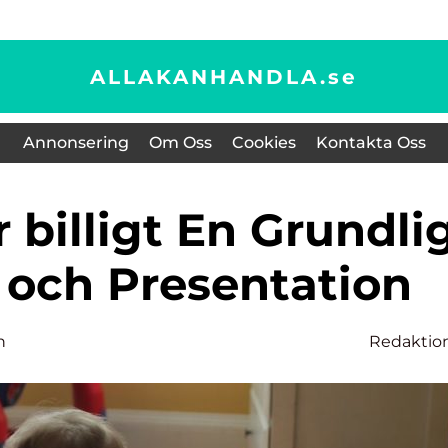
ALLAKANHANDLA.
se
Annonsering
Om Oss
Cookies
Kontakta Oss
 och Presentation
n
Redaktio