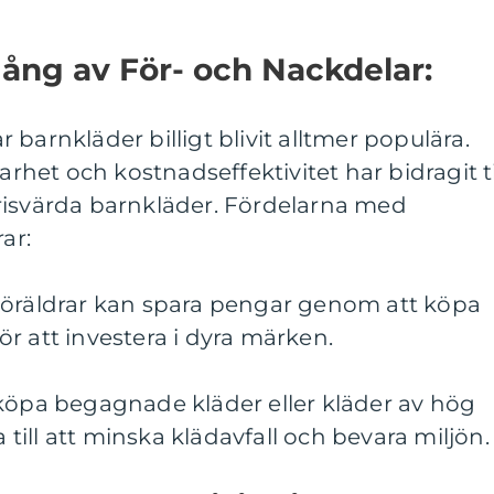
ång av För- och Nackdelar:
barnkläder billigt blivit alltmer populära.
et och kostnadseffektivitet har bidragit ti
risvärda barnkläder. Fördelarna med
ar:
Föräldrar kan spara pengar genom att köpa
 för att investera i dyra märken.
 köpa begagnade kläder eller kläder av hög
a till att minska klädavfall och bevara miljön.