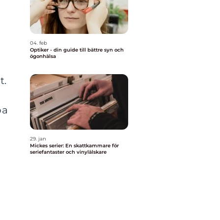
04. feb
Optiker - din guide till bättre syn och
ögonhälsa
t.
pa
29. jan
Mickes serier: En skattkammare för
seriefantaster och vinylälskare