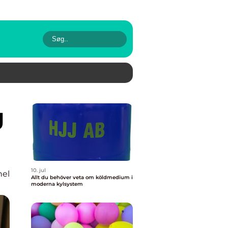
10. jul
nel
Allt du behöver veta om köldmedium i
moderna kylsystem