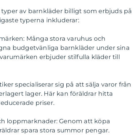
typer av barnkläder billigt som erbjuds på
gaste typerna inkluderar:
rumärken: Många stora varuhus och
egna budgetvänliga barnkläder under sina
rumärken erbjuder stilfulla kläder till
iker specialiserar sig på att sälja varor från
erlagert lager. Här kan föräldrar hitta
 reducerade priser.
ch loppmarknader: Genom att köpa
äldrar spara stora summor pengar.