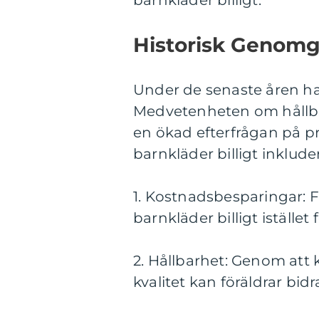
barnkläder billigt.
Historisk Genomg
Under de senaste åren har 
Medvetenheten om hållbarh
en ökad efterfrågan på p
barnkläder billigt inkluder
1. Kostnadsbesparingar: 
barnkläder billigt istället
2. Hållbarhet: Genom att
kvalitet kan föräldrar bidr