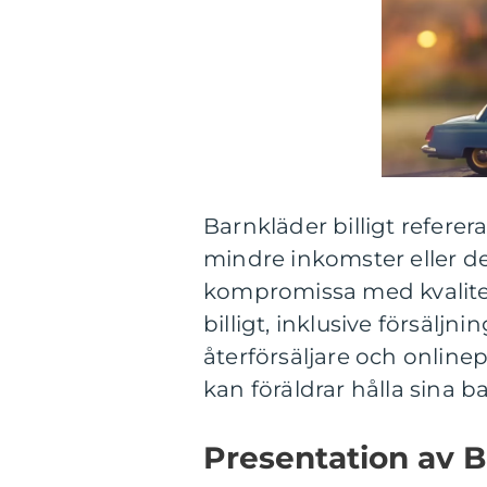
Barnkläder billigt referera
mindre inkomster eller de
kompromissa med kvalitete
billigt, inklusive försälj
återförsäljare och online
kan föräldrar hålla sina 
Presentation av Ba