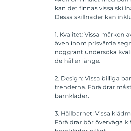
kan det finnas vissa skill
Dessa skillnader kan inkl
1. Kvalitet: Vissa märken 
även inom prisvärda segmen
noggrant undersöka kvalit
de håller länge.
2. Design: Vissa billiga 
trenderna. Föräldrar måst
barnkläder.
3. Hållbarhet: Vissa kläd
Föräldrar bör överväga kl