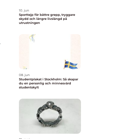
10. jun
Sporttejp för bättre grepp, tryggare
skydd och längre livslängd på
utrustningen
r
08. jun
Studentplakat i Stockholm: Så skapar
du en personlig och minnesvärd
studentskylt