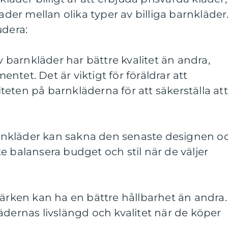
nader mellan olika typer av billiga barnkläder
udera:
av barnkläder har bättre kvalitet än andra,
tet. Det är viktigt för föräldrar att
eten på barnkläderna för att säkerställa att
barnkläder kan sakna den senaste designen o
e balansera budget och stil när de väljer
märken kan ha en bättre hållbarhet än andra.
ädernas livslängd och kvalitet när de köper