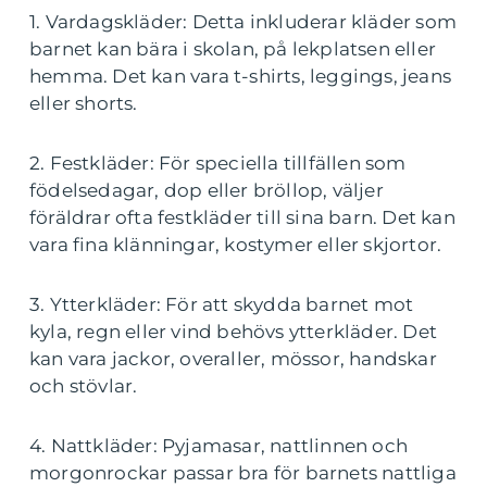
1. Vardagskläder: Detta inkluderar kläder som
barnet kan bära i skolan, på lekplatsen eller
hemma. Det kan vara t-shirts, leggings, jeans
eller shorts.
2. Festkläder: För speciella tillfällen som
födelsedagar, dop eller bröllop, väljer
föräldrar ofta festkläder till sina barn. Det kan
vara fina klänningar, kostymer eller skjortor.
3. Ytterkläder: För att skydda barnet mot
kyla, regn eller vind behövs ytterkläder. Det
kan vara jackor, overaller, mössor, handskar
och stövlar.
4. Nattkläder: Pyjamasar, nattlinnen och
morgonrockar passar bra för barnets nattliga