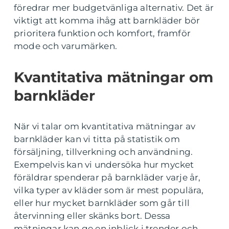
föredrar mer budgetvänliga alternativ. Det är
viktigt att komma ihåg att barnkläder bör
prioritera funktion och komfort, framför
mode och varumärken.
Kvantitativa mätningar om
barnkläder
När vi talar om kvantitativa mätningar av
barnkläder kan vi titta på statistik om
försäljning, tillverkning och användning.
Exempelvis kan vi undersöka hur mycket
föräldrar spenderar på barnkläder varje år,
vilka typer av kläder som är mest populära,
eller hur mycket barnkläder som går till
återvinning eller skänks bort. Dessa
mätningar kan ge en inblick i trender och