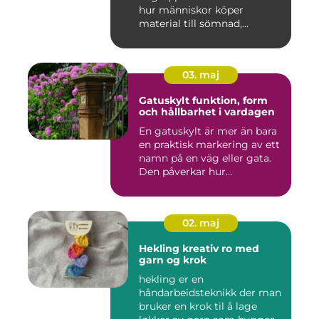
hur människor köper
material till sömnad,
inredning...
03. maj
Gatuskylt funktion, form
och hållbarhet i vardagen
En gatuskylt är mer än bara
en praktisk markering av ett
namn på en väg eller gata.
Den påverkar hur...
02. maj
Hekling kreativ ro med
garn og krok
hekling er en
håndarbeidsteknikk der man
bruker en krok til å lage