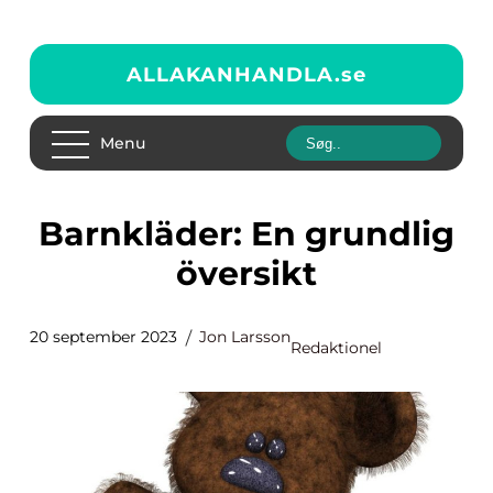
ALLAKANHANDLA.
se
Menu
Barnkläder: En grundlig
översikt
20 september 2023
Jon Larsson
Redaktionel