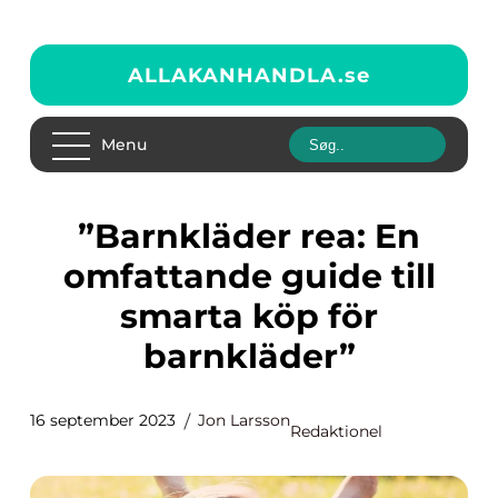
ALLAKANHANDLA.
se
Menu
”Barnkläder rea: En
omfattande guide till
smarta köp för
barnkläder”
16 september 2023
Jon Larsson
Redaktionel