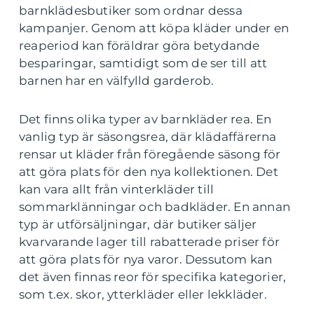
barnklädesbutiker som ordnar dessa
kampanjer. Genom att köpa kläder under en
reaperiod kan föräldrar göra betydande
besparingar, samtidigt som de ser till att
barnen har en välfylld garderob.
Det finns olika typer av barnkläder rea. En
vanlig typ är säsongsrea, där klädaffärerna
rensar ut kläder från föregående säsong för
att göra plats för den nya kollektionen. Det
kan vara allt från vinterkläder till
sommarklänningar och badkläder. En annan
typ är utförsäljningar, där butiker säljer
kvarvarande lager till rabatterade priser för
att göra plats för nya varor. Dessutom kan
det även finnas reor för specifika kategorier,
som t.ex. skor, ytterkläder eller lekkläder.