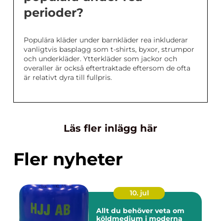
perioder?
Populära kläder under barnkläder rea inkluderar
vanligtvis basplagg som t-shirts, byxor, strumpor
och underkläder. Ytterkläder som jackor och
overaller är också eftertraktade eftersom de ofta
är relativt dyra till fullpris.
Läs fler inlägg här
Fler nyheter
10. jul
Allt du behöver veta om
köldmedium i moderna