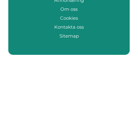
Annonsering
Om oss
Cookies
Kontakta oss
Sitemap