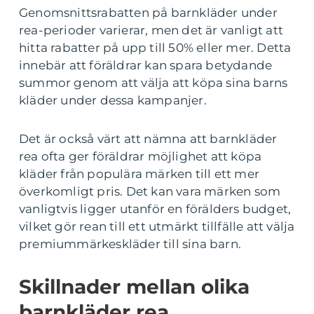
Genomsnittsrabatten på barnkläder under
rea-perioder varierar, men det är vanligt att
hitta rabatter på upp till 50% eller mer. Detta
innebär att föräldrar kan spara betydande
summor genom att välja att köpa sina barns
kläder under dessa kampanjer.
Det är också värt att nämna att barnkläder
rea ofta ger föräldrar möjlighet att köpa
kläder från populära märken till ett mer
överkomligt pris. Det kan vara märken som
vanligtvis ligger utanför en förälders budget,
vilket gör rean till ett utmärkt tillfälle att välja
premiummärkeskläder till sina barn.
Skillnader mellan olika
barnkläder rea