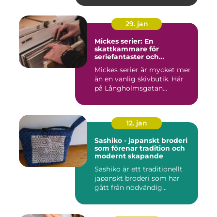
29. jan
Mickes serier: En
skattkammare för
seriefantaster och
vinylälskare
Mickes serier är mycket mer
än en vanlig skivbutik. Här
på Långholmsgatan...
12. jan
Sashiko - japanskt broderi
som förenar tradition och
modernt skapande
Sashiko är ett traditionellt
japanskt broderi som har
gått från nödvändig...