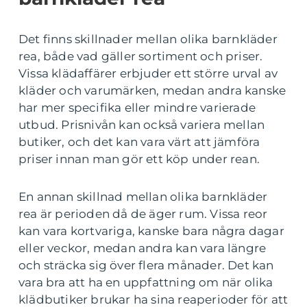
Det finns skillnader mellan olika barnkläder
rea, både vad gäller sortiment och priser.
Vissa klädaffärer erbjuder ett större urval av
kläder och varumärken, medan andra kanske
har mer specifika eller mindre varierade
utbud. Prisnivån kan också variera mellan
butiker, och det kan vara värt att jämföra
priser innan man gör ett köp under rean.
En annan skillnad mellan olika barnkläder
rea är perioden då de äger rum. Vissa reor
kan vara kortvariga, kanske bara några dagar
eller veckor, medan andra kan vara längre
och sträcka sig över flera månader. Det kan
vara bra att ha en uppfattning om när olika
klädbutiker brukar ha sina reaperioder för att