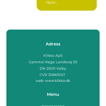
fåglar...
Adress
web:
www.klikko.dk
Menu