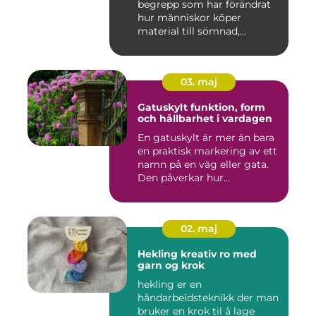
begrepp som har förändrat
hur människor köper
material till sömnad,
inredning...
03. maj
Gatuskylt funktion, form
och hållbarhet i vardagen
En gatuskylt är mer än bara
en praktisk markering av ett
namn på en väg eller gata.
Den påverkar hur...
02. maj
Hekling kreativ ro med
garn og krok
hekling er en
håndarbeidsteknikk der man
bruker en krok til å lage