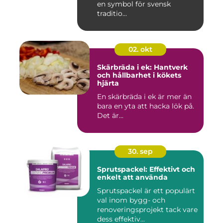
en symbol för svensk
traditio...
02. okt
Skärbräda i ek: Hantverk
och hållbarhet i kökets
hjärta
En skärbräda i ek är mer än
bara en yta att hacka lök på.
Det är...
30. sep
Sprutspackel: Effektivt och
enkelt att använda
Sprutspackel är ett populärt
val inom bygg- och
renoveringsprojekt tack vare
dess effektiv...