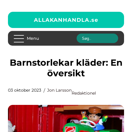
ALLAKANHANDLA.
se
Menu
Barnstorlekar kläder: En
översikt
03 oktober 2023
Jon Larsson
Redaktionel