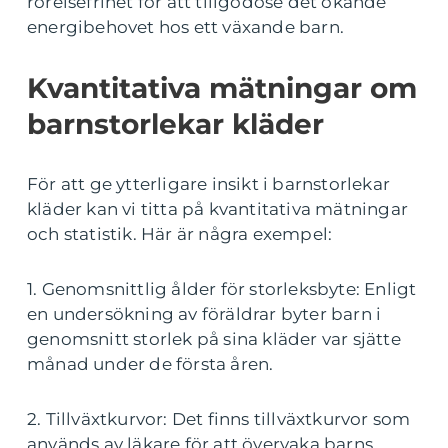
rörelsefrihet för att tillgodose det ökande
energibehovet hos ett växande barn.
Kvantitativa mätningar om
barnstorlekar kläder
För att ge ytterligare insikt i barnstorlekar
kläder kan vi titta på kvantitativa mätningar
och statistik. Här är några exempel:
1. Genomsnittlig ålder för storleksbyte: Enligt
en undersökning av föräldrar byter barn i
genomsnitt storlek på sina kläder var sjätte
månad under de första åren.
2. Tillväxtkurvor: Det finns tillväxtkurvor som
används av läkare för att övervaka barns