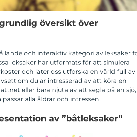
grundlig översikt över
llande och interaktiv kategori av leksaker f
a leksaker har utformats för att simulera
oster och låter oss utforska en värld full av
sett om du är intresserad av att köra en
attnet eller bara njuta av att segla på en sjö,
passar alla åldrar och intressen.
esentation av ”båtleksaker”