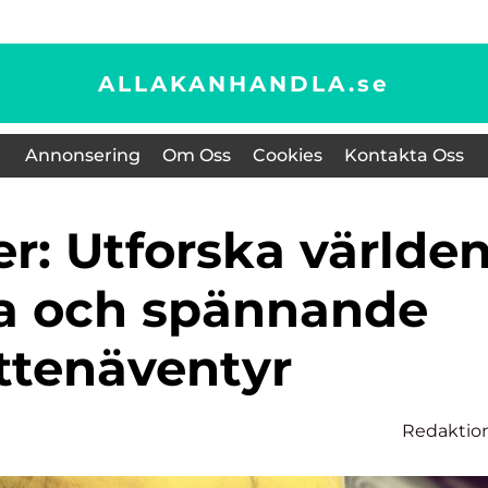
ALLAKANHANDLA.
se
Annonsering
Om Oss
Cookies
Kontakta Oss
ga och spännande
ttenäventyr
Redaktio