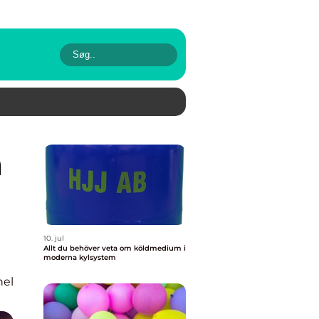
10. jul
Allt du behöver veta om köldmedium i
moderna kylsystem
nel