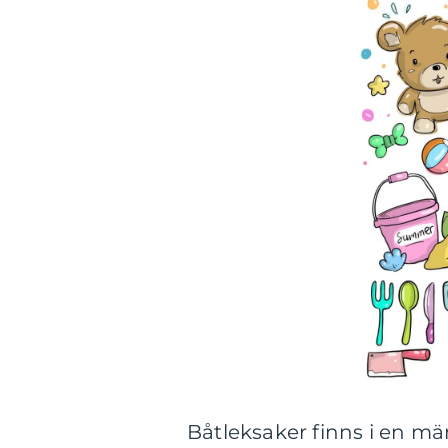
Båtleksaker finns i en män