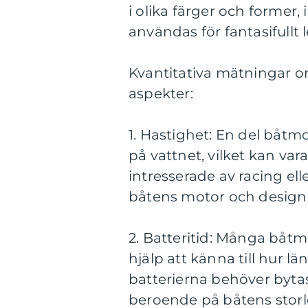
i olika färger och former
användas för fantasifullt 
Kvantitativa mätningar o
aspekter:
1. Hastighet: En del båtm
på vattnet, vilket kan var
intresserade av racing el
båtens motor och design
2. Batteritid: Många båtmo
hjälp att känna till hur 
batterierna behöver bytas
beroende på båtens storl