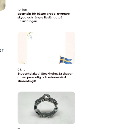
10. jun
Sporttejp för bättre grepp, tryggare
skydd och längre livslängd på
utrustningen
ör
08. jun
Studentplakat i Stockholm: Så skapar
du en personlig och minnesvärd
studentskylt