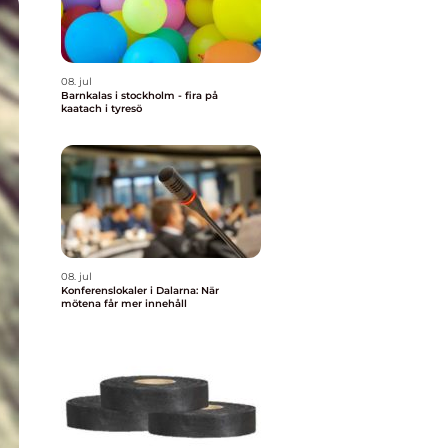
08. jul
Barnkalas i stockholm - fira på
kaatach i tyresö
08. jul
Konferenslokaler i Dalarna: När
mötena får mer innehåll