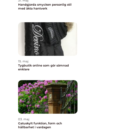
31. maj
Handgjorda smycken personlig stil
med äkta hantverk
15. maj
Tygbutik online som gör sömnad
enklare
03. maj
Gatuskylt funktion, form och
hållbarhet i vardagen