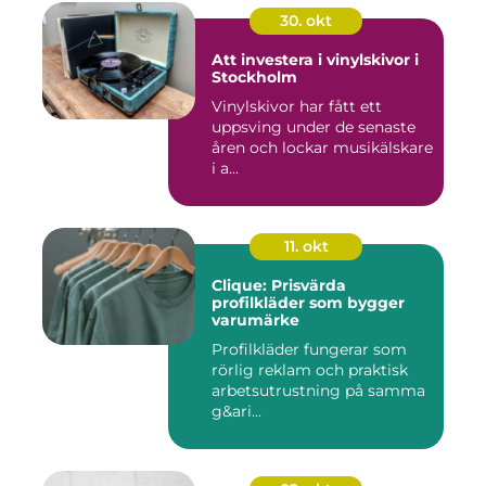
30. okt
Att investera i vinylskivor i
Stockholm
Vinylskivor har fått ett
uppsving under de senaste
åren och lockar musikälskare
i a...
11. okt
Clique: Prisvärda
profilkläder som bygger
varumärke
Profilkläder fungerar som
rörlig reklam och praktisk
arbetsutrustning på samma
g&ari...