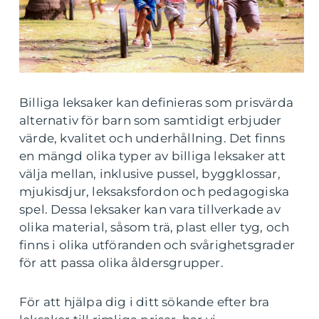
Billiga leksaker kan definieras som prisvärda
alternativ för barn som samtidigt erbjuder
värde, kvalitet och underhållning. Det finns
en mängd olika typer av billiga leksaker att
välja mellan, inklusive pussel, byggklossar,
mjukisdjur, leksaksfordon och pedagogiska
spel. Dessa leksaker kan vara tillverkade av
olika material, såsom trä, plast eller tyg, och
finns i olika utföranden och svårighetsgrader
för att passa olika åldersgrupper.
För att hjälpa dig i ditt sökande efter bra