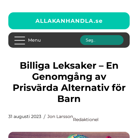
ALLAKANHANDLA.
se
Menu
Billiga Leksaker – En
Genomgång av
Prisvärda Alternativ för
Barn
31 augusti 2023
Jon Larsson
Redaktionel