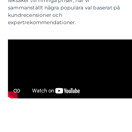
leksaker till rimliga priser, har vi
sammanställt några populära val baserat på
kundrecensioner och
expertrekommendationer.