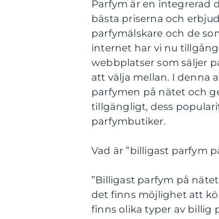
Parfym är en integrerad d
bästa priserna och erbjud
parfymälskare och de som 
internet har vi nu tillgång
webbplatser som säljer p
att välja mellan. I denna 
parfymen på nätet och ge
tillgängligt, dess popular
parfymbutiker.
Vad är ”billigast parfym p
”Billigast parfym på nätet
det finns möjlighet att kö
finns olika typer av billig