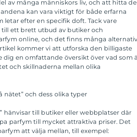
el av många människors liv, och att hitta de
andena kan vara viktigt för både erfarna
letar efter en specifik doft. Tack vare
 till ett brett utbud av butiker och
arfym online, och det finns många alternati
artikel kommer vi att utforska den billigaste
 dig en omfattande översikt över vad som 
itet och skillnaderna mellan olika
å nätet” och dess olika typer
” hänvisar till butiker eller webbplatser där
pa parfym till mycket attraktiva priser. Det
 parfym att välja mellan, till exempel: