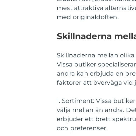
mest attraktiva alternati
med originaldoften.
Skillnaderna mell
Skillnaderna mellan olika
Vissa butiker specialisera
andra kan erbjuda en bred
faktorer att överväga vid 
1. Sortiment: Vissa butike
välja mellan än andra. Det
erbjuder ett brett spektr
och preferenser.