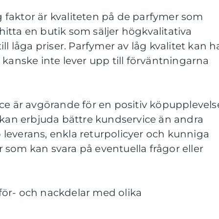
ig faktor är kvaliteten på de parfymer som
 hitta en butik som säljer högkvalitativa
ll låga priser. Parfymer av låg kvalitet kan h
 kanske inte lever upp till förväntningarna
ce är avgörande för en positiv köpupplevels
 kan erbjuda bättre kundservice än andra
leverans, enkla returpolicyer och kunniga
som kan svara på eventuella frågor eller
ör- och nackdelar med olika