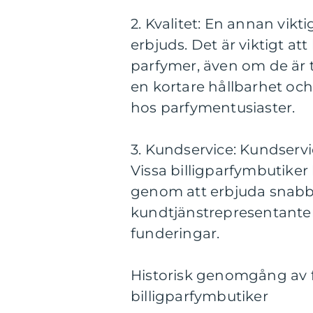
2. Kvalitet: En annan vikt
erbjuds. Det är viktigt att
parfymer, även om de är ti
en kortare hållbarhet och
hos parfymentusiaster.
3. Kundservice: Kundservi
Vissa billigparfymbutiker
genom att erbjuda snabb 
kundtjänstrepresentanter 
funderingar.
Historisk genomgång av f
billigparfymbutiker