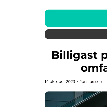
Billigast parfym på nätet: En
omfa
14 oktober 2023
Jon Larsson