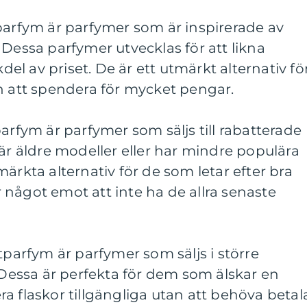
parfym är parfymer som är inspirerade av
 Dessa parfymer utvecklas för att likna
kdel av priset. De är ett utmärkt alternativ fö
n att spendera för mycket pengar.
arfym är parfymer som säljs till rabatterade
 är äldre modeller eller har mindre populära
ärkta alternativ för de som letar efter bra
något emot att inte ha de allra senaste
tparfym är parfymer som säljs i större
. Dessa är perfekta för dem som älskar en
lera flaskor tillgängliga utan att behöva betal