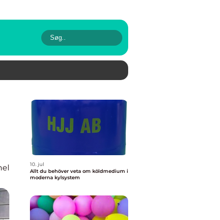
10. jul
nel
Allt du behöver veta om köldmedium i
moderna kylsystem