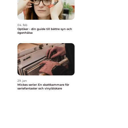
04. feb
Optiker - din guide till bättre syn och
ögonhälsa
.
29. jan
Mickes serier: En skattkammare för
seriefantaster och vinylälskare