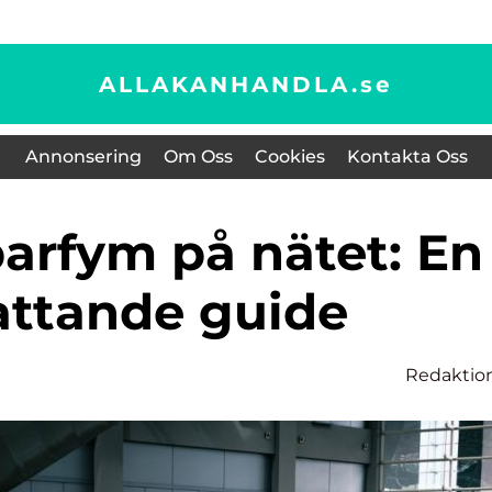
ALLAKANHANDLA.
se
Annonsering
Om Oss
Cookies
Kontakta Oss
ttande guide
Redaktio