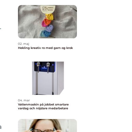
r
02. maj
Hekling kreativ ro med garn og krok
04. mar
Vattenmaskin på jobbet smartare
vardag och nöjdare medarbetare
a