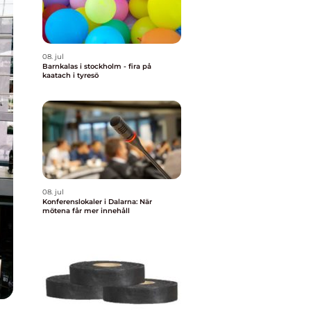
08. jul
Barnkalas i stockholm - fira på
kaatach i tyresö
08. jul
Konferenslokaler i Dalarna: När
mötena får mer innehåll