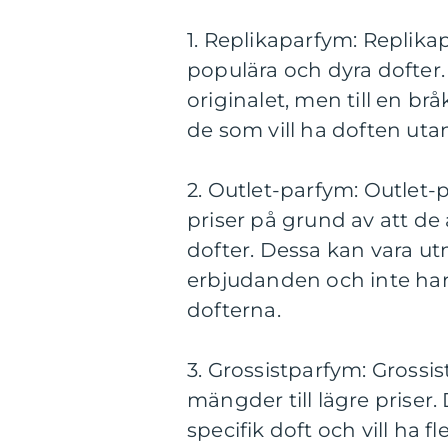
1. Replikaparfym: Replika
populära och dyra dofter.
originalet, men till en brå
de som vill ha doften uta
2. Outlet-parfym: Outlet-p
priser på grund av att de
dofter. Dessa kan vara utm
erbjudanden och inte har 
dofterna.
3. Grossistparfym: Grossis
mängder till lägre priser
specifik doft och vill ha f