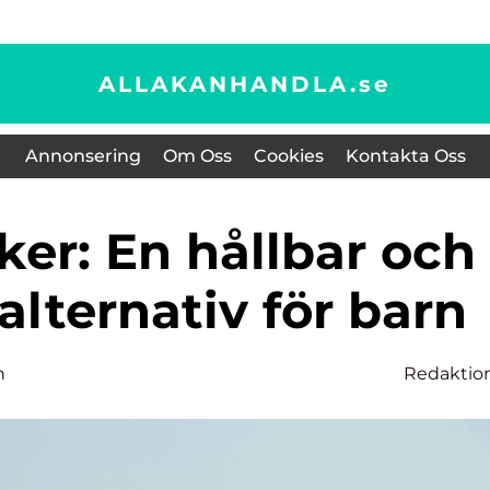
ALLAKANHANDLA.
se
Annonsering
Om Oss
Cookies
Kontakta Oss
kalternativ för barn
n
Redaktio