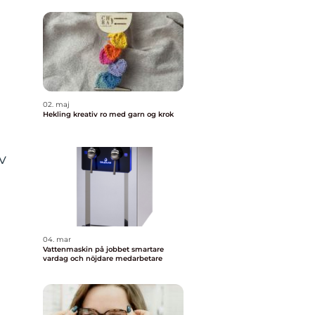
02. maj
Hekling kreativ ro med garn og krok
av
04. mar
Vattenmaskin på jobbet smartare
vardag och nöjdare medarbetare
,