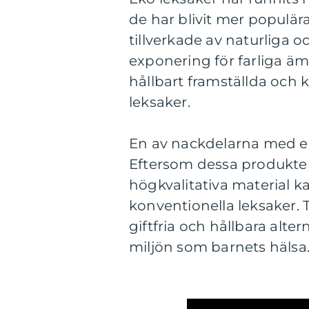
de har blivit mer populär
tillverkade av naturliga oc
exponering för farliga 
hållbart framställda och 
leksaker.
En av nackdelarna med ek
Eftersom dessa produkter
högkvalitativa material k
konventionella leksaker. T
giftfria och hållbara alter
miljön som barnets hälsa