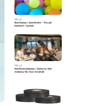
08. jul
Barnkalas i stockholm - fira på
kaatach i tyresö
08. jul
Konferenslokaler i Dalarna: När
mötena får mer innehåll