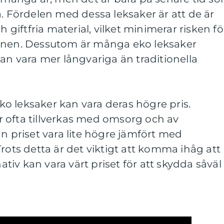
a. Fördelen med dessa leksaker är att de är
h giftfria material, vilket minimerar risken fö
ämnen. Dessutom är många eko leksaker
kan vara mer långvariga än traditionella
o leksaker kan vara deras högre pris.
 ofta tillverkas med omsorg och av
an priset vara lite högre jämfört med
rots detta är det viktigt att komma ihåg att
nativ kan vara värt priset för att skydda såväl
.