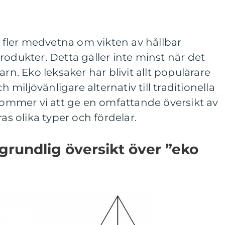
lt fler medvetna om vikten av hållbar
rodukter. Detta gäller inte minst när det
arn. Eko leksaker har blivit allt populärare
iljövänligare alternativ till traditionella
 kommer vi att ge en omfattande översikt av
ras olika typer och fördelar.
grundlig översikt över ”eko