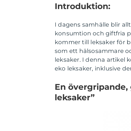
Introduktion:
I dagens samhälle blir al
konsumtion och giftfria p
kommer till leksaker för b
som ett hälsosammare och m
leksaker. I denna artikel
eko leksaker, inklusive de
En övergripande, 
leksaker”