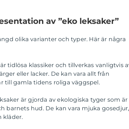
sentation av ”eko leksaker”
ängd olika varianter och typer. Här är några
 är tidlösa klassiker och tillverkas vanligtvis 
ärger eller lacker. De kan vara allt från
till gamla tidens roliga väggspel.
leksaker är gjorda av ekologiska tyger som är
ch barnets hud. De kan vara mjuka gosedjur
 kläder.