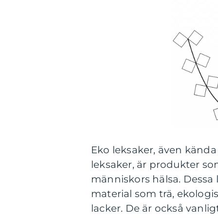
Eko leksaker, även kända s
leksaker, är produkter so
människors hälsa. Dessa le
material som trä, ekologi
lacker. De är också vanlig