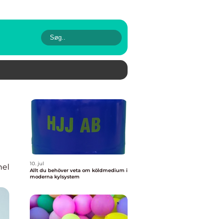
10. jul
nel
Allt du behöver veta om köldmedium i
moderna kylsystem