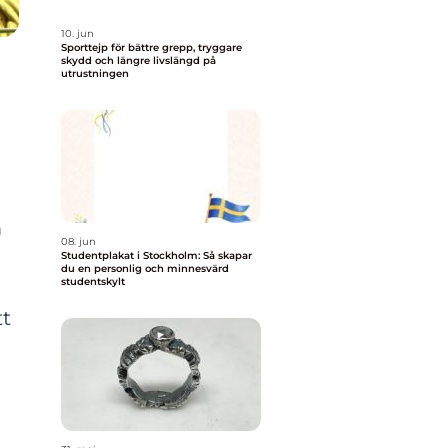
10. jun
Sporttejp för bättre grepp, tryggare
skydd och längre livslängd på
utrustningen
m
08. jun
Studentplakat i Stockholm: Så skapar
du en personlig och minnesvärd
studentskylt
tt