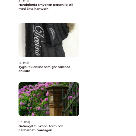
31. maj
Handgjorda smycken personlig stil
med äkta hantverk
15. maj
Tygbutik online som gör sömnad
enklare
03. maj
Gatuskylt funktion, form och
hållbarhet i vardagen