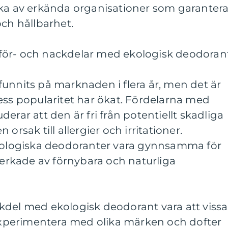
ska av erkända organisationer som garantera
och hållbarhet.
för- och nackdelar med ekologisk deodoran
unnits på marknaden i flera år, men det är
ess popularitet har ökat. Fördelarna med
erar att den är fri från potentiellt skadliga
orsak till allergier och irritationer.
logiska deodoranter vara gynnsamma för
lverkade av förnybara och naturliga
kdel med ekologisk deodorant vara att vissa
perimentera med olika märken och dofter