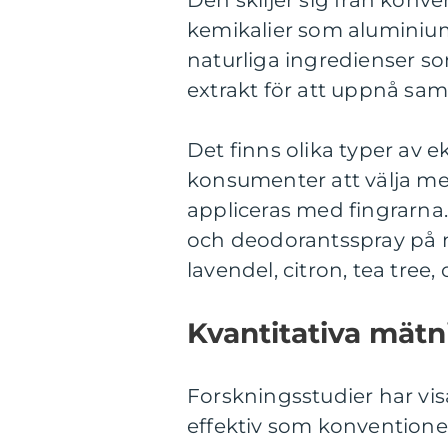
Den skiljer sig från konve
kemikalier som aluminium
naturliga ingredienser so
extrakt för att uppnå sam
Det finns olika typer av e
konsumenter att välja me
appliceras med fingrarna
och deodorantsspray på 
lavendel, citron, tea tree, 
Kvantitativa mät
Forskningsstudier har vis
effektiv som konventionel