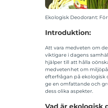
Ekologisk Deodorant: För
Introduktion:
Att vara medveten om de p
viktigare i dagens samhä
hjälper till att hålla oö
medvetenhet om miljöpåve
efterfrågan på ekologisk 
ge en omfattande och gru
dess olika aspekter.
Vad är ekologisk 