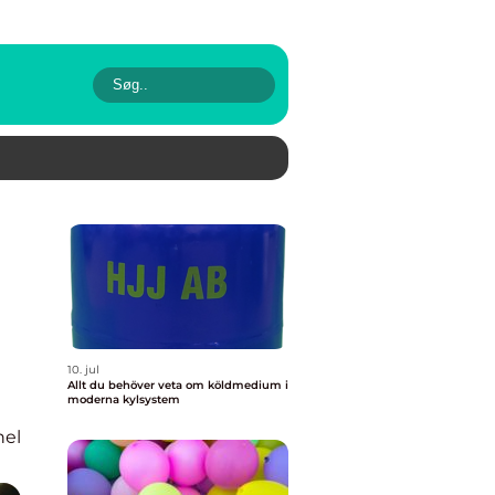
10. jul
Allt du behöver veta om köldmedium i
moderna kylsystem
nel