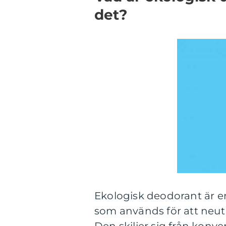
det?
Ekologisk deodorant är en
som används för att neutr