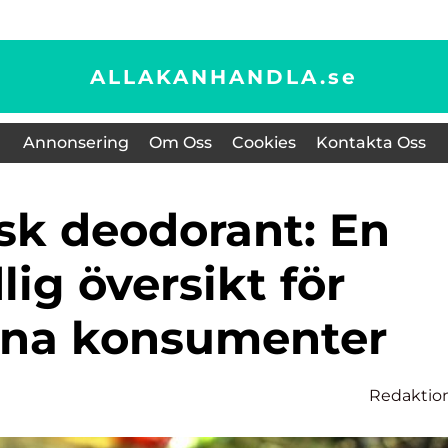
ALLAKANHANDLA.
se
Annonsering
Om Oss
Cookies
Kontakta Oss
ig översikt för
na konsumenter
Redaktio