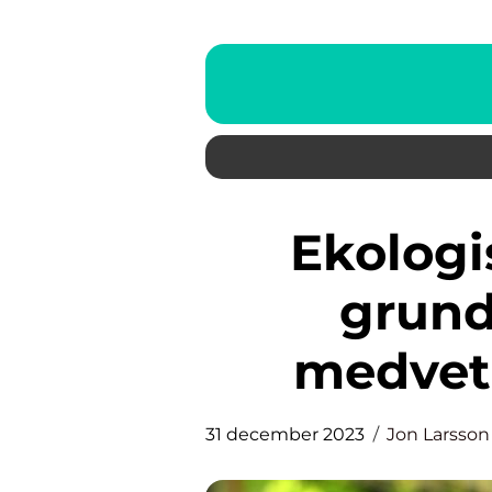
Ekologisk deodorant: En
grundl
medvet
31 december 2023
Jon Larsson