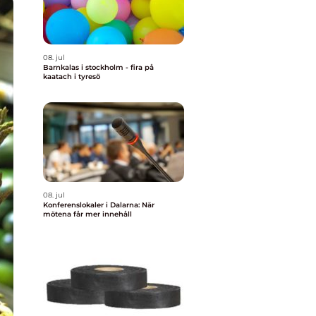
08. jul
Barnkalas i stockholm - fira på
kaatach i tyresö
08. jul
Konferenslokaler i Dalarna: När
mötena får mer innehåll