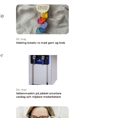
de
02. maj
Hekling kreativ ro med garn og krok
er
04. mar
Vattenmaskin på jobbet smartare
vardag och nöjdare medarbetare