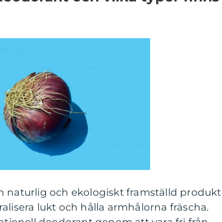
 naturlig och ekologiskt framställd produkt
alisera lukt och hålla armhålorna fräscha.