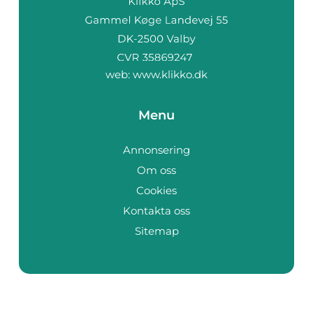
web:
www.klikko.dk
Menu
Annonsering
Om oss
Cookies
Kontakta oss
Sitemap