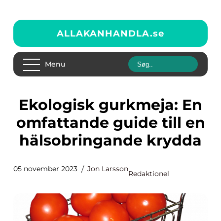
ALLAKANHANDLA.
se
Menu
Ekologisk gurkmeja: En
omfattande guide till en
hälsobringande krydda
05 november 2023
Jon Larsson
Redaktionel