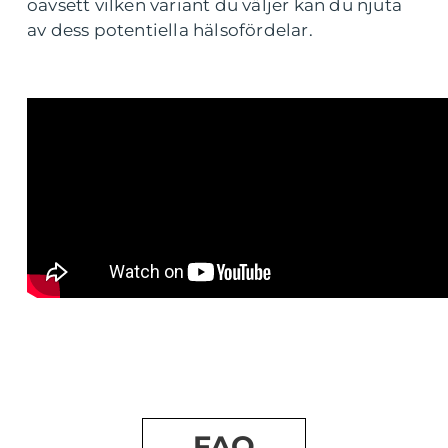
oavsett vilken variant du väljer kan du njuta
av dess potentiella hälsofördelar.
FAQ