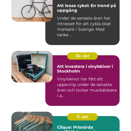
Att leasa cykel: En trend på
uppgång
Under de senaste åren har
intresset för att cykla ökat
markant i Sverige. Med
tanke ...
30. okt
Att investera i vinylskivor i
Stockholm
Vinylskivor har fått ett
uppsving under de senaste
åren och lockar musikälskare
i a...
11. okt
Clique: Prisvärda