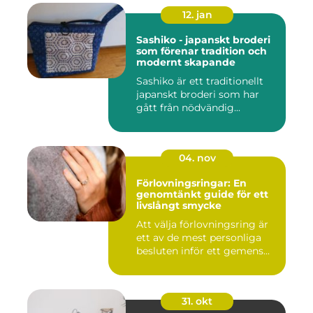
12. jan
Sashiko - japanskt broderi
som förenar tradition och
modernt skapande
Sashiko är ett traditionellt
japanskt broderi som har
gått från nödvändig...
04. nov
Förlovningsringar: En
genomtänkt guide för ett
livslångt smycke
Att välja förlovningsring är
ett av de mest personliga
besluten inför ett gemens...
31. okt