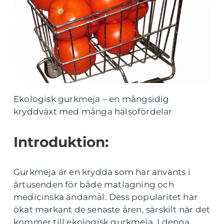
Ekologisk gurkmeja – en mångsidig
kryddväxt med många hälsofördelar
Introduktion:
Gurkmeja är en krydda som har använts i
årtusenden för både matlagning och
medicinska ändamål. Dess popularitet har
ökat markant de senaste åren, särskilt när det
kommer till ekologisk gurkmeja. I denna