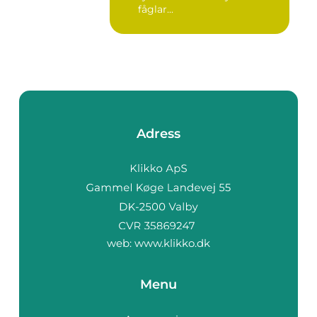
fåglar...
Adress
web:
www.klikko.dk
Menu