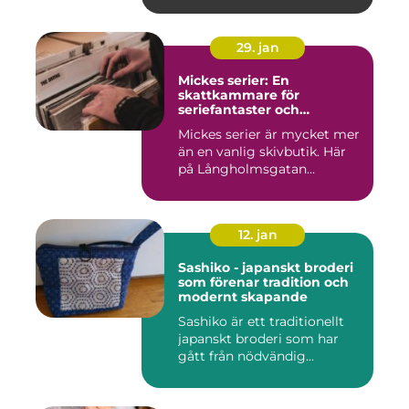
29. jan
Mickes serier: En
skattkammare för
seriefantaster och
vinylälskare
Mickes serier är mycket mer
än en vanlig skivbutik. Här
på Långholmsgatan...
12. jan
Sashiko - japanskt broderi
som förenar tradition och
modernt skapande
Sashiko är ett traditionellt
japanskt broderi som har
gått från nödvändig...