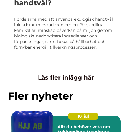
handtvål?
Fördelarna med att använda ekologisk handtvål
inkluderar minskad exponering för skadliga
kemikalier, minskad påverkan på miljön genom
biologiskt nedbrytbara ingredienser och
förpackningar, samt fokus på hållbarhet och
förnybar energi i tillverkningsprocessen.
Läs fler inlägg här
Fler nyheter
10. jul
Allt du behöver veta om
köldmedium i moderna