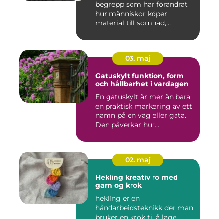
begrepp som har förändrat
hur människor köper
material till sömnad,
inredning...
03. maj
Gatuskylt funktion, form
och hållbarhet i vardagen
En gatuskylt är mer än bara
en praktisk markering av ett
namn på en väg eller gata.
Den påverkar hur...
02. maj
Hekling kreativ ro med
garn og krok
hekling er en
håndarbeidsteknikk der man
bruker en krok til å lage