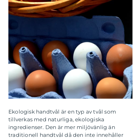
Ekologisk handtvål är en typ av tvål som
tillverkas med naturliga, ekologiska
ingredienser. Den är mer miljövänlig än
traditionell handtvål då den inte innehåller