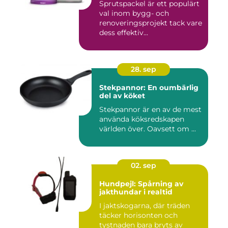
Sprutspackel är ett populärt
val inom bygg- och
renoveringsprojekt tack vare
dess effektiv...
28. sep
Stekpannor: En oumbärlig
del av köket
Stekpannor är en av de mest
använda köksredskapen
världen över. Oavsett om ...
02. sep
Hundpejl: Spårning av
jakthundar i realtid
I jaktskogarna, där träden
täcker horisonten och
tystnaden bara bryts av