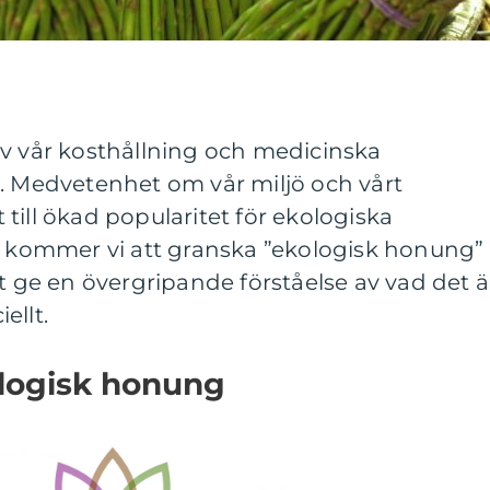
av vår kosthållning och medicinska
r. Medvetenhet om vår miljö och vårt
till ökad popularitet för ekologiska
el kommer vi att granska ”ekologisk honung”
tt ge en övergripande förståelse av vad det ä
ellt.
ologisk honung