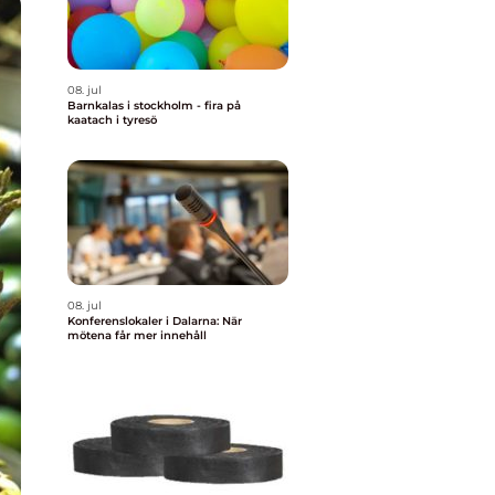
08. jul
Barnkalas i stockholm - fira på
kaatach i tyresö
08. jul
Konferenslokaler i Dalarna: När
mötena får mer innehåll