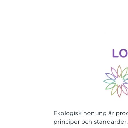
Ekologisk honung är prod
principer och standarder.