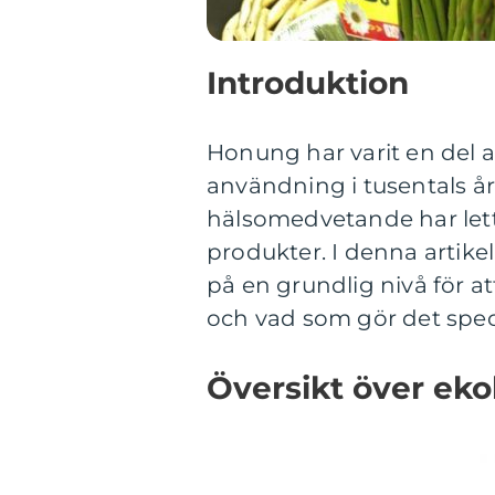
Introduktion
Honung har varit en del 
användning i tusentals å
hälsomedvetande har lett 
produkter. I denna artik
på en grundlig nivå för a
och vad som gör det speci
Översikt över ek