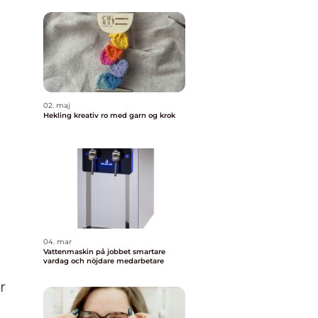
02. maj
Hekling kreativ ro med garn og krok
04. mar
Vattenmaskin på jobbet smartare
vardag och nöjdare medarbetare
r