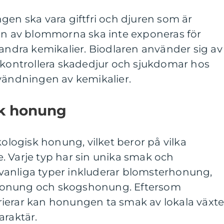
gen ska vara giftfri och djuren som är
gen av blommorna ska inte exponeras för
dra kemikalier. Biodlaren använder sig av
t kontrollera skadedjur och sjukdomar hos
nvändningen av kemikalier.
sk honung
kologisk honung, vilket beror på vilka
. Varje typ har sin unika smak och
vanliga typer inkluderar blomsterhonung,
honung och skogshonung. Eftersom
ierar kan honungen ta smak av lokala växte
araktär.