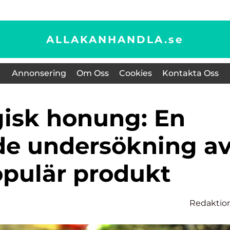
ALLAKANHANDLA.
se
Annonsering
Om Oss
Cookies
Kontakta Oss
e undersökning a
opulär produkt
Redaktio