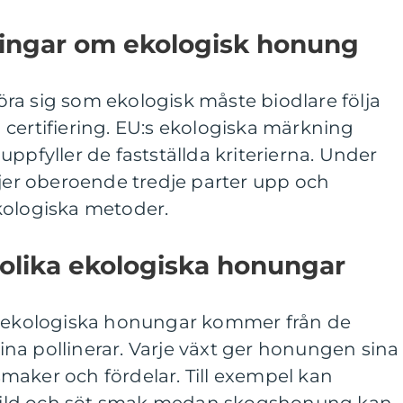
ningar om ekologisk honung
ra sig som ekologisk måste biodlare följa
certifiering. EU:s ekologiska märkning
ppfyller de fastställda kriterierna. Under
ljer oberoende tredje parter upp och
kologiska metoder.
 olika ekologiska honungar
a ekologiska honungar kommer från de
na pollinerar. Varje växt ger honungen sina
maker och fördelar. Till exempel kan