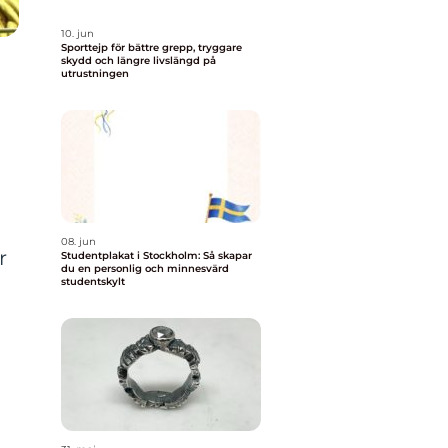
10. jun
Sporttejp för bättre grepp, tryggare
skydd och längre livslängd på
utrustningen
08. jun
r
Studentplakat i Stockholm: Så skapar
du en personlig och minnesvärd
studentskylt