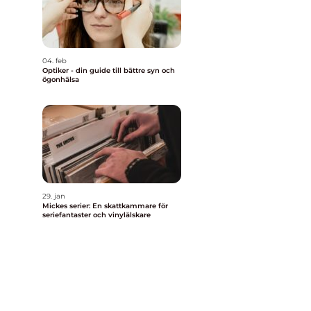
04. feb
Optiker - din guide till bättre syn och
ögonhälsa
29. jan
Mickes serier: En skattkammare för
seriefantaster och vinylälskare