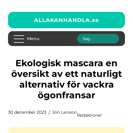
ALLAKANHANDLA.
se
Menu
Ekologisk mascara en
översikt av ett naturligt
alternativ för vackra
ögonfransar
30 december 2023
Jon Larsson
Redaktionel