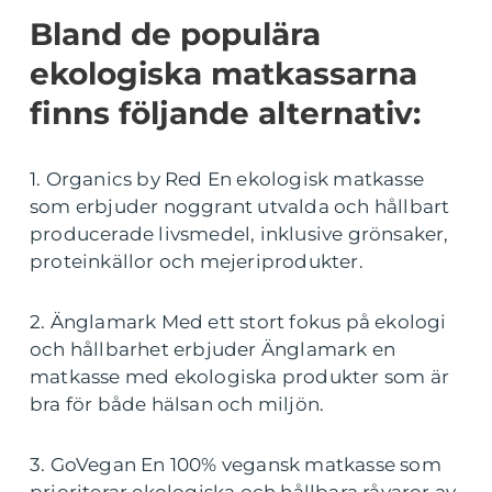
Bland de populära
ekologiska matkassarna
finns följande alternativ:
1. Organics by Red En ekologisk matkasse
som erbjuder noggrant utvalda och hållbart
producerade livsmedel, inklusive grönsaker,
proteinkällor och mejeriprodukter.
2. Änglamark Med ett stort fokus på ekologi
och hållbarhet erbjuder Änglamark en
matkasse med ekologiska produkter som är
bra för både hälsan och miljön.
3. GoVegan En 100% vegansk matkasse som
prioriterar ekologiska och hållbara råvaror av