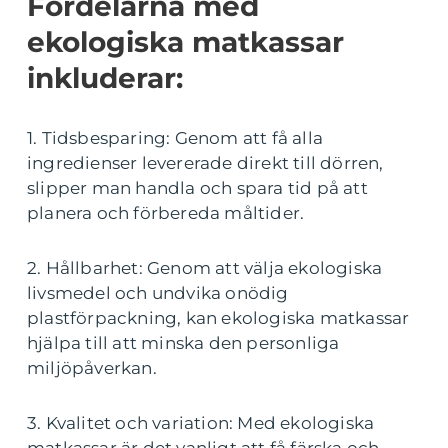
Fördelarna med
ekologiska matkassar
inkluderar:
1. Tidsbesparing: Genom att få alla
ingredienser levererade direkt till dörren,
slipper man handla och spara tid på att
planera och förbereda måltider.
2. Hållbarhet: Genom att välja ekologiska
livsmedel och undvika onödig
plastförpackning, kan ekologiska matkassar
hjälpa till att minska den personliga
miljöpåverkan.
3. Kvalitet och variation: Med ekologiska
matkassar är det vanligt att få färska och