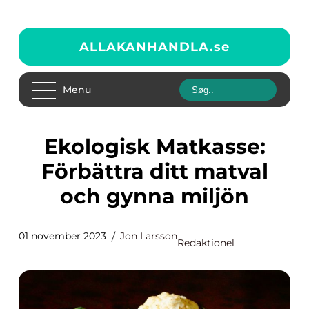
ALLAKANHANDLA.
se
Menu
Ekologisk Matkasse:
Förbättra ditt matval
och gynna miljön
01 november 2023
Jon Larsson
Redaktionel