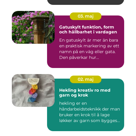
03. maj
Gatuskylt funktion, form
och hållbarhet i vardagen
En gatuskylt är mer än bara
en praktisk markering av ett
namn på en väg eller gata.
Den påverkar hur...
02. maj
Hekling kreativ ro med
garn og krok
hekling er en
håndarbeidsteknikk der man
bruker en krok til å lage
løkker av garn som bygges
opp rad...