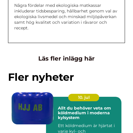
Några fördelar med ekologiska matkassar
inkluderar tidsbesparing, hållbarhet genom val av
ekologiska livsmedel och minskad miljöpåverkan
samt hög kvalitet och variation i råvaror och
recept.
Läs fler inlägg här
Fler nyheter
10. jul
Allt du behöver veta om
köldmedium i moderna
kylsystem
Ett köldmedium är hjärtat i
varje kyl- och