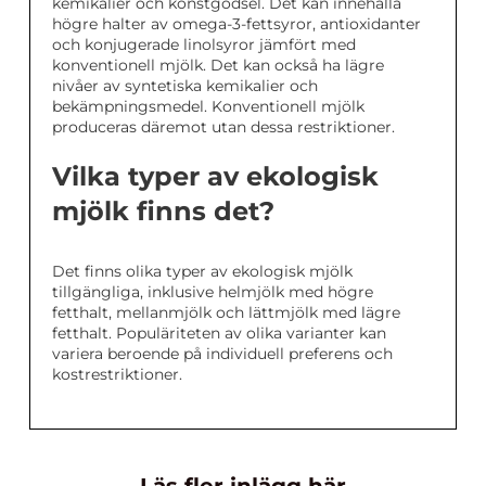
kemikalier och konstgödsel. Det kan innehålla
högre halter av omega-3-fettsyror, antioxidanter
och konjugerade linolsyror jämfört med
konventionell mjölk. Det kan också ha lägre
nivåer av syntetiska kemikalier och
bekämpningsmedel. Konventionell mjölk
produceras däremot utan dessa restriktioner.
Vilka typer av ekologisk
mjölk finns det?
Det finns olika typer av ekologisk mjölk
tillgängliga, inklusive helmjölk med högre
fetthalt, mellanmjölk och lättmjölk med lägre
fetthalt. Populäriteten av olika varianter kan
variera beroende på individuell preferens och
kostrestriktioner.