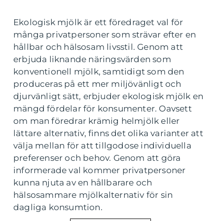
Ekologisk mjölk är ett föredraget val för
många privatpersoner som strävar efter en
hållbar och hälsosam livsstil. Genom att
erbjuda liknande näringsvärden som
konventionell mjölk, samtidigt som den
produceras på ett mer miljövänligt och
djurvänligt sätt, erbjuder ekologisk mjölk en
mängd fördelar för konsumenter. Oavsett
om man föredrar krämig helmjölk eller
lättare alternativ, finns det olika varianter att
välja mellan för att tillgodose individuella
preferenser och behov. Genom att göra
informerade val kommer privatpersoner
kunna njuta av en hållbarare och
hälsosammare mjölkalternativ för sin
dagliga konsumtion.