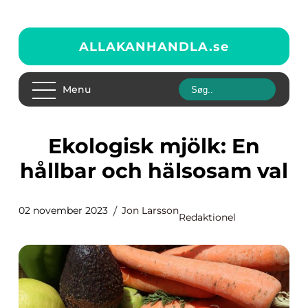
ALLAKANHANDLA.
se
Menu
Ekologisk mjölk: En
hållbar och hälsosam val
02 november 2023
Jon Larsson
Redaktionel