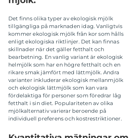
mjölk:
Det finns olika typer av ekologisk mjölk
tillgängliga på marknaden idag. Vanligtvis
kommer ekologisk mjölk från kor som hålls
enligt ekologiska riktlinjer. Det kan finnas
skillnader när det gäller fetthalt och
bearbetning. En vanlig variant är ekologisk
helmjölk som har en högre fetthalt och en
rikare smak jämfört med lättmjölk. Andra
varianter inkluderar ekologisk mellanmjölk
och ekologisk lättmjölk som kan vara
fördelaktiga för personer som föredrar låg
fetthalt i sin diet. Populariteten av olika
mjölkalternativ varierar beroende på
individuell preferens och kostrestriktioner.
Kvantitativa mätningar om