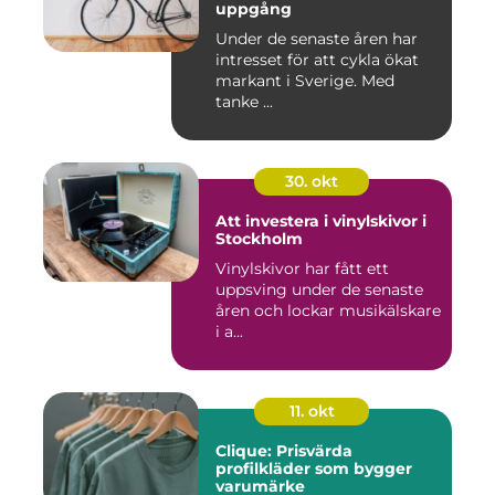
uppgång
Under de senaste åren har
intresset för att cykla ökat
markant i Sverige. Med
tanke ...
30. okt
Att investera i vinylskivor i
Stockholm
Vinylskivor har fått ett
uppsving under de senaste
åren och lockar musikälskare
i a...
11. okt
Clique: Prisvärda
profilkläder som bygger
varumärke