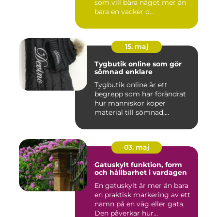
som vill bära något mer än
bara en vacker d...
15. maj
Tygbutik online som gör
sömnad enklare
Tygbutik online är ett
begrepp som har förändrat
hur människor köper
material till sömnad,
inredning...
03. maj
Gatuskylt funktion, form
och hållbarhet i vardagen
En gatuskylt är mer än bara
en praktisk markering av ett
namn på en väg eller gata.
Den påverkar hur...