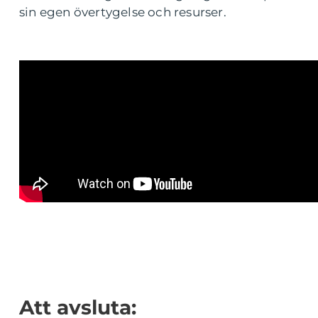
sin egen övertygelse och resurser.
Att avsluta: