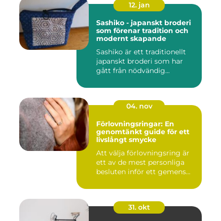
12. jan
Sashiko - japanskt broderi
som förenar tradition och
modernt skapande
Sashiko är ett traditionellt
japanskt broderi som har
gått från nödvändig...
04. nov
Förlovningsringar: En
genomtänkt guide för ett
livslångt smycke
Att välja förlovningsring är
ett av de mest personliga
besluten inför ett gemens...
31. okt