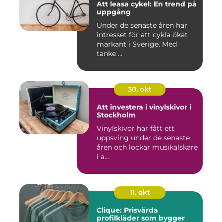
Att leasa cykel: En trend på
uppgång
Under de senaste åren har
intresset för att cykla ökat
markant i Sverige. Med
tanke ...
30. okt
Att investera i vinylskivor i
Stockholm
Vinylskivor har fått ett
uppsving under de senaste
åren och lockar musikälskare
i a...
11. okt
Clique: Prisvärda
profilkläder som bygger