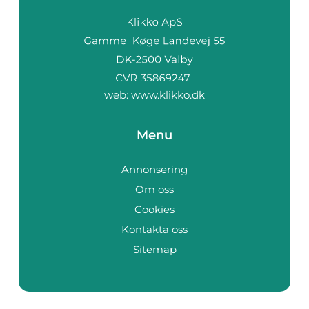
web:
www.klikko.dk
Menu
Annonsering
Om oss
Cookies
Kontakta oss
Sitemap