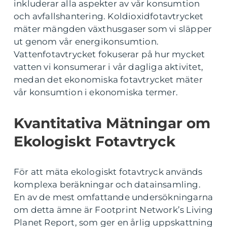
inkluderar alla aspekter av vår konsumtion
och avfallshantering. Koldioxidfotavtrycket
mäter mängden växthusgaser som vi släpper
ut genom vår energikonsumtion.
Vattenfotavtrycket fokuserar på hur mycket
vatten vi konsumerar i vår dagliga aktivitet,
medan det ekonomiska fotavtrycket mäter
vår konsumtion i ekonomiska termer.
Kvantitativa Mätningar om
Ekologiskt Fotavtryck
För att mäta ekologiskt fotavtryck används
komplexa beräkningar och datainsamling.
En av de mest omfattande undersökningarna
om detta ämne är Footprint Network’s Living
Planet Report, som ger en årlig uppskattning