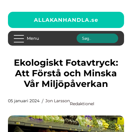
ALLAKANHANDLA.
se
Menu
Ekologiskt Fotavtryck:
Att Förstå och Minska
Vår Miljöpåverkan
05 januari 2024
Jon Larsson
Redaktionel