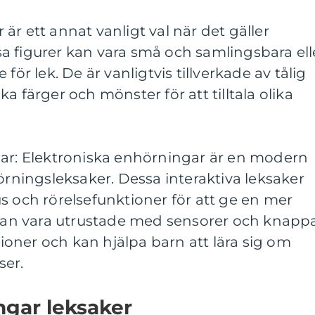
er är ett annat vanligt val när det gäller
a figurer kan vara små och samlingsbara ell
för lek. De är vanligtvis tillverkade av tålig
a färger och mönster för att tilltala olika
gar: Elektroniska enhörningar är en modern
hörningsleksaker. Dessa interaktiva leksaker
s och rörelsefunktioner för att ge en mer
e kan vara utrustade med sensorer och knapp
ktioner och kan hjälpa barn att lära sig om
ser.
ngar leksaker