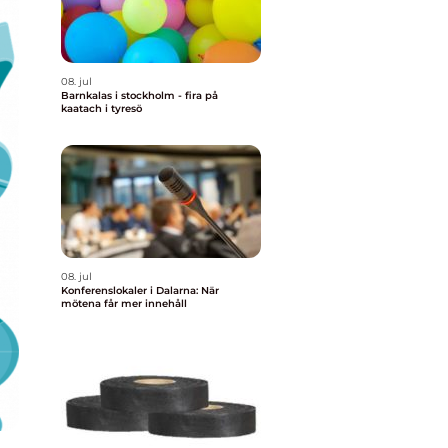
08. jul
Barnkalas i stockholm - fira på
kaatach i tyresö
08. jul
Konferenslokaler i Dalarna: När
mötena får mer innehåll