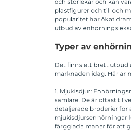
och storlekar och kan var
plastfigurer och till och
popularitet har ökat dram
utbud av enhörningsleksak
Typer av enhörnin
Det finns ett brett utbud
marknaden idag. Här är n
1. Mjukisdjur: Enhörning
samlare. De är oftast till
detaljerade broderier för
mjukisdjursenhörningar 
färgglada manar för att 