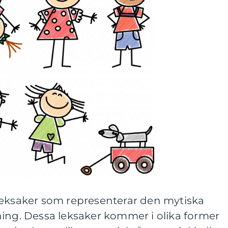
leksaker som representerar den mytiska
ning. Dessa leksaker kommer i olika former