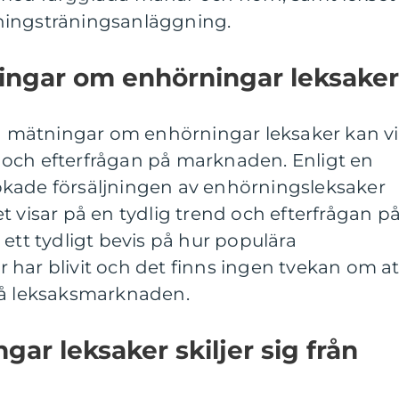
ningsträningsanläggning.
ningar om enhörningar leksaker
va mätningar om enhörningar leksaker kan vi
or och efterfrågan på marknaden. Enligt en
kade försäljningen av enhörningsleksaker
t visar på en tydlig trend och efterfrågan p
 ett tydligt bevis på hur populära
har blivit och det finns ingen tvekan om at
på leksaksmarknaden.
gar leksaker skiljer sig från