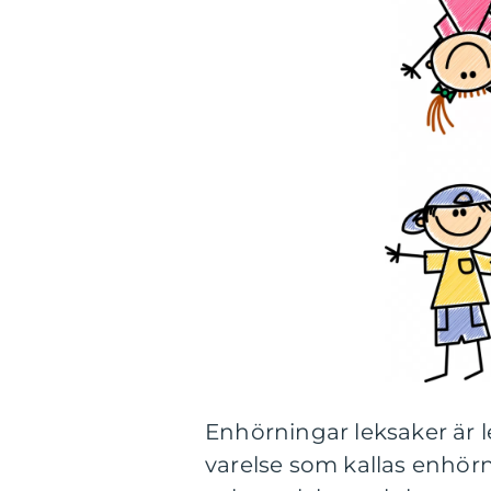
Enhörningar leksaker är 
varelse som kallas enhör