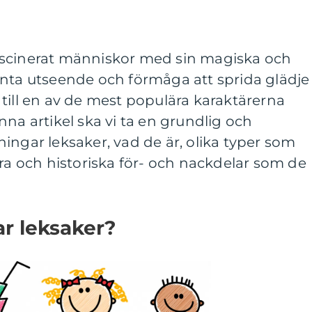
ascinerat människor med sin magiska och
anta utseende och förmåga att sprida glädje
till en av de mest populära karaktärerna
nna artikel ska vi ta en grundlig och
ingar leksaker, vad de är, olika typer som
ära och historiska för- och nackdelar som de
r leksaker?