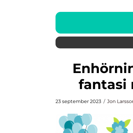
Enhörningar leksaker: När
fantasi
23 september 2023
Jon Larsso