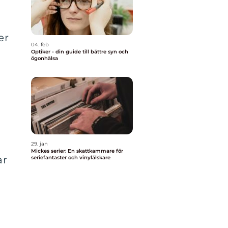
er
04. feb
Optiker - din guide till bättre syn och
ögonhälsa
29. jan
Mickes serier: En skattkammare för
ar
seriefantaster och vinylälskare