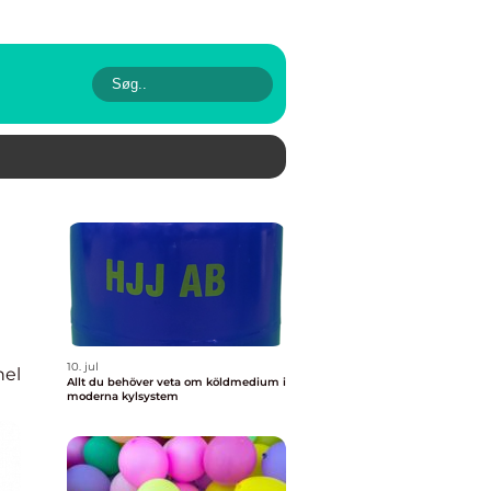
10. jul
nel
Allt du behöver veta om köldmedium i
moderna kylsystem