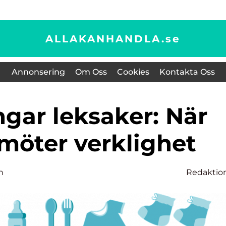
ALLAKANHANDLA.
se
Annonsering
Om Oss
Cookies
Kontakta Oss
 möter verklighet
n
Redaktio