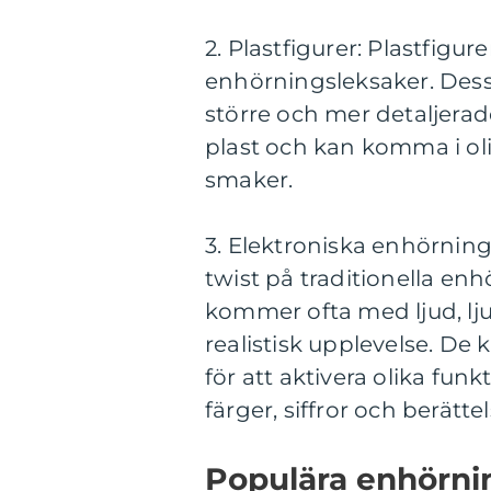
2. Plastfigurer: Plastfigur
enhörningsleksaker. Dess
större och mer detaljerade 
plast och kan komma i olik
smaker.
3. Elektroniska enhörnin
twist på traditionella en
kommer ofta med ljud, lju
realistisk upplevelse. D
för att aktivera olika fun
färger, siffror och berättel
Populära enhörni