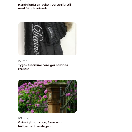
31. maj
Handgjorda smycken personlig stil
med äkta hantverk
15. maj
Tygbutik online som gör sömnad
enklare
03. maj
Gatuskylt funktion, form och
hållbarhet i vardagen