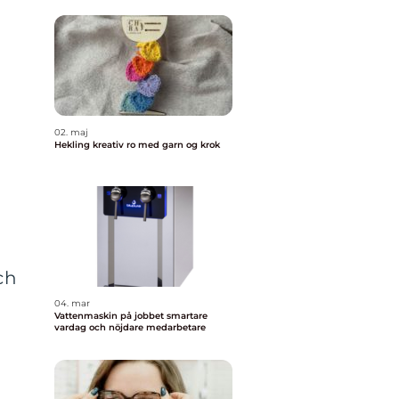
02. maj
Hekling kreativ ro med garn og krok
ch
04. mar
Vattenmaskin på jobbet smartare
vardag och nöjdare medarbetare