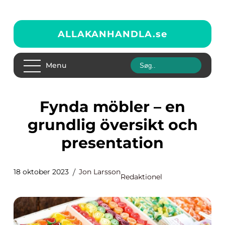
ALLAKANHANDLA.
se
Menu
Fynda möbler – en
grundlig översikt och
presentation
18 oktober 2023
Jon Larsson
Redaktionel