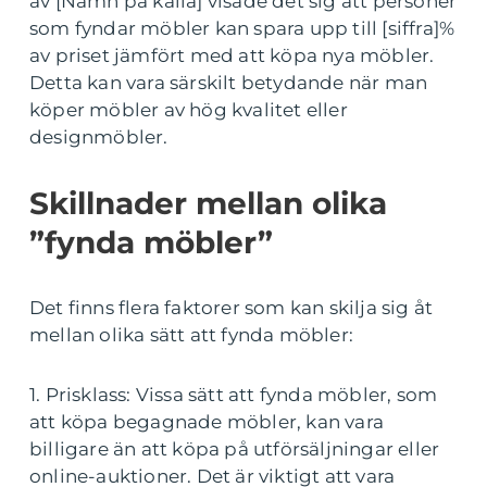
av [Namn på källa] visade det sig att personer
som fyndar möbler kan spara upp till [siffra]%
av priset jämfört med att köpa nya möbler.
Detta kan vara särskilt betydande när man
köper möbler av hög kvalitet eller
designmöbler.
Skillnader mellan olika
”fynda möbler”
Det finns flera faktorer som kan skilja sig åt
mellan olika sätt att fynda möbler:
1. Prisklass: Vissa sätt att fynda möbler, som
att köpa begagnade möbler, kan vara
billigare än att köpa på utförsäljningar eller
online-auktioner. Det är viktigt att vara