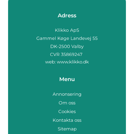
Adress
web:
www.klikko.dk
Menu
Annonsering
Om oss
Cookies
Kontakta oss
Sitemap