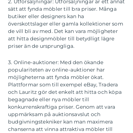
2. Utförsäljningar: Utförsäljningar är ett annat
sätt att fynda möbler till bra priser. Många
butiker eller designers kan ha
överskottslager eller gamla kollektioner som
de vill bli av med. Det kan vara möjligheter
att hitta designmöbler till betydligt lägre
priser än de ursprungliga.
3. Online-auktioner: Med den ökande
populariteten av online-auktioner har
möjligheterna att fynda möbler ökat.
Plattformar som till exempel eBay, Tradera
och Lauritz gör det enkelt att hitta och köpa
begagnade eller nya möbler till
konkurrenskraftiga priser. Genom att vara
uppmärksam på auktionsavslut och
budgivningstekniker kan man maximera
chanserna att vinna attraktiva möbler till