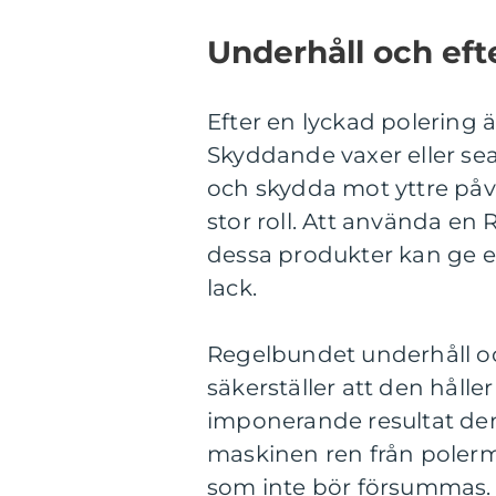
Underhåll och ef
Efter en lyckad polering är
Skyddande vaxer eller sea
och skydda mot yttre påv
stor roll. Att använda en
dessa produkter kan ge en
lack.
Regelbundet underhåll oc
säkerställer att den håller
imponerande resultat den ä
maskinen ren från poler
som inte bör försummas.