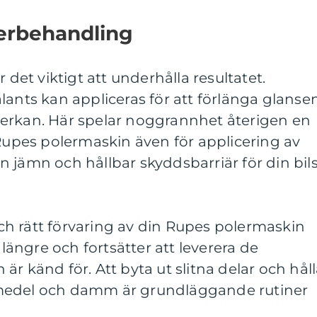
terbehandling
 det viktigt att underhålla resultatet.
lants kan appliceras för att förlänga glanse
erkan. Här spelar noggrannhet återigen en
 Rupes polermaskin även för applicering av
 jämn och hållbar skyddsbarriär för din bil
h rätt förvaring av din Rupes polermaskin
 längre och fortsätter att leverera de
r känd för. Att byta ut slitna delar och hål
medel och damm är grundläggande rutiner