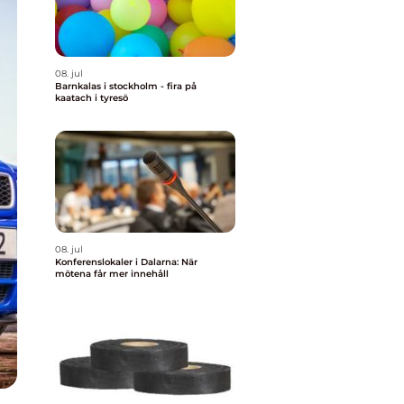
08. jul
Barnkalas i stockholm - fira på
kaatach i tyresö
08. jul
Konferenslokaler i Dalarna: När
mötena får mer innehåll