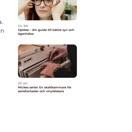
.
04. feb
en
Optiker - din guide till bättre syn och
ögonhälsa
29. jan
Mickes serier: En skattkammare för
seriefantaster och vinylälskare