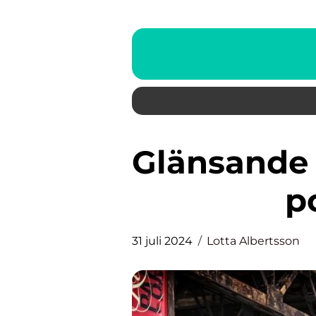
Glänsande resultat med Rupes
p
31 juli 2024
Lotta Albertsson