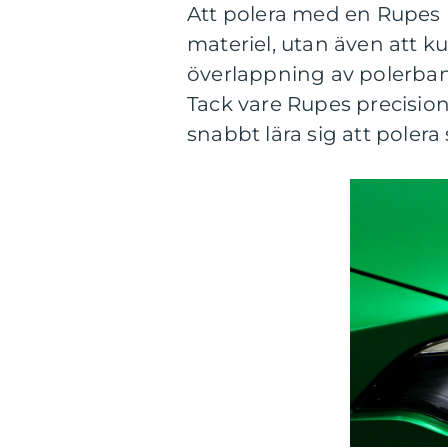
Att polera med en Rupes m
materiel, utan även att k
överlappning av polerbano
Tack vare Rupes precisio
snabbt lära sig att polera