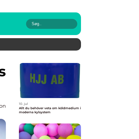
10. jul
ion
Allt du behöver veta om köldmedium i
moderna kylsystem