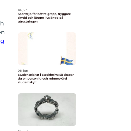
10. jun
Sporttejp för bättre grepp, tryggare
skydd och längre livslängd på
utrustningen
ch
en
yg
08. jun
Studentplakat i Stockholm: Så skapar
du en personlig och minnesvärd
studentskylt