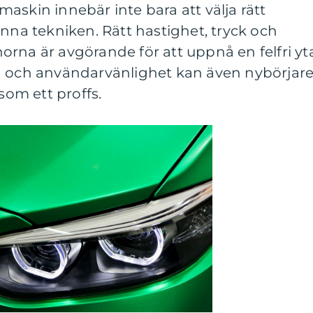
askin innebär inte bara att välja rätt
unna tekniken. Rätt hastighet, tryck och
rna är avgörande för att uppnå en felfri yta
n och användarvänlighet kan även nybörjar
 som ett proffs.