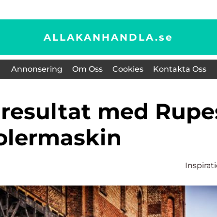
ALLAKANHANDLA.
se
Annonsering
Om Oss
Cookies
Kontakta Oss
olermaskin
Inspirat