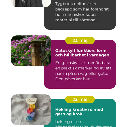
Tygbutik online är ett
begrepp som har förändrat
hur människor köper
material till sömnad,
inredning...
03. maj
Gatuskylt funktion, form
och hållbarhet i vardagen
En gatuskylt är mer än bara
en praktisk markering av ett
namn på en väg eller gata.
Den påverkar hur...
02. maj
Hekling kreativ ro med
garn og krok
hekling er en
håndarbeidsteknikk der man