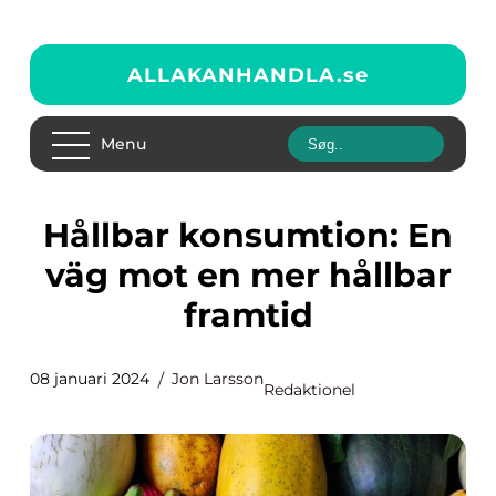
ALLAKANHANDLA.
se
Menu
Hållbar konsumtion: En
väg mot en mer hållbar
framtid
08 januari 2024
Jon Larsson
Redaktionel