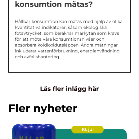
konsumtion mätas?
Hållbar konsumtion kan mätas med hjälp av olika
kvantitativa indikatorer, såsom ekologiska
fotavtrycket, som beräknar markytan som krävs
för att möta våra konsumtionsnivåer och
absorbera koldioxidutsläppen. Andra mätningar
inkluderar vattenförbrukning, energianvändning
och avfallshantering.
Läs fler inlägg här
Fler nyheter
10. jul