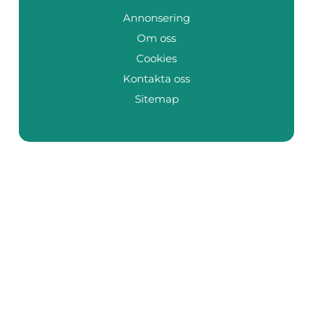
Annonsering
Om oss
Cookies
Kontakta oss
Sitemap