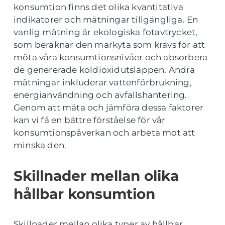
konsumtion finns det olika kvantitativa
indikatorer och mätningar tillgängliga. En
vanlig mätning är ekologiska fotavtrycket,
som beräknar den markyta som krävs för att
möta våra konsumtionsnivåer och absorbera
de genererade koldioxidutsläppen. Andra
mätningar inkluderar vattenförbrukning,
energianvändning och avfallshantering.
Genom att mäta och jämföra dessa faktorer
kan vi få en bättre förståelse för vår
konsumtionspåverkan och arbeta mot att
minska den.
Skillnader mellan olika
hållbar konsumtion
Skillnader mellan olika typer av hållbar