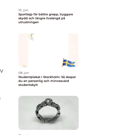
10. jun
Sporttejp för bättre grepp, tryggare
skydd och längre livslängd på
utrustningen
av
08. jun
Studentplakat i Stockholm: Så skapar
du en personlig och minnesvärd
studentskylt
h