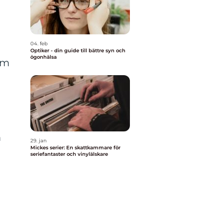
04. feb
Optiker - din guide till bättre syn och
ögonhälsa
rm
m
29. jan
Mickes serier: En skattkammare för
seriefantaster och vinylälskare