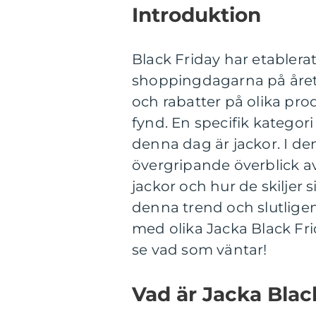
Introduktion
Black Friday har etablera
shoppingdagarna på året
och rabatter på olika pr
fynd. En specifik kateg
denna dag är jackor. I de
övergripande överblick av
jackor och hur de skiljer 
denna trend och slutligen
med olika Jacka Black Frid
se vad som väntar!
Vad är Jacka Blac