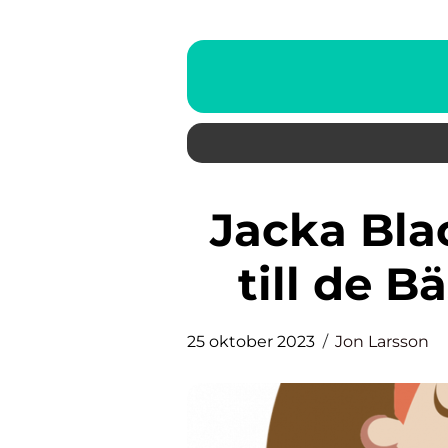
Jacka Black Friday: En Guide
till de 
25 oktober 2023
Jon Larsson