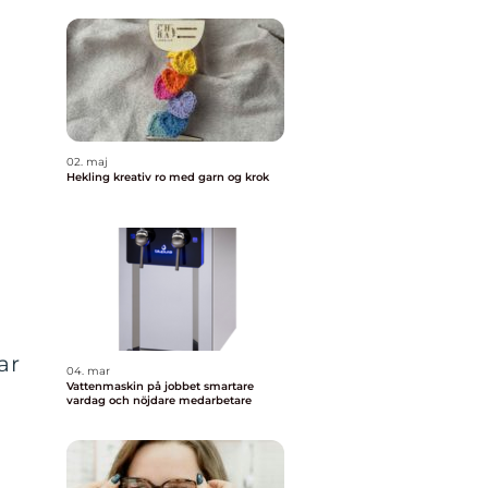
02. maj
Hekling kreativ ro med garn og krok
ar
04. mar
Vattenmaskin på jobbet smartare
vardag och nöjdare medarbetare