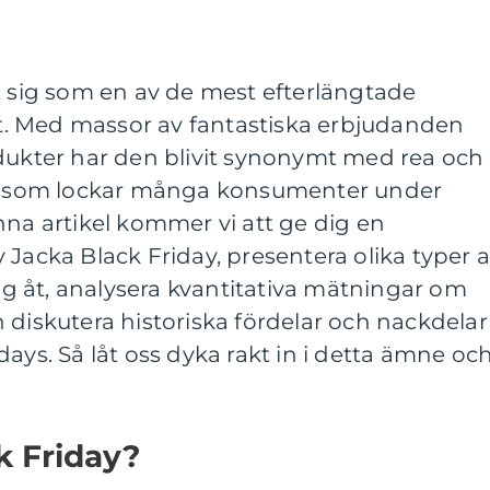
t sig som en av de mest efterlängtade
. Med massor av fantastiska erbjudanden
odukter har den blivit synonymt med rea och
ori som lockar många konsumenter under
nna artikel kommer vi att ge dig en
 Jacka Black Friday, presentera olika typer 
sig åt, analysera kvantitativa mätningar om
 diskutera historiska fördelar och nackdelar
ays. Så låt oss dyka rakt in i detta ämne oc
k Friday?