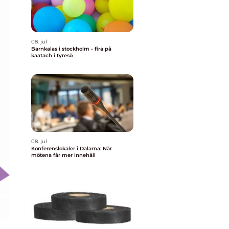
08. jul
Barnkalas i stockholm - fira på
kaatach i tyresö
08. jul
Konferenslokaler i Dalarna: När
mötena får mer innehåll