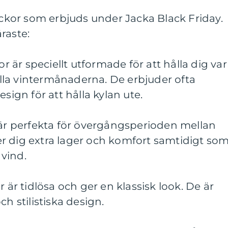
jackor som erbjuds under Jacka Black Friday.
raste:
kor är speciellt utformade för att hålla dig va
la vintermånaderna. De erbjuder ofta
sign för att hålla kylan ute.
 är perfekta för övergångsperioden mellan
r dig extra lager och komfort samtidigt so
vind.
r är tidlösa och ger en klassisk look. De är
ch stilistiska design.