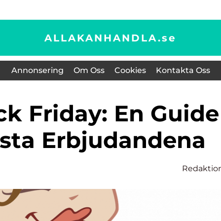
ALLAKANHANDLA.
se
Annonsering
Om Oss
Cookies
Kontakta Oss
Bästa Erbjudandena
Redaktio