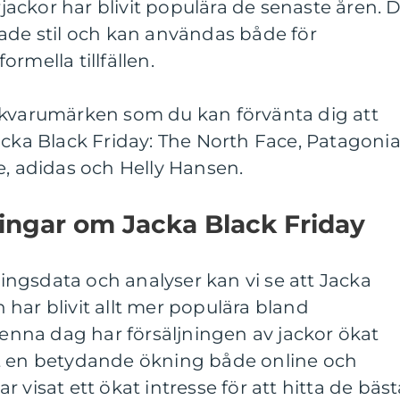
ackor har blivit populära de senaste åren. 
ade stil och kan användas både för
rmella tillfällen.
ckvarumärken som du kan förvänta dig att
acka Black Friday: The North Face, Patagonia
e, adidas och Helly Hansen.
ingar om Jacka Black Friday
jningsdata och analyser kan vi se att Jacka
har blivit allt mer populära bland
nna dag har försäljningen av jackor ökat
t en betydande ökning både online och
 visat ett ökat intresse för att hitta de bäst