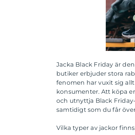
Jacka Black Friday är de
butiker erbjuder stora ra
fenomen har vuxit sig allt
konsumenter. Att köpa en
och utnyttja Black Frida
samtidigt som du får över
Vilka typer av jackor finn