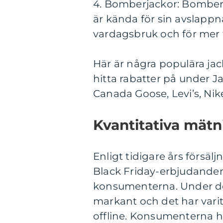
4. Bomberjackor: Bomberj
är kända för sin avslappn
vardagsbruk och för mer fo
Här är några populära ja
hitta rabatter på under J
Canada Goose, Levi’s, Nik
Kvantitativa mätn
Enligt tidigare års försäl
Black Friday-erbjudanden 
konsumenterna. Under de
markant och det har vari
offline. Konsumenterna har