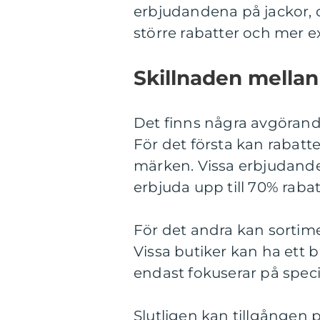
erbjudandena på jackor, 
större rabatter och mer e
Skillnaden mellan
Det finns några avgörande
För det första kan rabatte
märken. Vissa erbjudand
erbjuda upp till 70% rabat
För det andra kan sortime
Vissa butiker kan ha ett 
endast fokuserar på speci
Slutligen kan tillgången 