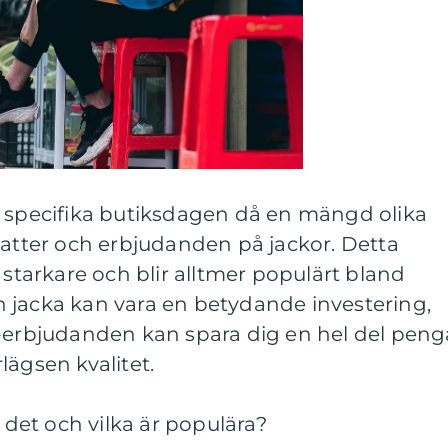
n specifika butiksdagen då en mängd olika
batter och erbjudanden på jackor. Detta
 starkare och blir alltmer populärt bland
 jacka kan vara en betydande investering,
y-erbjudanden kan spara dig en hel del peng
lägsen kvalitet.
s det och vilka är populära?