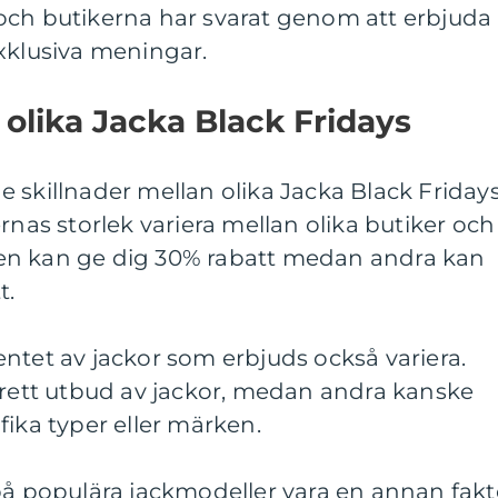
och butikerna har svarat genom att erbjuda
xklusiva meningar.
 olika Jacka Black Fridays
 skillnader mellan olika Jacka Black Fridays
rnas storlek variera mellan olika butiker och
en kan ge dig 30% rabatt medan andra kan
t.
ntet av jackor som erbjuds också variera.
brett utbud av jackor, medan andra kanske
fika typer eller märken.
på populära jackmodeller vara en annan fakt