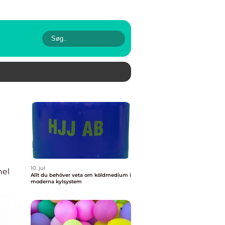
10. jul
nel
Allt du behöver veta om köldmedium i
moderna kylsystem