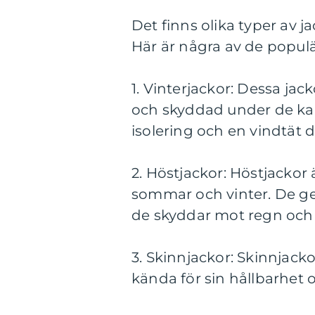
Det finns olika typer av 
Här är några av de populä
1. Vinterjackor: Dessa jac
och skyddad under de kal
isolering och en vindtät de
2. Höstjackor: Höstjackor
sommar och vinter. De ge
de skyddar mot regn och 
3. Skinnjackor: Skinnjacko
kända för sin hållbarhet o