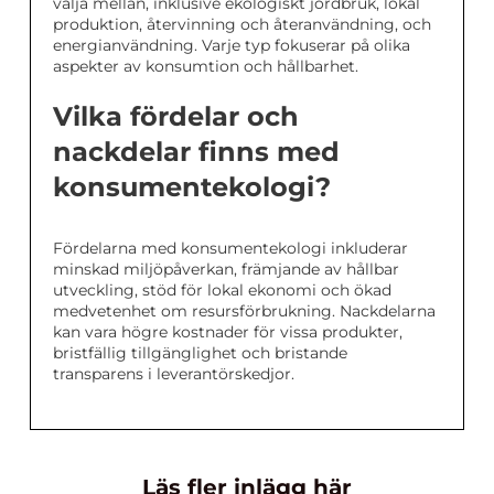
välja mellan, inklusive ekologiskt jordbruk, lokal
produktion, återvinning och återanvändning, och
energianvändning. Varje typ fokuserar på olika
aspekter av konsumtion och hållbarhet.
Vilka fördelar och
nackdelar finns med
konsumentekologi?
Fördelarna med konsumentekologi inkluderar
minskad miljöpåverkan, främjande av hållbar
utveckling, stöd för lokal ekonomi och ökad
medvetenhet om resursförbrukning. Nackdelarna
kan vara högre kostnader för vissa produkter,
bristfällig tillgänglighet och bristande
transparens i leverantörskedjor.
Läs fler inlägg här