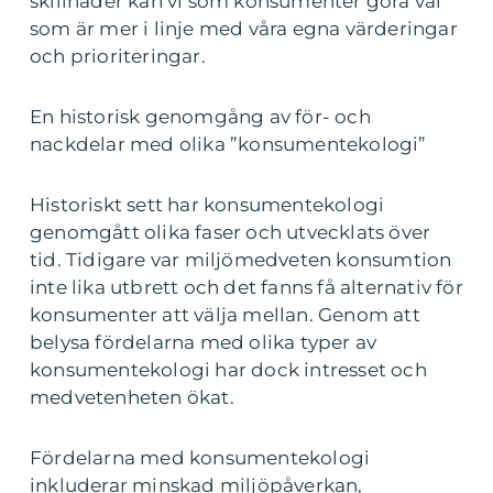
skillnader kan vi som konsumenter göra val
som är mer i linje med våra egna värderingar
och prioriteringar.
En historisk genomgång av för- och
nackdelar med olika ”konsumentekologi”
Historiskt sett har konsumentekologi
genomgått olika faser och utvecklats över
tid. Tidigare var miljömedveten konsumtion
inte lika utbrett och det fanns få alternativ för
konsumenter att välja mellan. Genom att
belysa fördelarna med olika typer av
konsumentekologi har dock intresset och
medvetenheten ökat.
Fördelarna med konsumentekologi
inkluderar minskad miljöpåverkan,