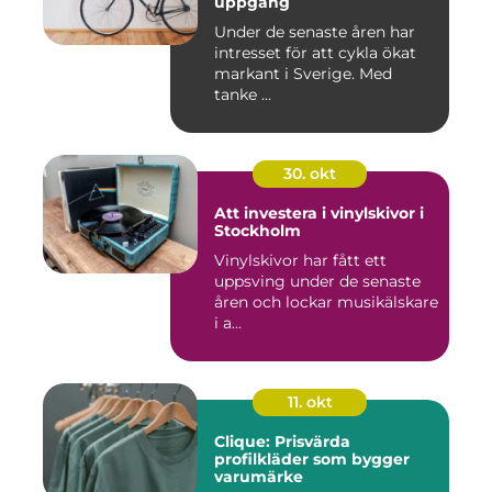
uppgång
Under de senaste åren har
intresset för att cykla ökat
markant i Sverige. Med
tanke ...
30. okt
Att investera i vinylskivor i
Stockholm
Vinylskivor har fått ett
uppsving under de senaste
åren och lockar musikälskare
i a...
11. okt
Clique: Prisvärda
profilkläder som bygger
varumärke