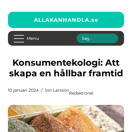
ALLAKANHANDLA.
se
Menu
Konsumentekologi: Att
skapa en hållbar framtid
10 januari 2024
Jon Larsson
Redaktionel