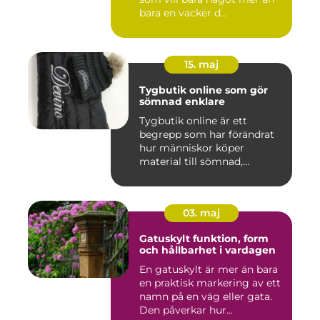
bara en vacker d...
15. maj
Tygbutik online som gör
sömnad enklare
Tygbutik online är ett
begrepp som har förändrat
hur människor köper
material till sömnad,
inredning...
03. maj
Gatuskylt funktion, form
och hållbarhet i vardagen
En gatuskylt är mer än bara
en praktisk markering av ett
namn på en väg eller gata.
Den påverkar hur...