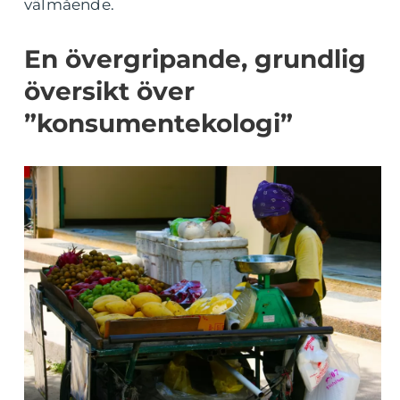
välmående.
En övergripande, grundlig
översikt över
”konsumentekologi”