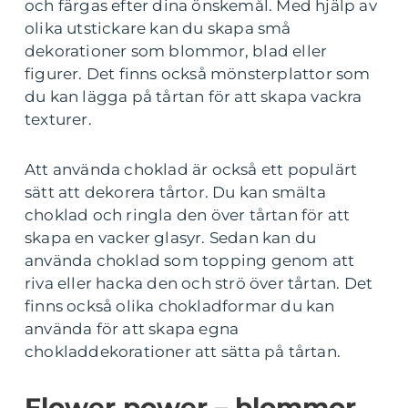
och färgas efter dina önskemål. Med hjälp av
olika utstickare kan du skapa små
dekorationer som blommor, blad eller
figurer. Det finns också mönsterplattor som
du kan lägga på tårtan för att skapa vackra
texturer.
Att använda choklad är också ett populärt
sätt att dekorera tårtor. Du kan smälta
choklad och ringla den över tårtan för att
skapa en vacker glasyr. Sedan kan du
använda choklad som topping genom att
riva eller hacka den och strö över tårtan. Det
finns också olika chokladformar du kan
använda för att skapa egna
chokladdekorationer att sätta på tårtan.
Flower power – blommor