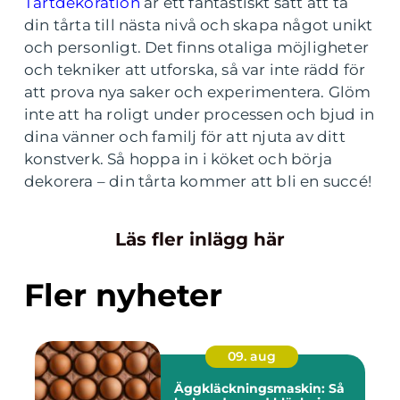
Tårtdekoration
är ett fantastiskt sätt att ta
din tårta till nästa nivå och skapa något unikt
och personligt. Det finns otaliga möjligheter
och tekniker att utforska, så var inte rädd för
att prova nya saker och experimentera. Glöm
inte att ha roligt under processen och bjud in
dina vänner och familj för att njuta av ditt
konstverk. Så hoppa in i köket och börja
dekorera – din tårta kommer att bli en succé!
Läs fler inlägg här
Fler nyheter
09. aug
Äggkläckningsmaskin: Så