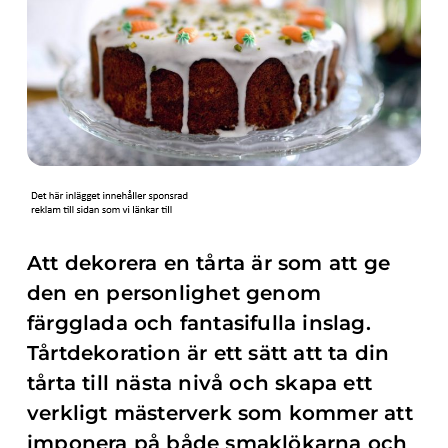
Att dekorera en tårta är som att ge
den en personlighet genom
färgglada och fantasifulla inslag.
Tårtdekoration är ett sätt att ta din
tårta till nästa nivå och skapa ett
verkligt mästerverk som kommer att
imponera på både smaklökarna och