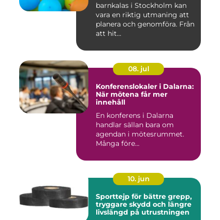
barnkalas i Stockholm kan
vara en riktig utmaning att
planera och genomföra. Från
att hit...
08. jul
Konferenslokaler i Dalarna:
När mötena får mer
innehåll
En konferens i Dalarna
handlar sällan bara om
agendan i mötesrummet.
Många före...
10. jun
Sporttejp för bättre grepp,
tryggare skydd och längre
livslängd på utrustningen