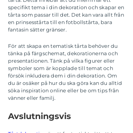
tårta. Detta innebär att du inlemmar ett
specifikt tema i din dekoration och skapar en
tårta som passar till det. Det kan vara allt från
en prinsesstårta till en fotbollstårta, bara
fantasin sätter gränser.
För att skapa en tematisk tårta behöver du
tänka på färgschemat, dekorationerna och
presentationen. Tänk på vilka figurer eller
symboler som är kopplade till temat och
försök inkludera dem i din dekoration. Om
du är osäker på hur du ska göra kan du alltid
söka inspiration online eller be om tips från
vänner eller familj.
Avslutningsvis