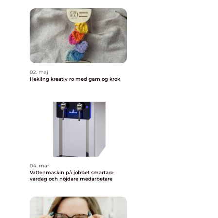
02. maj
Hekling kreativ ro med garn og krok
04. mar
Vattenmaskin på jobbet smartare
vardag och nöjdare medarbetare