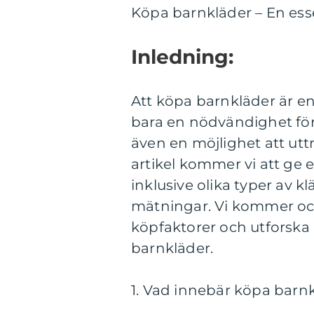
Köpa barnkläder – En essen
Inledning:
Att köpa barnkläder är en 
bara en nödvändighet för
även en möjlighet att uttr
artikel kommer vi att ge 
inklusive olika typer av 
mätningar. Vi kommer ock
köpfaktorer och utforska 
barnkläder.
1. Vad innebär köpa barn