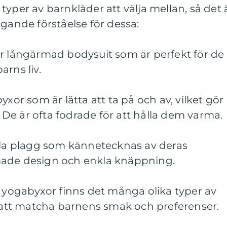
typer av barnkläder att välja mellan, så det 
ggande förståelse för dessa:
er långärmad bodysuit som är perfekt för de
arns liv.
yxor som är lätta att ta på och av, vilket gör
De är ofta fodrade för att hålla dem varma.
nkla plagg som kännetecknas av deras
made design och enkla knäppning.
till yogabyxor finns det många olika typer av
r att matcha barnens smak och preferenser.