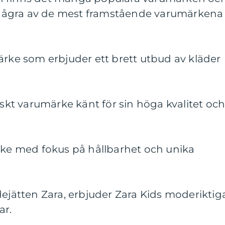
å. Några av de mest framstående varumärkena
ärke som erbjuder ett brett utbud av kläder
nskt varumärke känt för sin höga kvalitet oc
ärke med fokus på hållbarhet och unika
dejätten Zara, erbjuder Zara Kids moderiktig
ar.