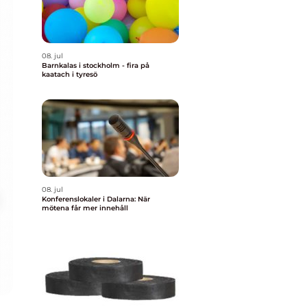
08. jul
Barnkalas i stockholm - fira på
kaatach i tyresö
08. jul
Konferenslokaler i Dalarna: När
mötena får mer innehåll