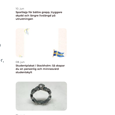
10. jun
Sporttejp för bättre grepp, tryggare
skydd och längre livslängd på
utrustningen
n
r,
08. jun
Studentplakat i Stockholm: Så skapar
du en personlig och minnesvärd
studentskylt