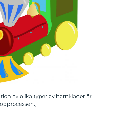
ion av olika typer av barnkläder är
köpprocessen.]