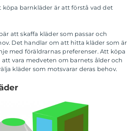
t köpa barnkläder är att förstå vad det
bär att skaffa kläder som passar och
ehov. Det handlar om att hitta kläder som är
inje med föräldrarnas preferenser. Att köpa
 att vara medveten om barnets ålder och
 välja kläder som motsvarar deras behov.
läder