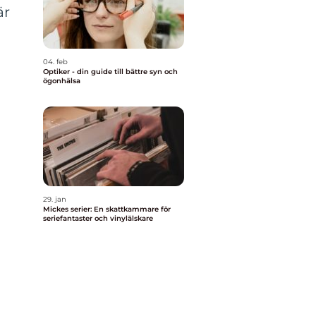
är
04. feb
Optiker - din guide till bättre syn och
ögonhälsa
29. jan
Mickes serier: En skattkammare för
seriefantaster och vinylälskare