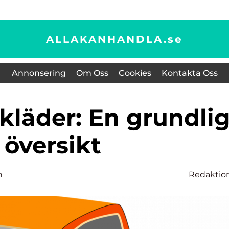
ALLAKANHANDLA.
se
Annonsering
Om Oss
Cookies
Kontakta Oss
översikt
n
Redaktio