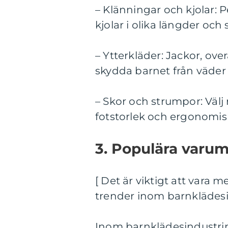
– Klänningar och kjolar: 
kjolar i olika längder och s
– Ytterkläder: Jackor, ove
skydda barnet från väder 
– Skor och strumpor: Välj
fotstorlek och ergonomis
3. Populära varu
[ Det är viktigt att var
trender inom barnklädesi
Inom barnklädesindustri