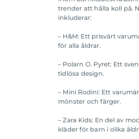
trender att hålla koll p
inkluderar:
– H&M: Ett prisvärt varum
för alla åldrar.
– Polarn O. Pyret: Ett sve
tidlösa design.
– Mini Rodini: Ett varum
mönster och färger.
– Zara Kids: En del av mo
kläder för barn i olika åldr