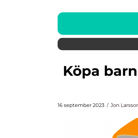
Köpa barnkläder: En grundlig
16 september 2023
Jon Larsso