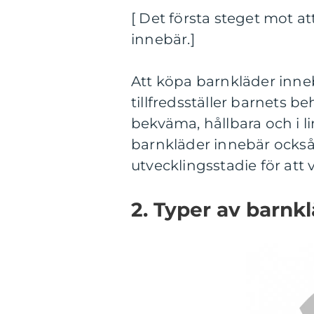
[ Det första steget mot at
innebär.]
Att köpa barnkläder inne
tillfredsställer barnets b
bekväma, hållbara och i l
barnkläder innebär också
utvecklingsstadie för att
2. Typer av barnk