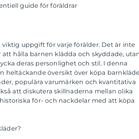
tiell guide för föräldrar
viktig uppgift för varje förälder. Det är inte
 att hålla barnen klädda och skyddade, uta
ycka deras personlighet och stil. I denna
en heltäckande översikt över köpa barnkläde
kläder, populära varumärken och kvantitativa
så att diskutera skillnaderna mellan olika
historiska för- och nackdelar med att köpa
kläder?