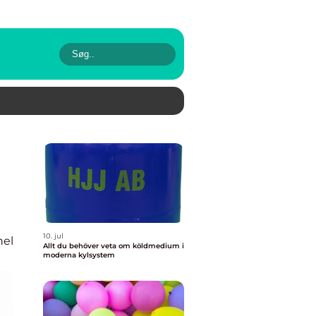
10. jul
nel
Allt du behöver veta om köldmedium i
moderna kylsystem