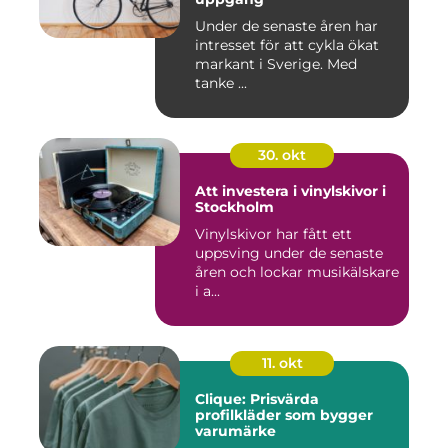
Under de senaste åren har
intresset för att cykla ökat
markant i Sverige. Med
tanke ...
30. okt
Att investera i vinylskivor i
Stockholm
Vinylskivor har fått ett
uppsving under de senaste
åren och lockar musikälskare
i a...
11. okt
Clique: Prisvärda
profilkläder som bygger
varumärke