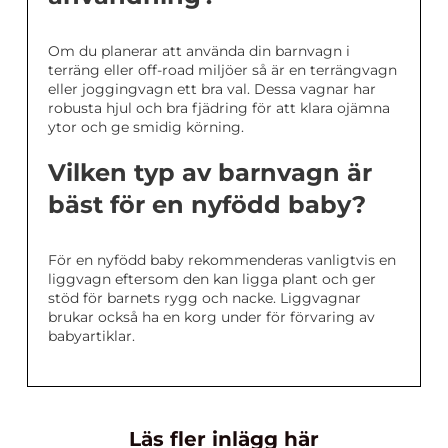
Om du planerar att använda din barnvagn i
terräng eller off-road miljöer så är en terrängvagn
eller joggingvagn ett bra val. Dessa vagnar har
robusta hjul och bra fjädring för att klara ojämna
ytor och ge smidig körning.
Vilken typ av barnvagn är
bäst för en nyfödd baby?
För en nyfödd baby rekommenderas vanligtvis en
liggvagn eftersom den kan ligga plant och ger
stöd för barnets rygg och nacke. Liggvagnar
brukar också ha en korg under för förvaring av
babyartiklar.
Läs fler inlägg här