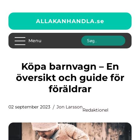
ALLAKANHANDLA.
se
Menu
Köpa barnvagn – En
översikt och guide för
föräldrar
02 september 2023
Jon Larsson
Redaktionel