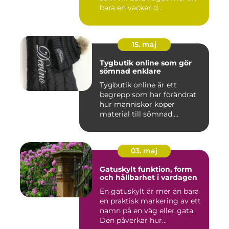
bara en vacker d...
15. maj
Tygbutik online som gör
sömnad enklare
Tygbutik online är ett
begrepp som har förändrat
hur människor köper
material till sömnad,
inredning...
03. maj
Gatuskylt funktion, form
och hållbarhet i vardagen
En gatuskylt är mer än bara
en praktisk markering av ett
namn på en väg eller gata.
Den påverkar hur...