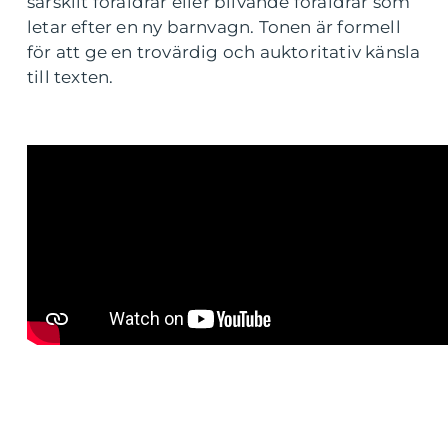
särskilt föräldrar eller blivande föräldrar som
letar efter en ny barnvagn. Tonen är formell
för att ge en trovärdig och auktoritativ känsla
till texten.