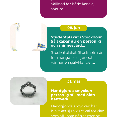
skillnad för både känsla,
s&aum...
08. jun
Studentplakat i Stockholm:
Så skapar du en personlig
och minnesvärd
studentskylt
Studentplakat Stockholm är
för många familjer och
vänner en självklar del ...
31. maj
Handgjorda smycken
personlig stil med äkta
hantverk
Handgjorda smycken har
blivit ett självklart val för den
som vill bära något mer än