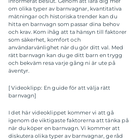
informerat beslut. Genom att lära dig mer
om olika typer av barnvagnar, kvantitativa
mätningar och historiska trender kan du
hitta en barnvagn som passar dina behov
och krav. Kom ihåg att ta hänsyn till faktorer
som säkerhet, komfort och
användarvänlighet när du gör ditt val. Med
rätt barnvagn kan du ge ditt barn en trygg
och bekväm resa varje gång ni är ute på
äventyr.
[ Videoklipp: En guide för att välja rätt
barnvagn]
I det här videoklippet kommer vi att gå
igenom de viktigaste faktorerna att tänka på
när du köper en barnvagn. Vi kommer att
diskutera olika typer av barnvagnar, ge råd