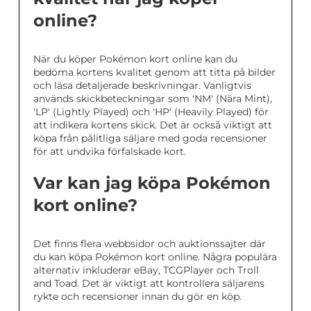
online?
När du köper Pokémon kort online kan du
bedöma kortens kvalitet genom att titta på bilder
och läsa detaljerade beskrivningar. Vanligtvis
används skickbeteckningar som 'NM' (Nära Mint),
'LP' (Lightly Played) och 'HP' (Heavily Played) för
att indikera kortens skick. Det är också viktigt att
köpa från pålitliga säljare med goda recensioner
för att undvika förfalskade kort.
Var kan jag köpa Pokémon
kort online?
Det finns flera webbsidor och auktionssajter där
du kan köpa Pokémon kort online. Några populära
alternativ inkluderar eBay, TCGPlayer och Troll
and Toad. Det är viktigt att kontrollera säljarens
rykte och recensioner innan du gör en köp.