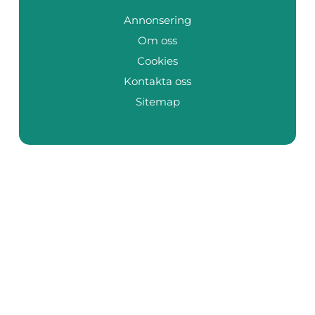
Annonsering
Om oss
Cookies
Kontakta oss
Sitemap