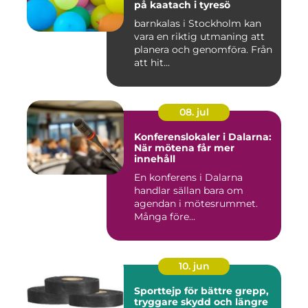
på kaatach i tyresö
barnkalas i Stockholm kan
vara en riktig utmaning att
planera och genomföra. Från
att hit...
08. jul
Konferenslokaler i Dalarna:
När mötena får mer
innehåll
En konferens i Dalarna
handlar sällan bara om
agendan i mötesrummet.
Många före...
10. jun
Sporttejp för bättre grepp,
tryggare skydd och längre