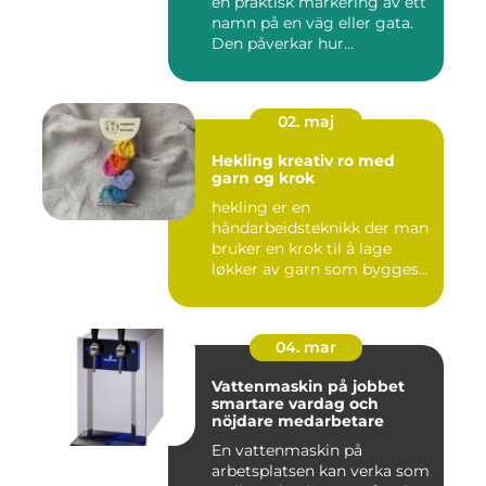
en praktisk markering av ett
namn på en väg eller gata.
Den påverkar hur...
02. maj
Hekling kreativ ro med
garn og krok
hekling er en
håndarbeidsteknikk der man
bruker en krok til å lage
løkker av garn som bygges
opp rad...
04. mar
Vattenmaskin på jobbet
smartare vardag och
nöjdare medarbetare
En vattenmaskin på
arbetsplatsen kan verka som