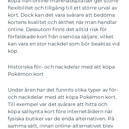
köpa från online-marknadsplatser ger större
flexibilitet och tillgång till ett större urval av
kort. Dock kan det vara svårare att bedöma
kortens kvalitet och äkthet när man handlar
online. Dessutom finns det alltid risk för
förfalskade kort från oseriösa säljare, vilket
kan vara en stor nackdel som bör beaktas vid
köp.
Historiska för- och nackdelar med att köpa
Pokémon kort
Under åren har det funnits olika typer av för-
och nackdelar med att köpa Pokémon kort.
Till exempel var det svårare att hitta och
köpa sällsynta kort före internetåldern när
fysiska butiker var de enda alternativen. På
samma sätt, innan online-alternativet blev