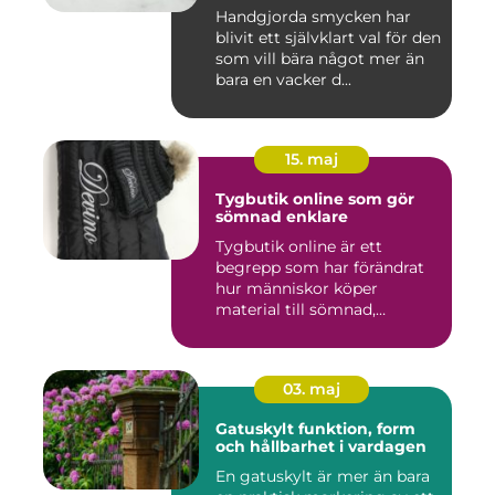
Handgjorda smycken har
blivit ett självklart val för den
som vill bära något mer än
bara en vacker d...
15. maj
Tygbutik online som gör
sömnad enklare
Tygbutik online är ett
begrepp som har förändrat
hur människor köper
material till sömnad,
inredning...
03. maj
Gatuskylt funktion, form
och hållbarhet i vardagen
En gatuskylt är mer än bara