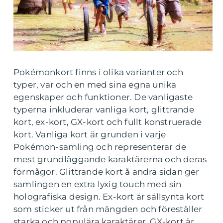
Pokémonkort finns i olika varianter och
typer, var och en med sina egna unika
egenskaper och funktioner. De vanligaste
typerna inkluderar vanliga kort, glittrande
kort, ex-kort, GX-kort och fullt konstruerade
kort. Vanliga kort är grunden i varje
Pokémon-samling och representerar de
mest grundläggande karaktärerna och deras
förmågor. Glittrande kort å andra sidan ger
samlingen en extra lyxig touch med sin
holografiska design. Ex-kort är sällsynta kort
som sticker ut från mängden och föreställer
starka och populära karaktärer. GX-kort är