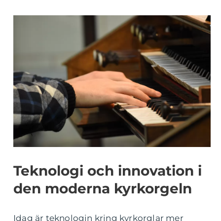
Teknologi och innovation i
den moderna kyrkorgeln
Idag är teknologin kring kyrkorglar mer