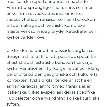
musikaliska repertoar under medeltiden.
Från att ursprungligen ha funnits i en mer
enkel form utvecklades instrumentet
succesivt under renässansen och barocken
till de mäktiga och tekniskt komplexa
mästerverk som idag pryder katedraler och
kyrkor världen över.
Under denna period anpassades orglarnas
design och teknik för att passa de specifika
akustiska och estetiska behoven hos varje
kyrka. Variationen i kyrkorgelns stil och klang
beror ofta på den geografiska och kulturella
kontexten. Tyska orglar tenderar att ha en
annan karaktär jämfört med franska eller
italienska, vilket avspeglas i deras specifika
ljudpaletter och användning i olika liturgiska
syften.