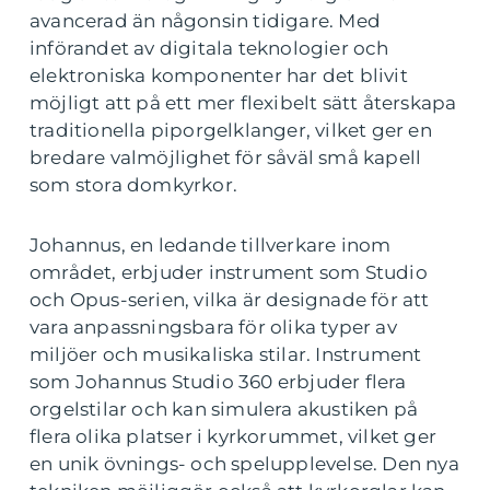
avancerad än någonsin tidigare. Med
införandet av digitala teknologier och
elektroniska komponenter har det blivit
möjligt att på ett mer flexibelt sätt återskapa
traditionella piporgelklanger, vilket ger en
bredare valmöjlighet för såväl små kapell
som stora domkyrkor.
Johannus, en ledande tillverkare inom
området, erbjuder instrument som Studio
och Opus-serien, vilka är designade för att
vara anpassningsbara för olika typer av
miljöer och musikaliska stilar. Instrument
som Johannus Studio 360 erbjuder flera
orgelstilar och kan simulera akustiken på
flera olika platser i kyrkorummet, vilket ger
en unik övnings- och spelupplevelse. Den nya