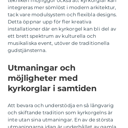
tekniken möjliggör också att kyrkorglar kan
integreras mer sömlöst i modern arkitektur,
tack vare modulsystem och flexibla designs.
Detta öppnar upp för fler kreativa
installationer där en kyrkorgel kan bli del av
ett brett spektrum av kulturella och
musikaliska event, utöver de traditionella
gudstjänsterna.
Utmaningar och
möjligheter med
kyrkorglar i samtiden
Att bevara och understödja en så långvarig
och skiftande tradition som kyrkorgelns är
inte utan sina utmaningar. En av de största
utmaningarna idag är underhållet av gamla