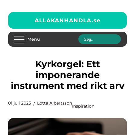
ALLAKANHANDLA.
se
Menu
Kyrkorgel: Ett
imponerande
instrument med rikt arv
01 juli 2025
Lotta Albertsson
Inspiration