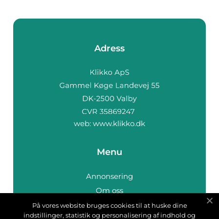
Adress
web:
www.klikko.dk
Menu
Annonsering
Om oss
Cookies
På vores website bruges cookies til at huske dine
indstillinger, statistik og personalisering af indhold og
Kontakta oss