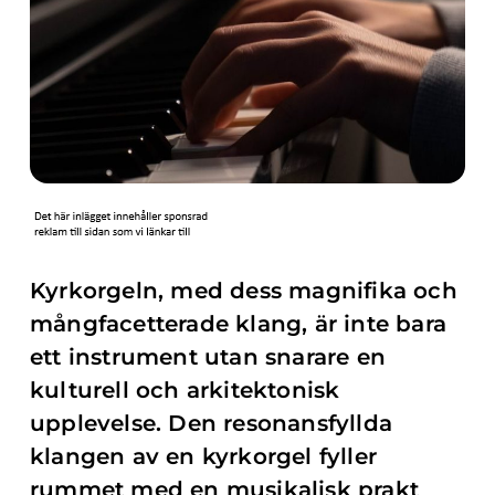
Kyrkorgeln, med dess magnifika och
mångfacetterade klang, är inte bara
ett instrument utan snarare en
kulturell och arkitektonisk
upplevelse. Den resonansfyllda
klangen av en kyrkorgel fyller
rummet med en musikalisk prakt