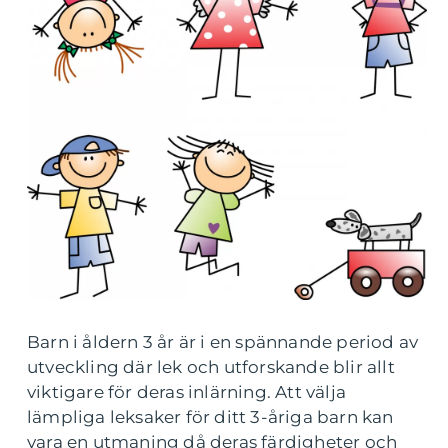
Barn i åldern 3 år är i en spännande period av
utveckling där lek och utforskande blir allt
viktigare för deras inlärning. Att välja
lämpliga leksaker för ditt 3-åriga barn kan
vara en utmaning då deras färdigheter och