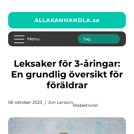
ALLAKANHANDLA.
se
Menu
Leksaker för 3-åringar:
En grundlig översikt för
föräldrar
06 oktober 2023
Jon Larsson
Redaktionel