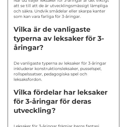
När du väljer leksaker för 3-åringar är det viktigt
att se till att de är utvecklingsmässigt lämpliga
och säkra. Undvik smådelar eller skarpa kanter
som kan vara farliga för 3-åringar.
Vilka är de vanligaste
typerna av leksaker för 3-
åringar?
De vanligaste typerna av leksaker för 3-åringar
inkluderar konstruktionsleksaker, pusselspel,
rollspelssatser, pedagogiska spel och
leksaksfordon.
Vilka fördelar har leksaker
för 3-åringar för deras
utveckling?
Leksaker för 3-åringar främjar barns fantasi,