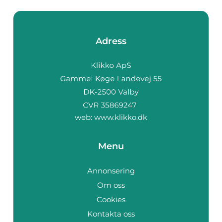
Adress
web:
www.klikko.dk
Menu
Annonsering
Om oss
Cookies
Kontakta oss