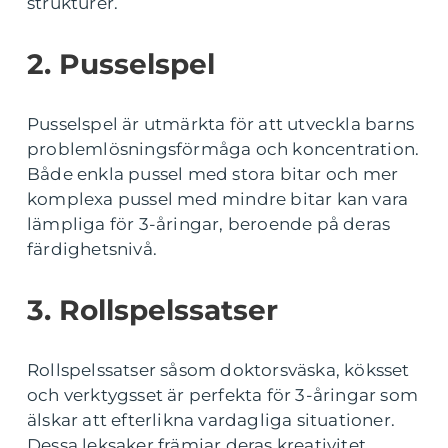
strukturer.
2. Pusselspel
Pusselspel är utmärkta för att utveckla barns
problemlösningsförmåga och koncentration.
Både enkla pussel med stora bitar och mer
komplexa pussel med mindre bitar kan vara
lämpliga för 3-åringar, beroende på deras
färdighetsnivå.
3. Rollspelssatser
Rollspelssatser såsom doktorsväska, köksset
och verktygsset är perfekta för 3-åringar som
älskar att efterlikna vardagliga situationer.
Dessa leksaker främjar deras kreativitet,