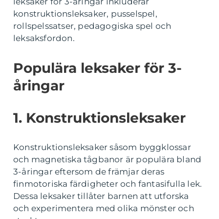
leksaker för 3-åringar inkluderar
konstruktionsleksaker, pusselspel,
rollspelssatser, pedagogiska spel och
leksaksfordon.
Populära leksaker för 3-
åringar
1. Konstruktionsleksaker
Konstruktionsleksaker såsom byggklossar
och magnetiska tågbanor är populära bland
3-åringar eftersom de främjar deras
finmotoriska färdigheter och fantasifulla lek.
Dessa leksaker tillåter barnen att utforska
och experimentera med olika mönster och