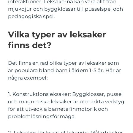
interaktioner. Leksakerna kan vara allt från
mjukdjur och byggklossar till pusselspel och
pedagogiska spel.
Vilka typer av leksaker
finns det?
Det finns en rad olika typer av leksaker som
är populära bland barn i åldern 1-5 år. Här är
några exempel:
1. Konstruktionsleksaker: Byggklossar, pussel
och magnetiska leksaker är utmärkta verktyg
för att utveckla barnets finmotorik och
problemlösningsförmåga.
2. Leksaker för kreativt lekande: Målarböcker,