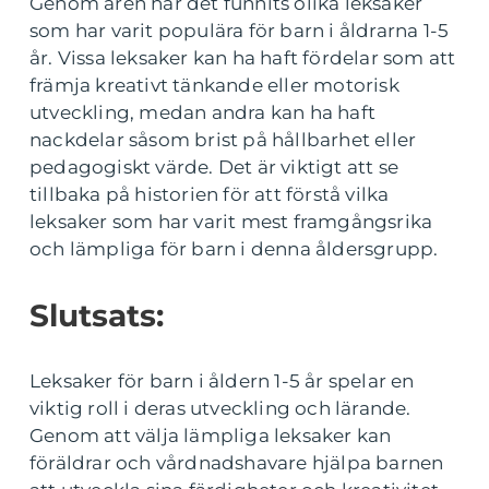
Genom åren har det funnits olika leksaker
som har varit populära för barn i åldrarna 1-5
år. Vissa leksaker kan ha haft fördelar som att
främja kreativt tänkande eller motorisk
utveckling, medan andra kan ha haft
nackdelar såsom brist på hållbarhet eller
pedagogiskt värde. Det är viktigt att se
tillbaka på historien för att förstå vilka
leksaker som har varit mest framgångsrika
och lämpliga för barn i denna åldersgrupp.
Slutsats:
Leksaker för barn i åldern 1-5 år spelar en
viktig roll i deras utveckling och lärande.
Genom att välja lämpliga leksaker kan
föräldrar och vårdnadshavare hjälpa barnen