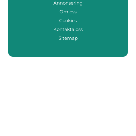
Annonsering
Om oss
Cookies
Kontakta oss
Sitemap