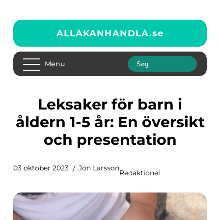
ALLAKANHANDLA.
se
Menu
Leksaker för barn i
åldern 1-5 år: En översikt
och presentation
03 oktober 2023
Jon Larsson
Redaktionel