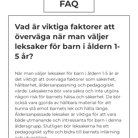
FAQ
Vad är viktiga faktorer att
överväga när man väljer
leksaker för barn i åldern 1-
5 år?
När man väljer leksaker för barn i åldern 1-5 år är
det viktigt att överväga faktorer som säkerhet,
hållbarhet, åldersanpassning och pedagogiskt
värde. Leksakerna bör vara säkra och inte utgöra
någon risk för barnets hälsa och säkerhet. De bör
också vara gjorda av hållbara material för att
kunna stå emot barnets lek och hålla länge.
Åldersanpassade leksaker är viktiga för att vara
både utmanande och intressanta för barn i denna
åldersgrupp. Slutligen bör leksakerna ha ett
pedagogiskt syfte och bidra till barnets inlärning
och utveckling.