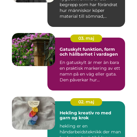
begrepp som har förändrat
hur människor köper
material till sömnad,
inredning...
03. maj
Gatuskylt funktion, form
och hållbarhet i vardagen
En gatuskylt är mer än bara
en praktisk markering av ett
namn på en väg eller gata.
Den påverkar hur...
02. maj
Hekling kreativ ro med
garn og krok
hekling er en
håndarbeidsteknikk der man