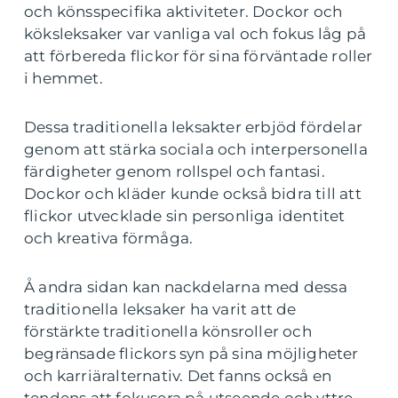
och könsspecifika aktiviteter. Dockor och
köksleksaker var vanliga val och fokus låg på
att förbereda flickor för sina förväntade roller
i hemmet.
Dessa traditionella leksakter erbjöd fördelar
genom att stärka sociala och interpersonella
färdigheter genom rollspel och fantasi.
Dockor och kläder kunde också bidra till att
flickor utvecklade sin personliga identitet
och kreativa förmåga.
Å andra sidan kan nackdelarna med dessa
traditionella leksaker ha varit att de
förstärkte traditionella könsroller och
begränsade flickors syn på sina möjligheter
och karriäralternativ. Det fanns också en