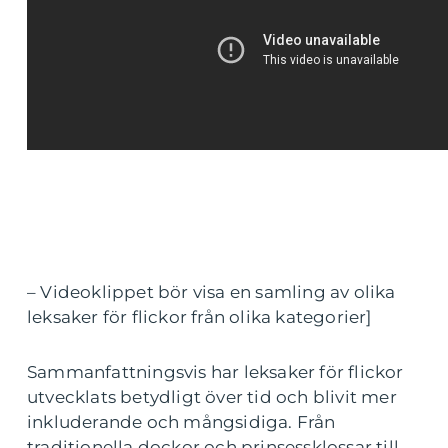
– Videoklippet bör visa en samling av olika
leksaker för flickor från olika kategorier]
Sammanfattningsvis har leksaker för flickor
utvecklats betydligt över tid och blivit mer
inkluderande och mångsidiga. Från
traditionella dockor och prinsessklossar till