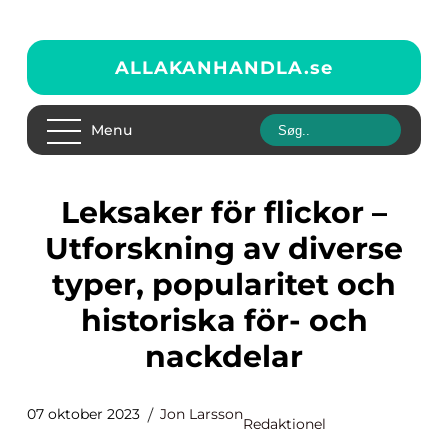
ALLAKANHANDLA.
se
Menu
Leksaker för flickor –
Utforskning av diverse
typer, popularitet och
historiska för- och
nackdelar
07 oktober 2023
Jon Larsson
Redaktionel