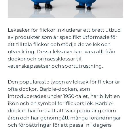
Leksaker för flickor inkluderar ett brett utbud
av produkter som är specifikt utformade för
att tilltala flickor och stödja deras lek och
utveckling. Dessa leksaker kan vara allt från
dockor och prinsessklossar till
vetenskapssatser och sportutrustning.
Den populäraste typen av leksak för flickor är
ofta dockor. Barbie-dockan, som
introducerades under 1950-talet, har blivit en
ikon och en symbol för flickors lek. Barbie-
dockan har fortsatt att vara populär genom
åren och har genomgått många förändringar
och förbättringar för att passa in i dagens