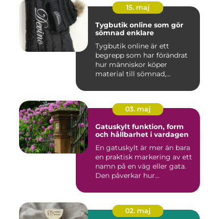
15. maj
Tygbutik online som gör
sömnad enklare
Tygbutik online är ett
begrepp som har förändrat
hur människor köper
material till sömnad,
inredning...
03. maj
Gatuskylt funktion, form
och hållbarhet i vardagen
En gatuskylt är mer än bara
en praktisk markering av ett
namn på en väg eller gata.
Den påverkar hur...
02. maj