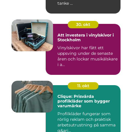
tanke ...
30. okt
Att investera i vinylskivor i
Stockholm
Vinylskivor har fått ett
uppsving under de senaste
åren och lockar musikälskare
i a...
11. okt
Clique: Prisvärda
profilkläder som bygger
varumärke
Profilkläder fungerar som
rörlig reklam och praktisk
arbetsutrustning på samma
g&ari...