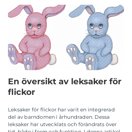
En översikt av leksaker för
flickor
Leksaker för flickor har varit en integrerad
del av barndomen i århundraden. Dessa
leksaker har utvecklats och förändrats över
tid, både i form och funktion. I denna artikel