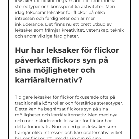
leksaker för flickor begränsade till traditionella
stereotyper och könsspecifika aktiviteter. Men
idag fokuserar leksaker för flickor på olika
intressen och färdigheter och är mer
inkluderande. Det finns nu ett brett utbud av
leksaker som främjar kreativitet, vetenskap, teknik
och andra viktiga färdigheter.
Hur har leksaker för flickor
påverkat flickors syn på
sina möjligheter och
karriäralternativ?
Tidigare leksaker för flickor fokuserade ofta på
traditionella könsroller och förstärkte stereotyper.
Detta kan ha begränsat flickors syn på sina
möjligheter och karriäralternativ. Men med nya
och mer inkluderande leksaker för flickor har
detta förändrats. Numera erbjuds leksaker som
främjar olika intressen och karriäralternativ, vilket
hjälper flickor att bredda sin syn på sina