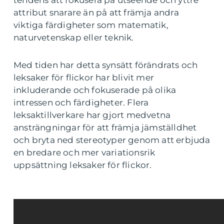
tendens att fokusera på utseende och yttre
attribut snarare än på att främja andra
viktiga färdigheter som matematik,
naturvetenskap eller teknik.
Med tiden har detta synsätt förändrats och
leksaker för flickor har blivit mer
inkluderande och fokuserade på olika
intressen och färdigheter. Flera
leksaktillverkare har gjort medvetna
ansträngningar för att främja jämställdhet
och bryta ned stereotyper genom att erbjuda
en bredare och mer variationsrik
uppsättning leksaker för flickor.