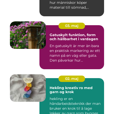
hur människor köper
material till sömnad,
inredning...
03. maj
Gatuskylt funktion, form
och hållbarhet i vardagen
En gatuskylt är mer än bara
en praktisk markering av ett
namn på en väg eller gata.
Den påverkar hur...
02. maj
Hekling kreativ ro med
garn og krok
hekling er en
håndarbeidsteknikk der man
bruker en krok til å lage
løkker av garn som bygges