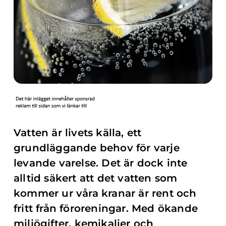
Vatten är livets källa, ett
grundläggande behov för varje
levande varelse. Det är dock inte
alltid säkert att det vatten som
kommer ur våra kranar är rent och
fritt från föroreningar. Med ökande
miljögifter, kemikalier och