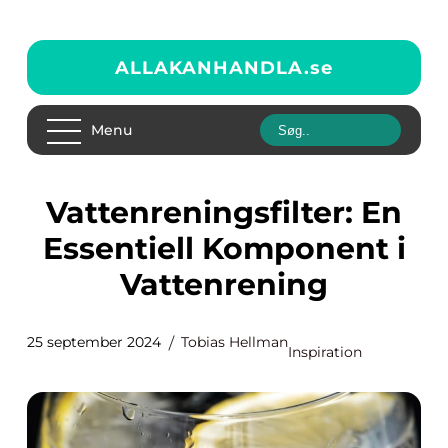
ALLAKANHANDLA.
se
Menu
Vattenreningsfilter: En
Essentiell Komponent i
Vattenrening
25 september 2024
Tobias Hellman
Inspiration