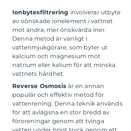
Ionbytesfiltrering
involverar utbyte
av oönskade ionelement i vattnet
mot andra, mer önskvärda iner.
Denna metod är vanligt i
vattenmjukgörare, som byter ut
kalcium och magnesium mot
natrium eller kalium för att minska
vattnets hårdhet.
Reverse Osmosis
är en annan
populär och effektiv metod för
vattenrening. Denna teknik används
för att avlägsna en stor bredd av
föroreningar genom att tvinga
vatten under högt tryck genom ett