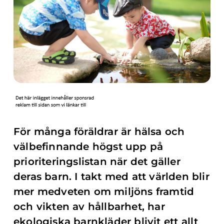
För många föräldrar är hälsa och
välbefinnande högst upp på
prioriteringslistan när det gäller
deras barn. I takt med att världen blir
mer medveten om miljöns framtid
och vikten av hållbarhet, har
ekologiska barnkläder blivit ett allt