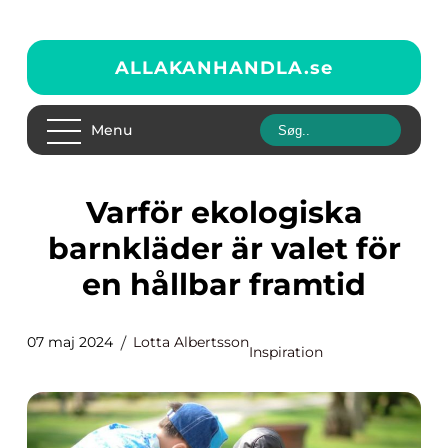
ALLAKANHANDLA.
se
Menu
Varför ekologiska
barnkläder är valet för
en hållbar framtid
07 maj 2024
Lotta Albertsson
Inspiration