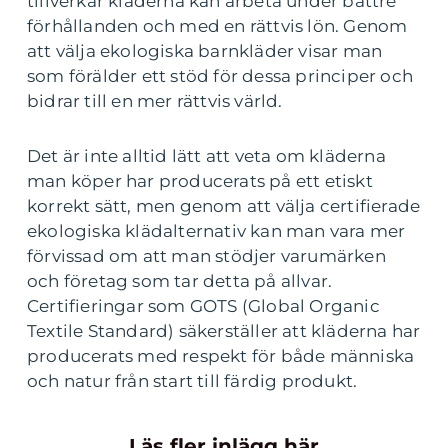
tillverkar kläderna kan arbeta under bättre
förhållanden och med en rättvis lön. Genom
att välja ekologiska barnkläder visar man
som förälder ett stöd för dessa principer och
bidrar till en mer rättvis värld.
Det är inte alltid lätt att veta om kläderna
man köper har producerats på ett etiskt
korrekt sätt, men genom att välja certifierade
ekologiska klädalternativ kan man vara mer
förvissad om att man stödjer varumärken
och företag som tar detta på allvar.
Certifieringar som GOTS (Global Organic
Textile Standard) säkerställer att kläderna har
producerats med respekt för både människa
och natur från start till färdig produkt.
Läs fler inlägg här