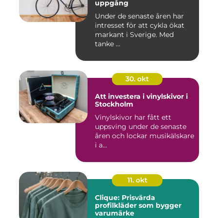
uppgång
Under de senaste åren har
intresset för att cykla ökat
markant i Sverige. Med
tanke ...
30. okt
Att investera i vinylskivor i
Stockholm
Vinylskivor har fått ett
uppsving under de senaste
åren och lockar musikälskare
i a...
11. okt
Clique: Prisvärda
profilkläder som bygger
varumärke