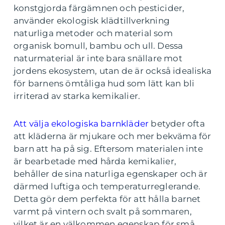
konstgjorda färgämnen och pesticider,
använder ekologisk klädtillverkning
naturliga metoder och material som
organisk bomull, bambu och ull. Dessa
naturmaterial är inte bara snällare mot
jordens ekosystem, utan de är också idealiska
för barnens ömtåliga hud som lätt kan bli
irriterad av starka kemikalier.
Att välja ekologiska barnkläder
betyder ofta
att kläderna är mjukare och mer bekväma för
barn att ha på sig. Eftersom materialen inte
är bearbetade med hårda kemikalier,
behåller de sina naturliga egenskaper och är
därmed luftiga och temperaturreglerande.
Detta gör dem perfekta för att hålla barnet
varmt på vintern och svalt på sommaren,
vilket är en välkommen egenskap för små