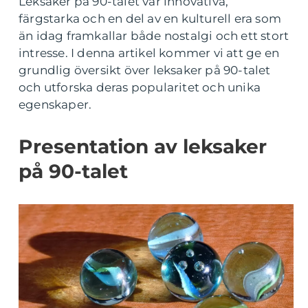
Leksaker på 90-talet var innovativa,
färgstarka och en del av en kulturell era som
än idag framkallar både nostalgi och ett stort
intresse. I denna artikel kommer vi att ge en
grundlig översikt över leksaker på 90-talet
och utforska deras popularitet och unika
egenskaper.
Presentation av leksaker
på 90-talet