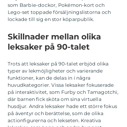
som Barbie-dockor, Pokémon-kort och
Lego-set toppade försäljningslistorna och
lockade till sig en stor köparpublik.
Skillnader mellan olika
leksaker på 90-talet
Trots att leksaker på 90-talet erbjöd olika
typer av lekmöjligheter och varierande
funktioner, kan de delas in i några
huvudkategorier. Vissa leksaker fokuserade
på interaktivitet, som Furby och Tamagotchi,
där barnen fick sköta om sina virtuella
husdjur. Andra leksaker hade ett större fokus
på äventyr och berättelse, som de olika
actionfigurerna och lekseten. Kreativa