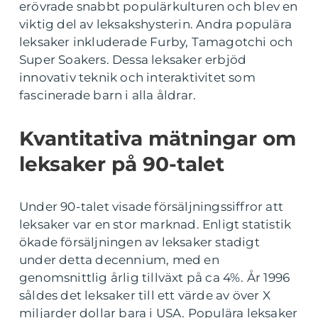
erövrade snabbt populärkulturen och blev en
viktig del av leksakshysterin. Andra populära
leksaker inkluderade Furby, Tamagotchi och
Super Soakers. Dessa leksaker erbjöd
innovativ teknik och interaktivitet som
fascinerade barn i alla åldrar.
Kvantitativa mätningar om
leksaker på 90-talet
Under 90-talet visade försäljningssiffror att
leksaker var en stor marknad. Enligt statistik
ökade försäljningen av leksaker stadigt
under detta decennium, med en
genomsnittlig årlig tillväxt på ca 4%. År 1996
såldes det leksaker till ett värde av över X
miljarder dollar bara i USA. Populära leksaker