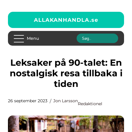
ALLAKANHANDLA.
se
Menu
Leksaker på 90-talet: En
nostalgisk resa tillbaka i
tiden
26 september 2023
Jon Larsson
Redaktionel