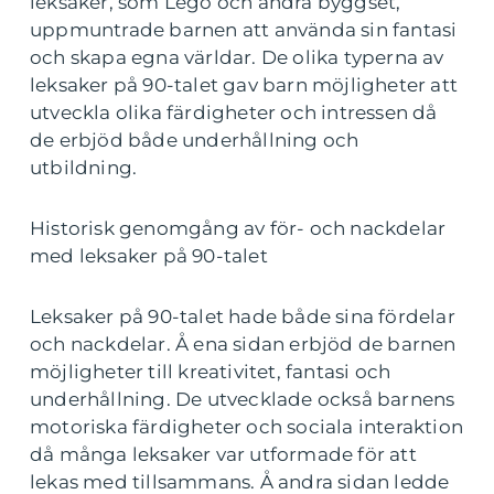
leksaker, som Lego och andra byggset,
uppmuntrade barnen att använda sin fantasi
och skapa egna världar. De olika typerna av
leksaker på 90-talet gav barn möjligheter att
utveckla olika färdigheter och intressen då
de erbjöd både underhållning och
utbildning.
Historisk genomgång av för- och nackdelar
med leksaker på 90-talet
Leksaker på 90-talet hade både sina fördelar
och nackdelar. Å ena sidan erbjöd de barnen
möjligheter till kreativitet, fantasi och
underhållning. De utvecklade också barnens
motoriska färdigheter och sociala interaktion
då många leksaker var utformade för att
lekas med tillsammans. Å andra sidan ledde