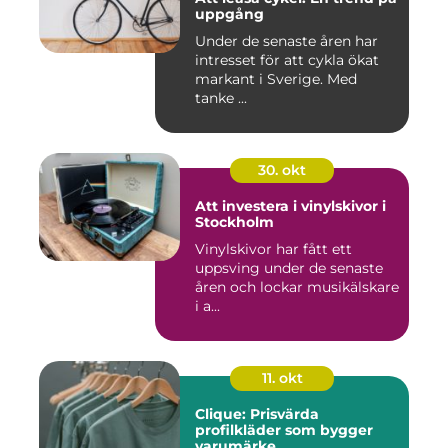
uppgång
Under de senaste åren har
intresset för att cykla ökat
markant i Sverige. Med
tanke ...
30. okt
Att investera i vinylskivor i
Stockholm
Vinylskivor har fått ett
uppsving under de senaste
åren och lockar musikälskare
i a...
11. okt
Clique: Prisvärda
profilkläder som bygger
varumärke