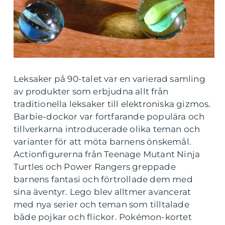
Leksaker på 90-talet var en varierad samling
av produkter som erbjudna allt från
traditionella leksaker till elektroniska gizmos.
Barbie-dockor var fortfarande populära och
tillverkarna introducerade olika teman och
varianter för att möta barnens önskemål.
Actionfigurerna från Teenage Mutant Ninja
Turtles och Power Rangers greppade
barnens fantasi och förtrollade dem med
sina äventyr. Lego blev alltmer avancerat
med nya serier och teman som tilltalade
både pojkar och flickor. Pokémon-kortet