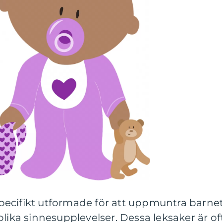
 specifikt utformade för att uppmuntra barne
olika sinnesupplevelser. Dessa leksaker är of