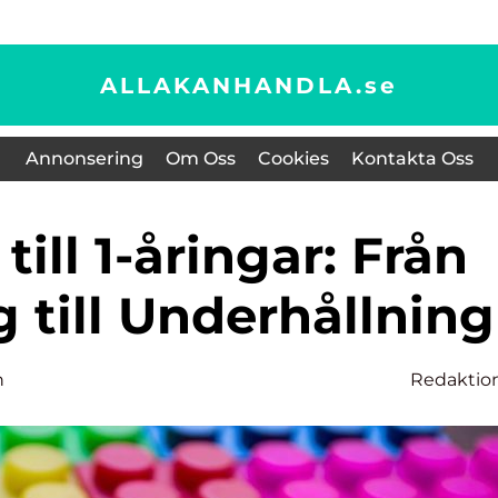
ALLAKANHANDLA.
se
Annonsering
Om Oss
Cookies
Kontakta Oss
 till Underhållning
n
Redaktio