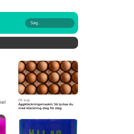
09. aug
nel
Äggkläckningsmaskin: Så lyckas du
med kläckning steg för steg