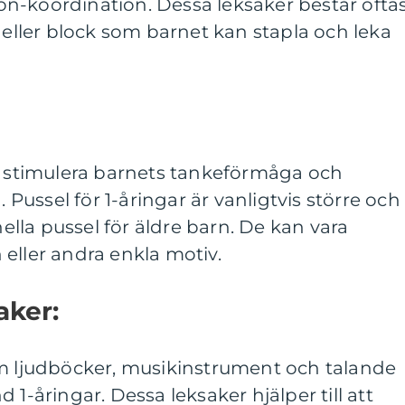
n-koordination. Dessa leksaker består ofta
r eller block som barnet kan stapla och leka
tt stimulera barnets tankeförmåga och
ussel för 1-åringar är vanligtvis större och
nella pussel för äldre barn. De kan vara
eller andra enkla motiv.
aker:
om ljudböcker, musikinstrument och talande
 1-åringar. Dessa leksaker hjälper till att