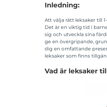
Inledning:
Att välja rätt leksaker til
Det är en viktig tid i bar
sig och utveckla sina fär
ge en övergripande, grundl
dig en omfattande present
leksaker som finns tillgän
Vad är leksaker til