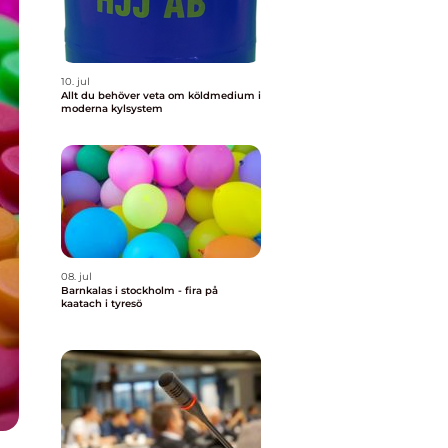
10. jul
Allt du behöver veta om köldmedium i
moderna kylsystem
08. jul
Barnkalas i stockholm - fira på
kaatach i tyresö