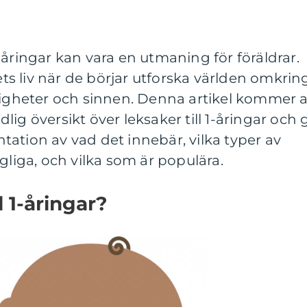
l 1-åringar kan vara en utmaning för föräldrar.
nets liv när de börjar utforska världen omkrin
digheter och sinnen. Denna artikel kommer a
ig översikt över leksaker till 1-åringar och 
ation av vad det innebär, vilka typer av
gliga, och vilka som är populära.
l 1-åringar?