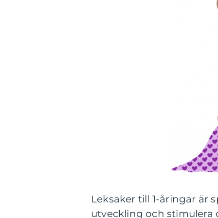
Leksaker till 1-åringar är
utveckling och stimulera 