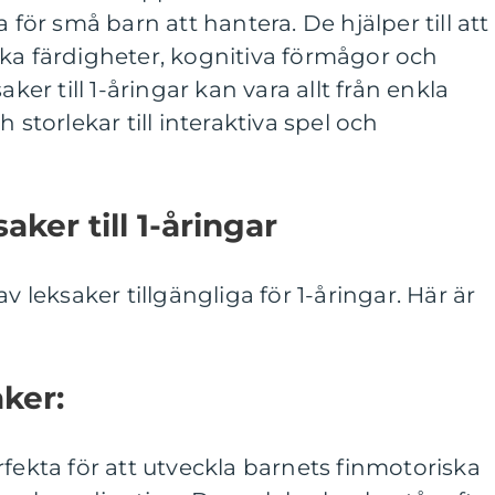
 för små barn att hantera. De hjälper till att
ka färdigheter, kognitiva förmågor och
aker till 1-åringar kan vara allt från enkla
 storlekar till interaktiva spel och
aker till 1-åringar
v leksaker tillgängliga för 1-åringar. Här är
aker:
rfekta för att utveckla barnets finmotoriska