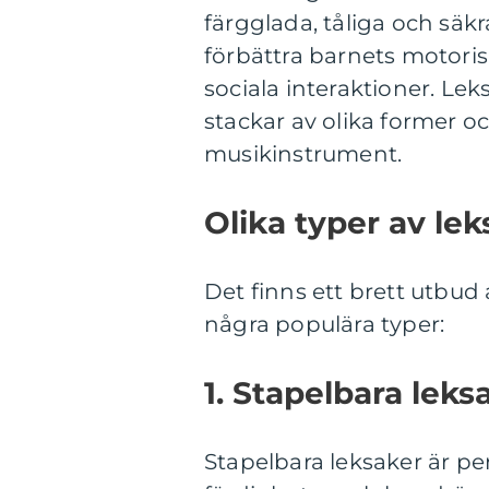
färgglada, tåliga och säkra
förbättra barnets motoris
sociala interaktioner. Leks
stackar av olika former och
musikinstrument.
Olika typer av leks
Det finns ett brett utbud a
några populära typer:
1. Stapelbara leks
Stapelbara leksaker är pe