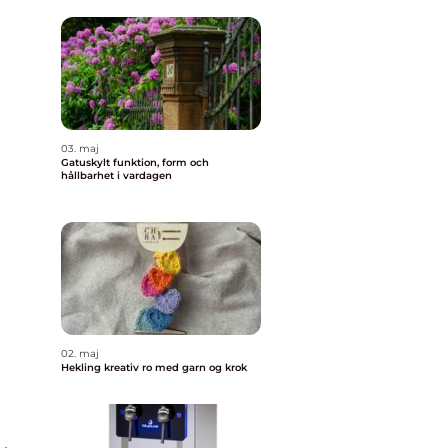
03. maj
Gatuskylt funktion, form och
hållbarhet i vardagen
02. maj
Hekling kreativ ro med garn og krok