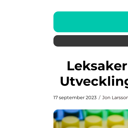
Leksaker till 1-åringar: Från
Utveckling
17 september 2023
Jon Larsso