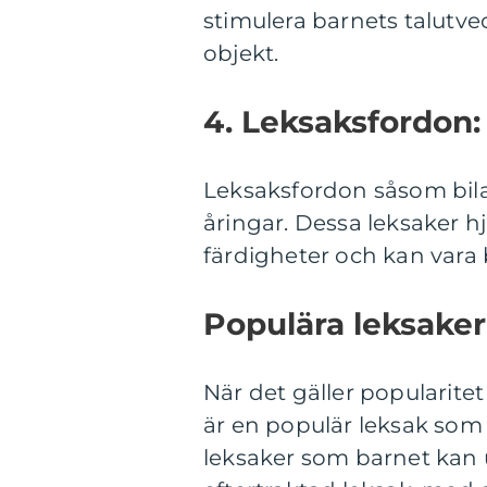
stimulera barnets talutv
objekt.
4. Leksaksfordon:
Leksaksfordon såsom bilar,
åringar. Dessa leksaker hj
färdigheter och kan vara 
Populära leksaker t
När det gäller popularite
är en populär leksak so
leksaker som barnet kan u