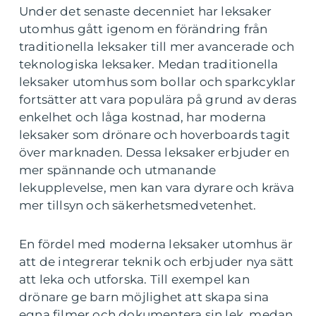
Under det senaste decenniet har leksaker
utomhus gått igenom en förändring från
traditionella leksaker till mer avancerade och
teknologiska leksaker. Medan traditionella
leksaker utomhus som bollar och sparkcyklar
fortsätter att vara populära på grund av deras
enkelhet och låga kostnad, har moderna
leksaker som drönare och hoverboards tagit
över marknaden. Dessa leksaker erbjuder en
mer spännande och utmanande
lekupplevelse, men kan vara dyrare och kräva
mer tillsyn och säkerhetsmedvetenhet.
En fördel med moderna leksaker utomhus är
att de integrerar teknik och erbjuder nya sätt
att leka och utforska. Till exempel kan
drönare ge barn möjlighet att skapa sina
egna filmer och dokumentera sin lek, medan