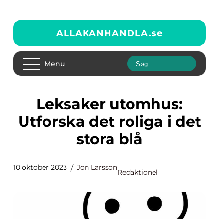
ALLAKANHANDLA.
se
Menu
Leksaker utomhus:
Utforska det roliga i det
stora blå
10 oktober 2023
Jon Larsson
Redaktionel