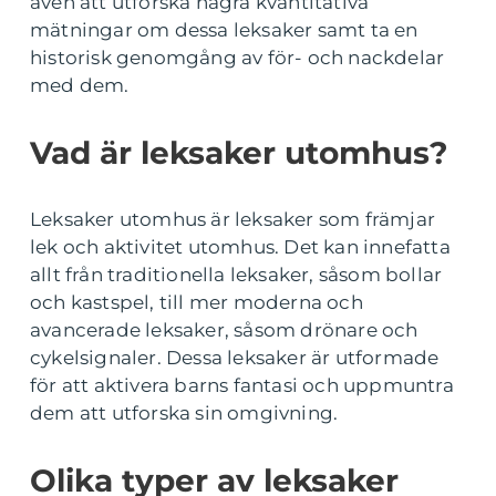
även att utforska några kvantitativa
mätningar om dessa leksaker samt ta en
historisk genomgång av för- och nackdelar
med dem.
Vad är leksaker utomhus?
Leksaker utomhus är leksaker som främjar
lek och aktivitet utomhus. Det kan innefatta
allt från traditionella leksaker, såsom bollar
och kastspel, till mer moderna och
avancerade leksaker, såsom drönare och
cykelsignaler. Dessa leksaker är utformade
för att aktivera barns fantasi och uppmuntra
dem att utforska sin omgivning.
Olika typer av leksaker