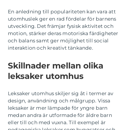
En anledning till populariteten kan vara att
utomhuslek ger en rad fördelar för barnens
utveckling. Det främjar fysisk aktivitet och
motion, stärker deras motoriska färdigheter
och balans samt ger möjlighet till social
interaktion och kreativt tänkande.
Skillnader mellan olika
leksaker utomhus
Leksaker utomhus skiljer sig åt i termer av
design, användning och målgrupp. Vissa
leksaker är mer lämpade för yngre barn
medan andra är utformade för äldre barn
eller till och med vuxna. Till exempel är
pedagogiska leksaker som byggsatser och