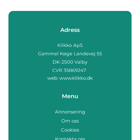
Adress
web:
www.klikko.dk
Menu
Annonsering
Om oss
Cookies
Kontakta oss