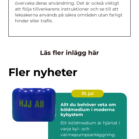
övervaka deras användning. Det är också viktigt
att följa tillverkarens instruktioner och se till att
leksakerna används på säkra områden utan farligt
hinder eller trafik.
Läs fler inlägg här
Fler nyheter
10. jul
Allt du behöver veta om
köldmedium i moderna
kylsystem
Ett köldmedium är hjärtat i
varje kyl- och
värmepumpsanläggning.