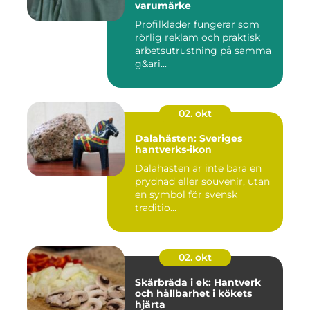
varumärke
Profilkläder fungerar som
rörlig reklam och praktisk
arbetsutrustning på samma
g&ari...
02. okt
Dalahästen: Sveriges
hantverks-ikon
Dalahästen är inte bara en
prydnad eller souvenir, utan
en symbol för svensk
traditio...
02. okt
Skärbräda i ek: Hantverk
och hållbarhet i kökets
hjärta