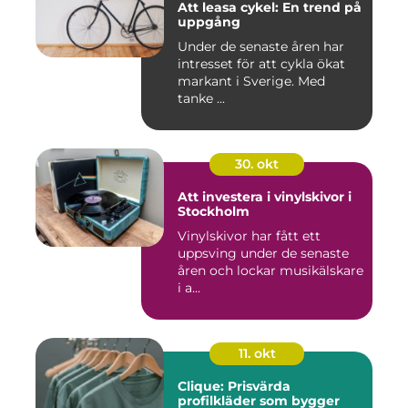
Att leasa cykel: En trend på
uppgång
Under de senaste åren har
intresset för att cykla ökat
markant i Sverige. Med
tanke ...
30. okt
Att investera i vinylskivor i
Stockholm
Vinylskivor har fått ett
uppsving under de senaste
åren och lockar musikälskare
i a...
11. okt
Clique: Prisvärda
profilkläder som bygger