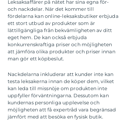
Leksaksaffärer på nätet har sina egna för-
och nackdelar. När det kommer till
fördelarna kan online-leksaksbutiker erbjuda
ett stort utbud av produkter som är
lättillgängliga från bekvämligheten av ditt
eget hem. De kan också erbjuda
konkurrenskraftiga priser och möjligheten
att jämföra olika produkter och priser innan
man gör ett köpbeslut.
Nackdelarna inkluderar att kunder inte kan
testa leksakerna innan de köper dem, vilket
kan leda till missnöje om produkten inte
uppfyller förväntningarna. Dessutom kan
kundernas personliga upplevelse och
möjligheten att få expertråd vara begränsad
jämfört med att besöka en fysisk butik.