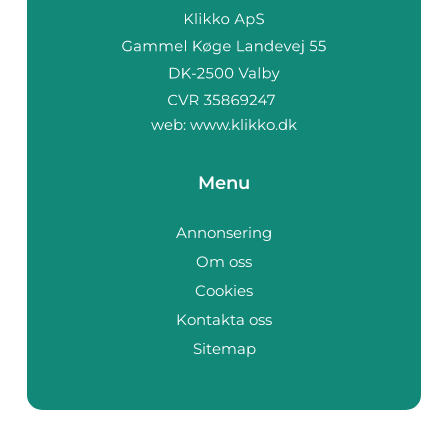
web:
www.klikko.dk
Menu
Annonsering
Om oss
Cookies
Kontakta oss
Sitemap