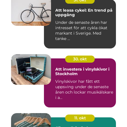
31. okt
Att leasa cykel: En trend på
uppgång
Under de senaste åren har
intresset för att cykla ökat
markant i Sverige. Med
tanke ...
30. okt
Att investera i vinylskivor i
Stockholm
Vinylskivor har fått ett
uppsving under de senaste
åren och lockar musikälskare
i a...
11. okt