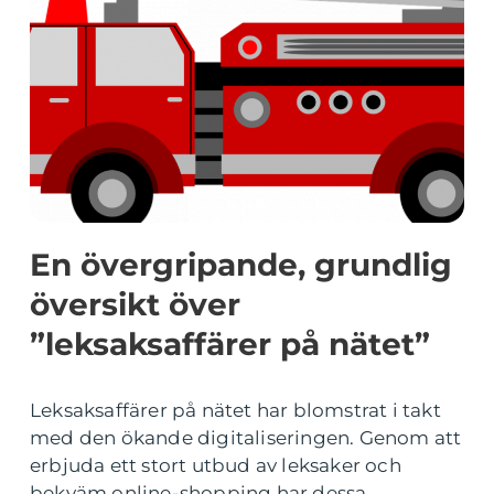
En övergripande, grundlig
översikt över
”leksaksaffärer på nätet”
Leksaksaffärer på nätet har blomstrat i takt
med den ökande digitaliseringen. Genom att
erbjuda ett stort utbud av leksaker och
bekväm online-shopping har dessa