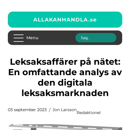
ALLAKANHANDLA.
se
Menu
Leksaksaffärer på nätet:
En omfattande analys av
den digitala
leksaksmarknaden
03 september 2023
Jon Larsson
Redaktionel