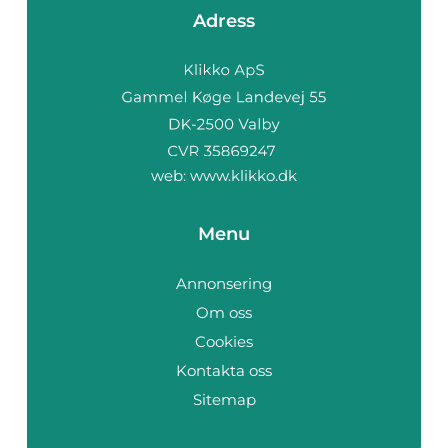
Adress
web:
www.klikko.dk
Menu
Annonsering
Om oss
Cookies
Kontakta oss
Sitemap