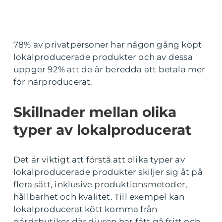
78% av privatpersoner har någon gång köpt
lokalproducerade produkter och av dessa
uppger 92% att de är beredda att betala mer
för närproducerat.
Skillnader mellan olika
typer av lokalproducerat
Det är viktigt att förstå att olika typer av
lokalproducerade produkter skiljer sig åt på
flera sätt, inklusive produktionsmetoder,
hållbarhet och kvalitet. Till exempel kan
lokalproducerat kött komma från
gårdsbutiker där djuren har fått gå fritt och