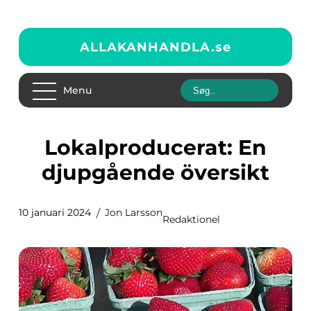
ALLAKANHANDLA.
se
Menu
Lokalproducerat: En
djupgående översikt
10 januari 2024
Jon Larsson
Redaktionel