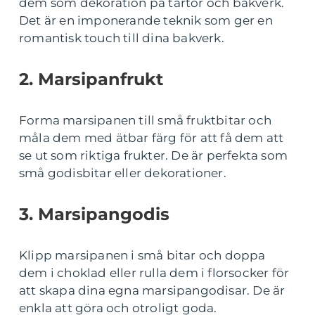
dem som dekoration på tårtor och bakverk.
Det är en imponerande teknik som ger en
romantisk touch till dina bakverk.
2. Marsipanfrukt
Forma marsipanen till små fruktbitar och
måla dem med ätbar färg för att få dem att
se ut som riktiga frukter. De är perfekta som
små godisbitar eller dekorationer.
3. Marsipangodis
Klipp marsipanen i små bitar och doppa
dem i choklad eller rulla dem i florsocker för
att skapa dina egna marsipangodisar. De är
enkla att göra och otroligt goda.