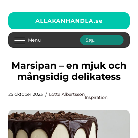
ALLAKANHANDLA.
se
Menu
Marsipan – en mjuk och
mångsidig delikatess
25 oktober 2023
Lotta Albertsson
Inspiration