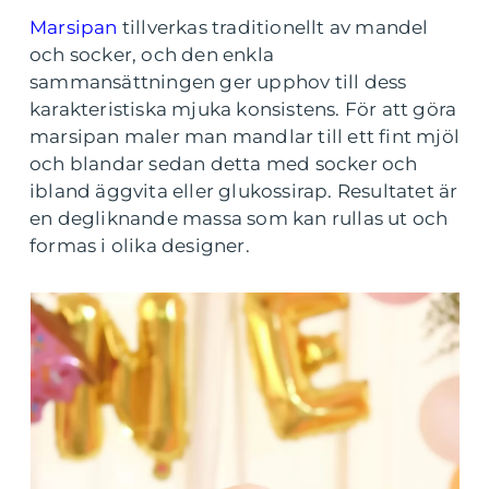
Marsipan
tillverkas traditionellt av mandel
och socker, och den enkla
sammansättningen ger upphov till dess
karakteristiska mjuka konsistens. För att göra
marsipan maler man mandlar till ett fint mjöl
och blandar sedan detta med socker och
ibland äggvita eller glukossirap. Resultatet är
en degliknande massa som kan rullas ut och
formas i olika designer.