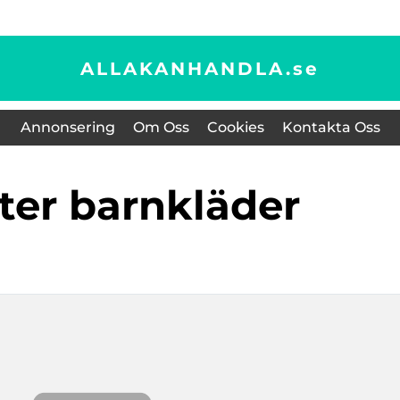
ALLAKANHANDLA.
se
Annonsering
Om Oss
Cookies
Kontakta Oss
ster barnkläder