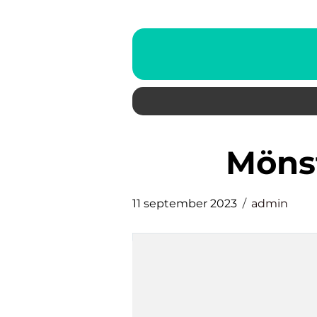
mön
11 september 2023
admin