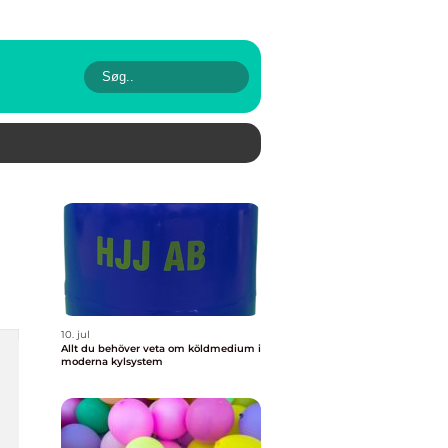
10. jul
Allt du behöver veta om köldmedium i
moderna kylsystem