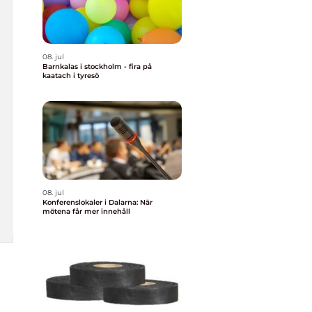
08. jul
Barnkalas i stockholm - fira på
kaatach i tyresö
08. jul
Konferenslokaler i Dalarna: När
mötena får mer innehåll