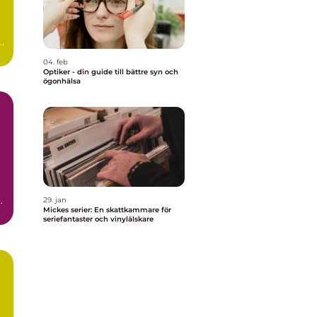
04. feb
Optiker - din guide till bättre syn och
ögonhälsa
.
29. jan
Mickes serier: En skattkammare för
seriefantaster och vinylälskare