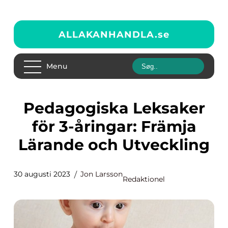
ALLAKANHANDLA.
se
Menu
Pedagogiska Leksaker
för 3-åringar: Främja
Lärande och Utveckling
30 augusti 2023
Jon Larsson
Redaktionel