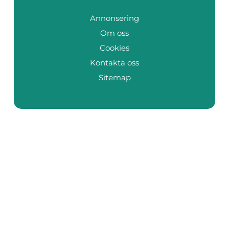
Annonsering
Om oss
Cookies
Kontakta oss
Sitemap