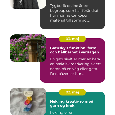
Tygbutik online är ett
begrepp som har förändrat
hur människor köper
material till sömnad,
inredning...
03. maj
Gatuskylt funktion, form
och hållbarhet i vardagen
En gatuskylt är mer än bara
en praktisk markering av ett
namn på en väg eller gata.
Den påverkar hur...
02. maj
Hekling kreativ ro med
garn og krok
hekling er en