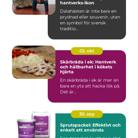
hantverks-ikon
Dalahästen är inte bara en
prydnad eller souvenir, utan
en symbol för svensk
traditio...
02. okt
Skärbräda i ek: Hantverk
och hållbarhet i kökets
hjärta
En skärbräda i ek är mer än
bara en yta att hacka lök på.
Det är...
30. sep
Sprutspackel: Effektivt och
enkelt att använda